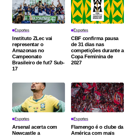
Esportes
Esportes
Instituto ZLec vai
CBF confirma pausa
representar o
de 31 dias nas
Amazonas no
competições durante a
Campeonato
Copa Feminina de
Brasileiro de fut7 Sub-
2027
17
Esportes
Esportes
Arsenal acerta com
Flamengo é o clube da
Newcastle a
América com mais