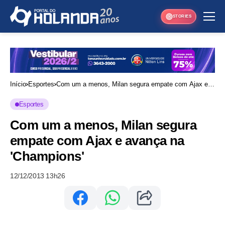
STORIES
Início
Esportes
Com um a menos, Milan segura empate com Ajax e
avança na 'Champions'
Esportes
Com um a menos, Milan segura
empate com Ajax e avança na
'Champions'
12/12/2013 13h26