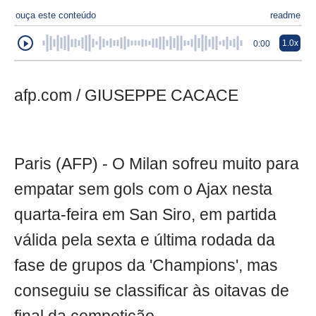
ouça este conteúdo
readme
1.0x
0:00
afp.com / GIUSEPPE CACACE
Paris (AFP) - O Milan sofreu muito para
empatar sem gols com o Ajax nesta
quarta-feira em San Siro, em partida
válida pela sexta e última rodada da
fase de grupos da 'Champions', mas
conseguiu se classificar às oitavas de