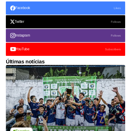
Facebook
Likes
Twitter
Follows
Instagram
Follows
YouTube
Subscribers
Últimas notícias
Esportes