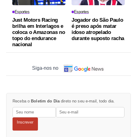
Esportes
Esportes
Just Motors Racing
Jogador do São Paulo
brilha em Interlagos e
é preso após matar
coloca o Amazonas no
idoso atropelado
topo do endurance
durante suposto racha
nacional
Siga-nos no
Receba o
Boletim do Dia
direto no seu e-mail, todo dia.
Inscrever