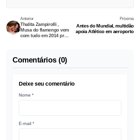
Anterior
Próxima
Thalita Zampirolli ,
Antes do Mundial, multidão
Musa do flamengo vem
apoia Atlético em aeroporto
com tudo em 2014 pra
representar o time na
Copa
Comentários (0)
Deixe seu comentário
Nome *
E-mail *