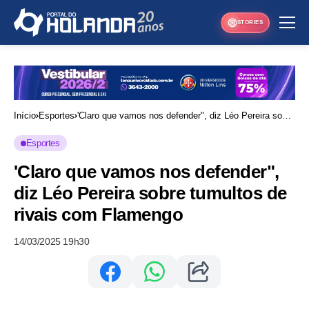
STORIES
Início
Esportes
'Claro que vamos nos defender", diz Léo Pereira sobre
tumultos de rivais com Flamengo
Esportes
'Claro que vamos nos defender",
diz Léo Pereira sobre tumultos de
rivais com Flamengo
14/03/2025 19h30