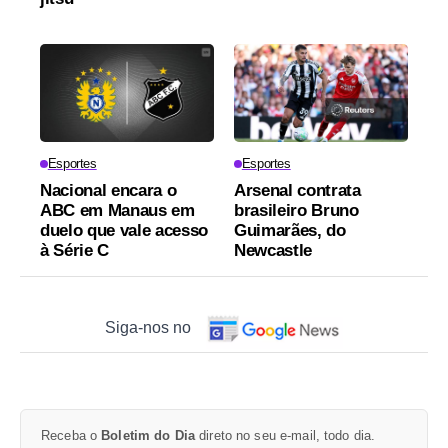
Esportes
Esportes
Nacional encara o
Arsenal contrata
ABC em Manaus em
brasileiro Bruno
duelo que vale acesso
Guimarães, do
à Série C
Newcastle
Siga-nos no
Receba o
Boletim do Dia
direto no seu e-mail, todo dia.