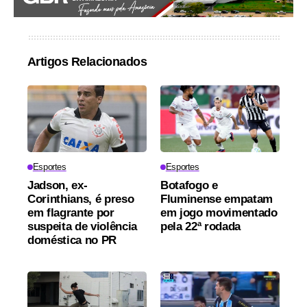
Artigos Relacionados
Esportes
Esportes
Jadson, ex-
Botafogo e
Corinthians, é preso
Fluminense empatam
em flagrante por
em jogo movimentado
suspeita de violência
pela 22ª rodada
doméstica no PR