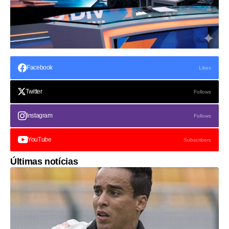
Facebook
Likes
Twitter
Follows
Instagram
Follows
YouTube
Subscribers
Últimas notícias