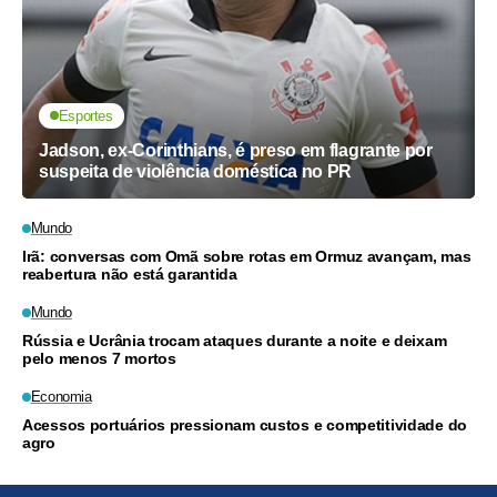
Esportes
Jadson, ex-Corinthians, é preso em flagrante por
suspeita de violência doméstica no PR
Mundo
Irã: conversas com Omã sobre rotas em Ormuz avançam, mas
reabertura não está garantida
Mundo
Rússia e Ucrânia trocam ataques durante a noite e deixam
pelo menos 7 mortos
Economia
Acessos portuários pressionam custos e competitividade do
agro