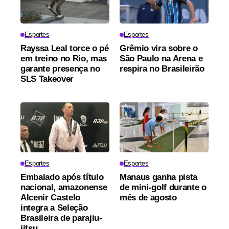
Esportes
Esportes
Rayssa Leal torce o pé
Grêmio vira sobre o
em treino no Rio, mas
São Paulo na Arena e
garante presença no
respira no Brasileirão
SLS Takeover
Esportes
Esportes
Embalado após título
Manaus ganha pista
nacional, amazonense
de mini-golf durante o
Alcenir Castelo
mês de agosto
integra a Seleção
Brasileira de parajiu-
jitsu