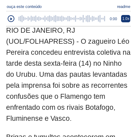
ouça este conteúdo
readme
1.0x
0:00
RIO DE JANEIRO, RJ
(UOL/FOLHAPRESS) - O zagueiro Léo
Pereira concedeu entrevista coletiva na
tarde desta sexta-feira (14) no Ninho
do Urubu. Uma das pautas levantadas
pela imprensa foi sobre as recorrentes
confusões que o Flamengo tem
enfrentado com os rivais Botafogo,
Fluminense e Vasco.