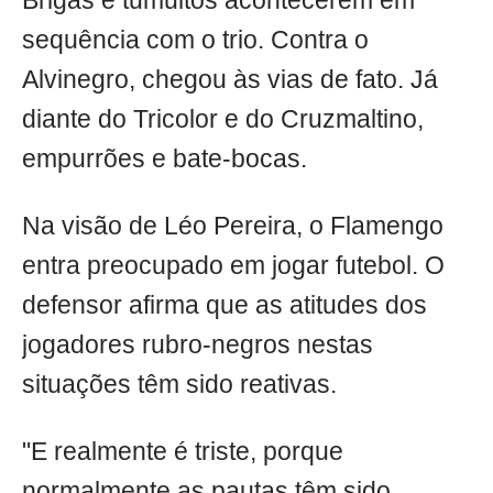
Brigas e tumultos acontecerem em
sequência com o trio. Contra o
Alvinegro, chegou às vias de fato. Já
diante do Tricolor e do Cruzmaltino,
empurrões e bate-bocas.
Na visão de Léo Pereira, o Flamengo
entra preocupado em jogar futebol. O
defensor afirma que as atitudes dos
jogadores rubro-negros nestas
situações têm sido reativas.
"E realmente é triste, porque
normalmente as pautas têm sido