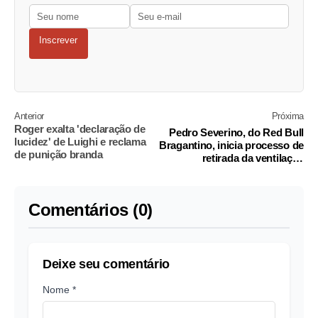
Inscrever
Anterior
Próxima
Roger exalta 'declaração de
Pedro Severino, do Red Bull
lucidez' de Luighi e reclama
Bragantino, inicia processo de
de punição branda
retirada da ventilação
mecânica
Comentários (0)
Deixe seu comentário
Nome *