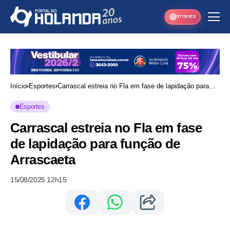
STORIES
Início
Esportes
Carrascal estreia no Fla em fase de lapidação para
função de Arrascaeta
Esportes
Carrascal estreia no Fla em fase
de lapidação para função de
Arrascaeta
15/08/2025 12h15