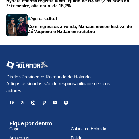
Hypera Pharma registra lucro líquido de R$ 490,2 milhões no
2º trimestre, alta anual de 15,2%
Agenda Cultural
Com ingressos à venda, Manaus recebe festival de
Zé Vaqueiro e Nattan em outubro
Diretor-Presidente: Raimundo de Holanda
Artigos assinados são de responsabilidade de seus
autores.
Fique por dentro
Capa
Coluna do Holanda
Amazonas
Policial