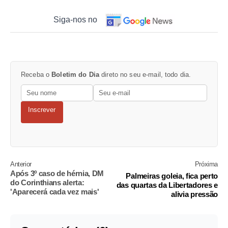
Siga-nos no
Receba o
Boletim do Dia
direto no seu e-mail, todo dia.
Inscrever
Anterior
Próxima
Após 3º caso de hérnia, DM
Palmeiras goleia, fica perto
do Corinthians alerta:
das quartas da Libertadores e
'Aparecerá cada vez mais'
alivia pressão