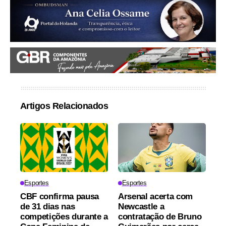
Artigos Relacionados
Esportes
Esportes
CBF confirma pausa
Arsenal acerta com
de 31 dias nas
Newcastle a
competições durante a
contratação de Bruno