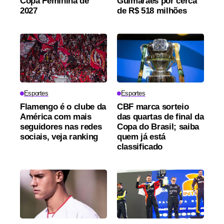
Copa Feminina de
Guimarães por cerca
2027
de R$ 518 milhões
Esportes
Esportes
Flamengo é o clube da
CBF marca sorteio
América com mais
das quartas de final da
seguidores nas redes
Copa do Brasil; saiba
sociais, veja ranking
quem já está
classificado