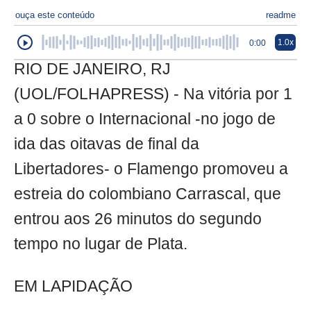
ouça este conteúdo
readme
1.0x
0:00
RIO DE JANEIRO, RJ
(UOL/FOLHAPRESS) - Na vitória por 1
a 0 sobre o Internacional -no jogo de
ida das oitavas de final da
Libertadores- o Flamengo promoveu a
estreia do colombiano Carrascal, que
entrou aos 26 minutos do segundo
tempo no lugar de Plata.
EM LAPIDAÇÃO