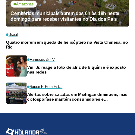
Amazonas
Cemitérios municipais abrem das 6h às 18h neste
domingo para receber visitantes no Dia dos Pais
Brasil
Quatro morrem em queda de helicóptero na Vista Chinesa, no
Rio
Famosos & TV
Vini Jr. reage a foto de atriz de biquíni e é exposto
nas redes
Saúde E Bem-Estar
Alertas sobre saladas em Michigan diminuem, mas
ciclosporíase mantém consumidores e
supermercados preocupados