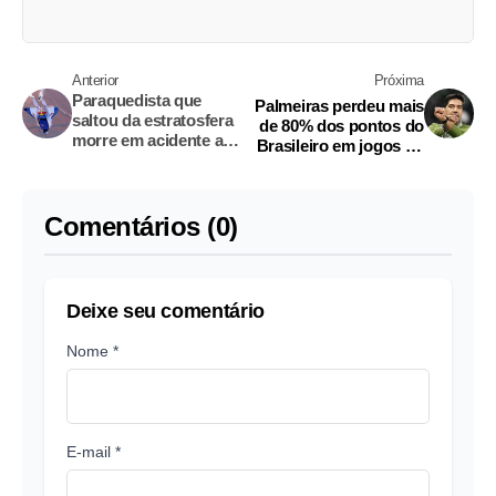
Anterior
Próxima
Paraquedista que
Palmeiras perdeu mais
saltou da estratosfera
de 80% dos pontos do
morre em acidente aos
Brasileiro em jogos no
56 anos
Allianz
Comentários (0)
Deixe seu comentário
Nome *
E-mail *