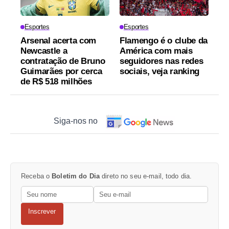
Esportes
Esportes
Arsenal acerta com
Flamengo é o clube da
Newcastle a
América com mais
contratação de Bruno
seguidores nas redes
Guimarães por cerca
sociais, veja ranking
de R$ 518 milhões
Siga-nos no
Receba o
Boletim do Dia
direto no seu e-mail, todo dia.
Inscrever