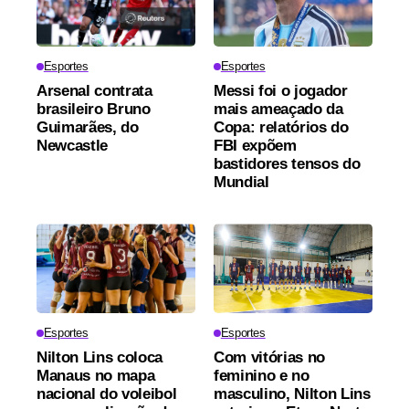
Esportes
Esportes
Arsenal contrata
Messi foi o jogador
brasileiro Bruno
mais ameaçado da
Guimarães, do
Copa: relatórios do
Newcastle
FBI expõem
bastidores tensos do
Mundial
Esportes
Esportes
Nilton Lins coloca
Com vitórias no
Manaus no mapa
feminino e no
nacional do voleibol
masculino, Nilton Lins