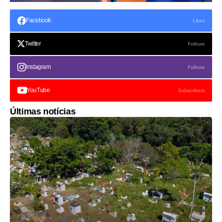
Facebook
Likes
Twitter
Follows
Instagram
Follows
YouTube
Subscribers
Últimas notícias