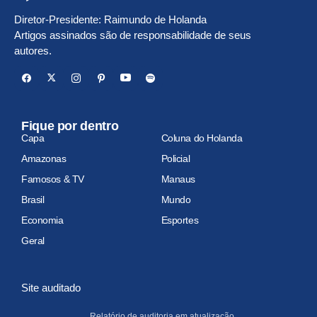
Diretor-Presidente: Raimundo de Holanda
Artigos assinados são de responsabilidade de seus
autores.
Fique por dentro
Capa
Coluna do Holanda
Amazonas
Policial
Famosos & TV
Manaus
Brasil
Mundo
Economia
Esportes
Geral
Site auditado
Relatório de auditoria em atualização