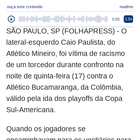
ouça este conteúdo
readme
1.0x
0:00
SÃO PAULO, SP (FOLHAPRESS) - O
lateral-esquerdo Caio Paulista, do
Atlético Mineiro, foi vítima de racismo
de um torcedor durante confronto na
noite de quinta-feira (17) contra o
Atlético Bucamaranga, da Colômbia,
válido pela ida dos playoffs da Copa
Sul-Americana.
Quando os jogadores se