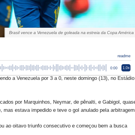
Brasil vence a Venezuela de goleada na estreia da Copa América
readme
1.0x
0:00
endo a Venezuela por 3 a 0, neste domingo (13), no Estádio
cados por Marquinhos, Neymar, de pênalti, e Gabigol, quas
e, mas estava impedido e teve o gol anulado pela arbitragem
ou ao oitavo triunfo consecutivo e começou bem a busca