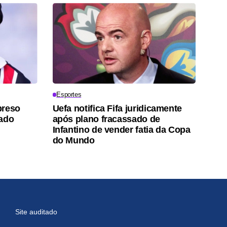
Esportes
preso
Uefa notifica Fifa juridicamente
lado
após plano fracassado de
Infantino de vender fatia da Copa
do Mundo
Site auditado