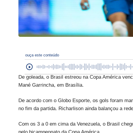
ouça este conteúdo
De goleada, o Brasil estreou na Copa América venc
Mané Garrincha, em Brasília.
De acordo com o Globo Esporte, os gols foram mar
no fim da partida. Richarlison ainda balançou a red
Com os 3 a 0 em cima da Venezuela, o Brasil cheg
pelo bicampeonato da Copa América.