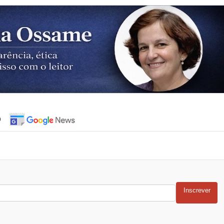
o
Inscrever