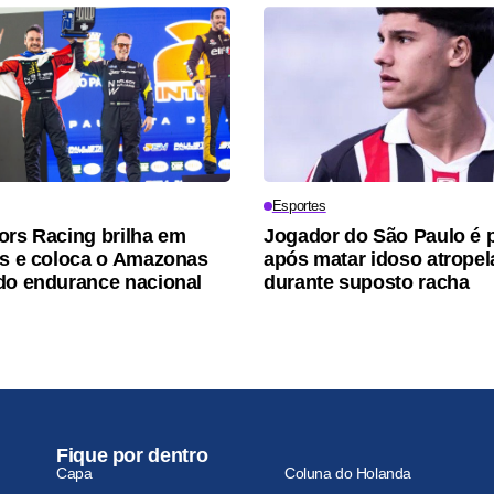
Esportes
ors Racing brilha em
Jogador do São Paulo é 
os e coloca o Amazonas
após matar idoso atrope
do endurance nacional
durante suposto racha
Fique por dentro
Capa
Coluna do Holanda