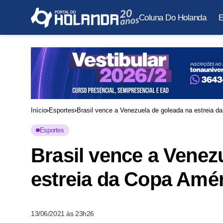
Coluna Do Holanda
E
Início
Esportes
Brasil vence a Venezuela de goleada na estreia d
Esportes
Brasil vence a Venez
estreia da Copa Amé
13/06/2021 às 23h26