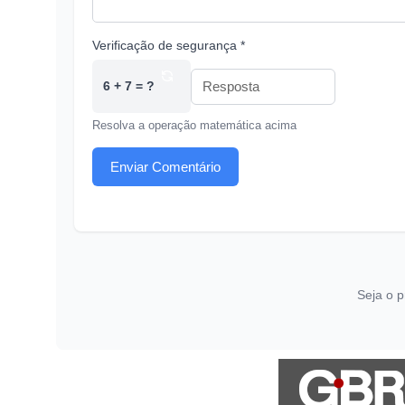
Verificação de segurança *
6 + 7 = ?
Resolva a operação matemática acima
Enviar Comentário
Seja o p