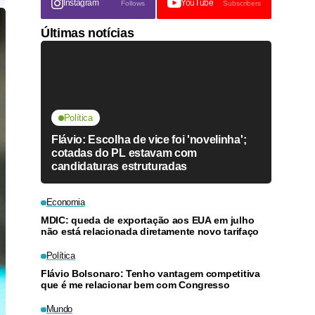
Instagram
YouTube
Follows
Subscribers
Últimas notícias
Política
Flávio: Escolha de vice foi 'novelinha';
cotadas do PL estavam com
candidaturas estruturadas
Economia
MDIC: queda de exportação aos EUA em julho
não está relacionada diretamente novo tarifaço
Política
Flávio Bolsonaro: Tenho vantagem competitiva
que é me relacionar bem com Congresso
Mundo