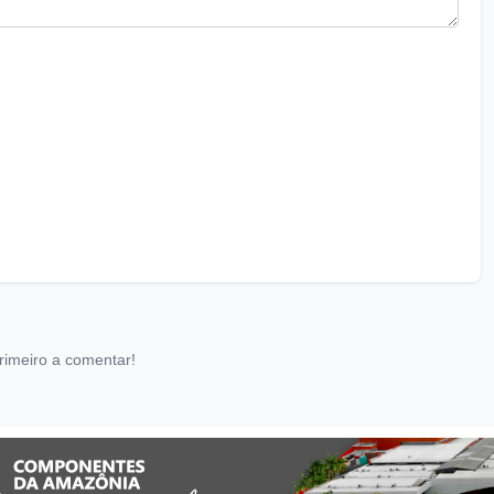
rimeiro a comentar!