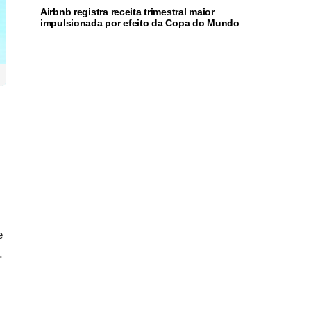
Airbnb registra receita trimestral maior
impulsionada por efeito da Copa do Mundo
e
.