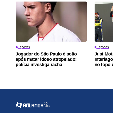
Esportes
Esportes
Jogador do São Paulo é solto
Just Mot
após matar idoso atropelado;
Interlag
polícia investiga racha
no topo 