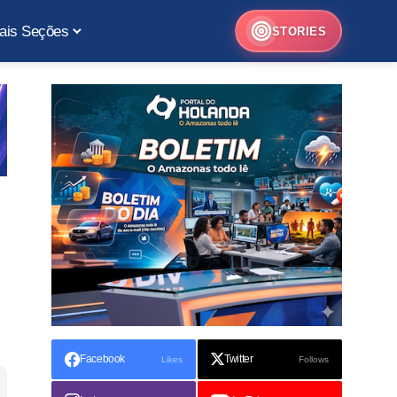
ais Seções
STORIES
Facebook
Twitter
Likes
Follows