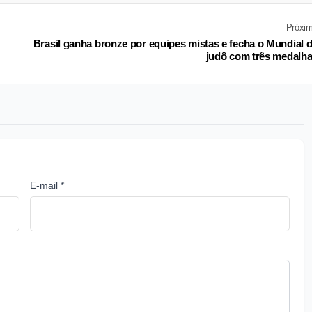
Próxi
Brasil ganha bronze por equipes mistas e fecha o Mundial 
judô com três medalh
E-mail *