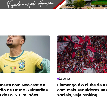
Esportes
acerta com Newcastle a
Flamengo é o clube da A
ção de Bruno Guimarães
com mais seguidores nas
a de R$ 518 milhões
sociais, veja ranking