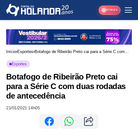
STORIES
Início
Esportes
Botafogo de Ribeirão Preto cai para a Série C com
duas rodadas de antecedência
Esportes
Botafogo de Ribeirão Preto cai
para a Série C com duas rodadas
de antecedência
21/01/2021 14h05