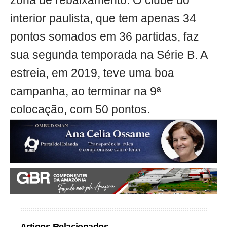
zona de rebaixamento. O clube do
interior paulista, que tem apenas 34
pontos somados em 36 partidas, faz
sua segunda temporada na Série B. A
estreia, em 2019, teve uma boa
campanha, ao terminar na 9ª
colocação, com 50 pontos.
Artigos Relacionados