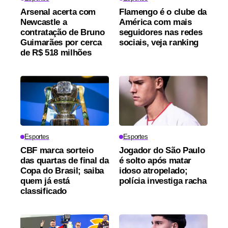
Arsenal acerta com
Flamengo é o clube da
Newcastle a
América com mais
contratação de Bruno
seguidores nas redes
Guimarães por cerca
sociais, veja ranking
de R$ 518 milhões
Esportes
Esportes
CBF marca sorteio
Jogador do São Paulo
das quartas de final da
é solto após matar
Copa do Brasil; saiba
idoso atropelado;
quem já está
polícia investiga racha
classificado