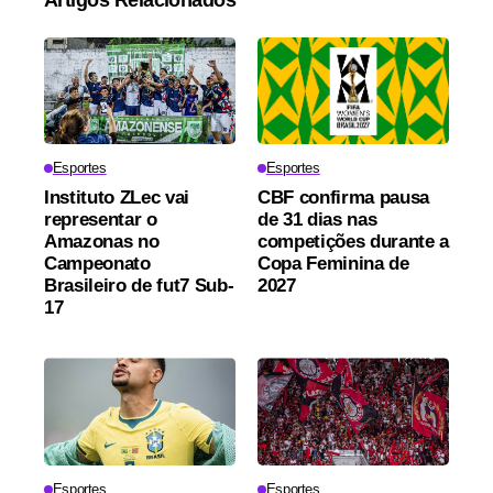
Esportes
Esportes
Instituto ZLec vai
CBF confirma pausa
representar o
de 31 dias nas
Amazonas no
competições durante a
Campeonato
Copa Feminina de
Brasileiro de fut7 Sub-
2027
17
Esportes
Esportes