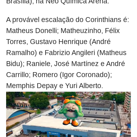
Brasília), na Neo Química Arena.
A provável escalação do Corinthians é:
Matheus Donelli; Matheuzinho, Félix
Torres, Gustavo Henrique (André
Ramalho) e Fabrizio Angileri (Matheus
Bidu); Raniele, José Martínez e André
Carrillo; Romero (Igor Coronado);
Memphis Depay e Yuri Alberto.