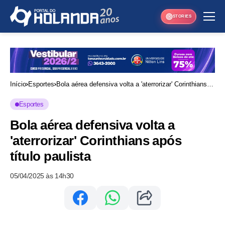
STORIES
Início
Esportes
Bola aérea defensiva volta a 'aterrorizar' Corinthians
após título paulista
Esportes
Bola aérea defensiva volta a
'aterrorizar' Corinthians após
título paulista
05/04/2025 às 14h30