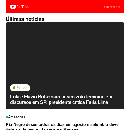
YouTube
Subscribers
Últimas notícias
Política
Lula e Flávio Bolsonaro miram voto feminino em
discursos em SP; presidente critica Faria Lima
Amazonas
Rio Negro desce todos os dias em agosto e setembro deve
definir o tamanho da seca em Manaus