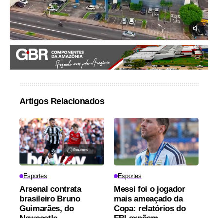
Artigos Relacionados
Esportes
Esportes
Arsenal contrata
Messi foi o jogador
brasileiro Bruno
mais ameaçado da
Guimarães, do
Copa: relatórios do