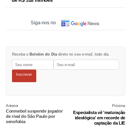
de R$ 518 milhões
Siga-nos no
Receba o
Boletim do Dia
direto no seu e-mail, todo dia.
Inscrever
Anterior
Próxima
Conmebol suspende jogador
Especialista vê 'maturação
de rival do São Paulo por
ideológica' em recorde de
xenofobia
captação da LIE