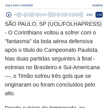
ouça este conteúdo
readme
1.0x
0:00
SÃO PAULO, SP (UOL/FOLHAPRESS)
- O Corinthians voltou a sofrer com o
"fantasma" da bola aérea defensiva
após o título do Campeonato Paulista.
Nas duas partidas seguintes à final -
estreias no Brasileiro e Sul-Americana
—, o Timão sofreu três gols que se
originaram ou foram concluídos pelo
alto.