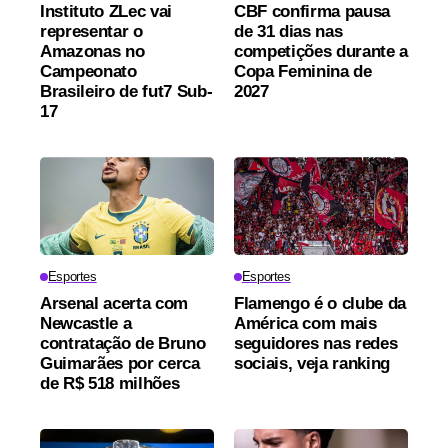
Instituto ZLec vai
CBF confirma pausa
representar o
de 31 dias nas
Amazonas no
competições durante a
Campeonato
Copa Feminina de
Brasileiro de fut7 Sub-
2027
17
Esportes
Esportes
Arsenal acerta com
Flamengo é o clube da
Newcastle a
América com mais
contratação de Bruno
seguidores nas redes
Guimarães por cerca
sociais, veja ranking
de R$ 518 milhões