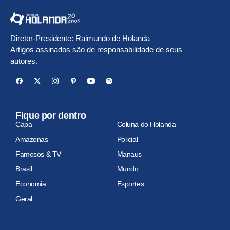
Diretor-Presidente: Raimundo de Holanda
Artigos assinados são de responsabilidade de seus
autores.
Fique por dentro
Capa
Coluna do Holanda
Amazonas
Policial
Famosos & TV
Manaus
Brasil
Mundo
Economia
Esportes
Geral