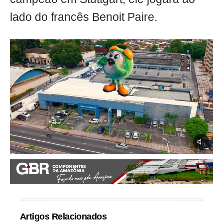
lado do francês Benoit Paire.
Artigos Relacionados