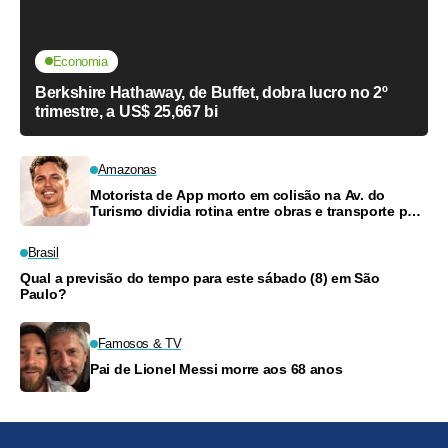
Economia
Berkshire Hathaway, de Buffet, dobra lucro no 2º
trimestre, a US$ 25,667 bi
Amazonas
Motorista de App morto em colisão na Av. do
Turismo dividia rotina entre obras e transporte para
criar filhos
Brasil
Qual a previsão do tempo para este sábado (8) em São
Paulo?
Famosos & TV
Pai de Lionel Messi morre aos 68 anos