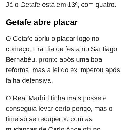
Já o Getafe está em 13º, com quatro.
Getafe abre placar
O Getafe abriu o placar logo no
começo. Era dia de festa no Santiago
Bernabéu, pronto após uma boa
reforma, mas a lei do ex imperou após
falha defensiva.
O Real Madrid tinha mais posse e
conseguia levar certo perigo, mas o
time só se recuperou com as
mudanças de Carlo Ancelotti no