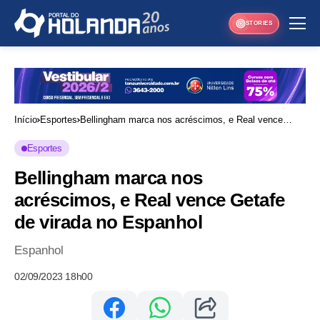
STORIES
Início
Esportes
Bellingham marca nos acréscimos, e Real vence
Getafe de virada no Espanhol
Esportes
Bellingham marca nos
acréscimos, e Real vence Getafe
de virada no Espanhol
Espanhol
02/09/2023 18h00