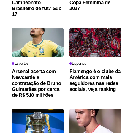
Campeonato
Copa Feminina de
Brasileiro de fut7 Sub-
2027
17
Esportes
Esportes
Arsenal acerta com
Flamengo é o clube da
Newcastle a
América com mais
contratação de Bruno
seguidores nas redes
Guimarães por cerca
sociais, veja ranking
de R$ 518 milhões