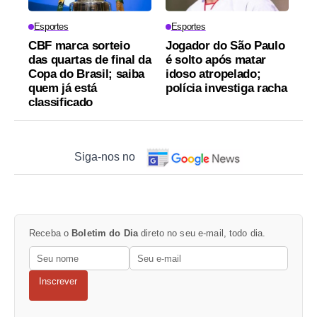
Esportes
Esportes
CBF marca sorteio
Jogador do São Paulo
das quartas de final da
é solto após matar
Copa do Brasil; saiba
idoso atropelado;
quem já está
polícia investiga racha
classificado
Siga-nos no
Receba o
Boletim do Dia
direto no seu e-mail, todo dia.
Inscrever