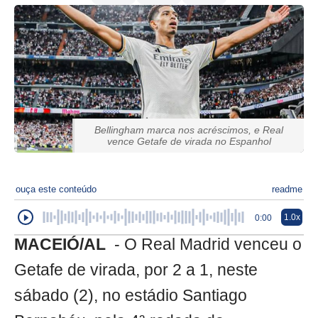
Bellingham marca nos acréscimos, e Real
vence Getafe de virada no Espanhol
ouça este conteúdo
readme
1.0x
0:00
MACEIÓ/AL
- O Real Madrid venceu o
Getafe de virada, por 2 a 1, neste
sábado (2), no estádio Santiago