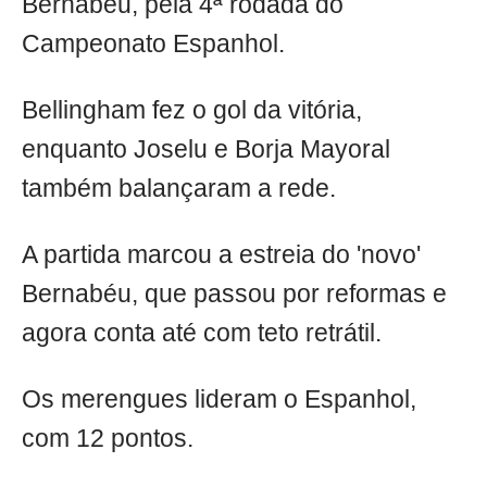
Bernabéu, pela 4ª rodada do
Campeonato Espanhol.
Bellingham fez o gol da vitória,
enquanto Joselu e Borja Mayoral
também balançaram a rede.
A partida marcou a estreia do 'novo'
Bernabéu, que passou por reformas e
agora conta até com teto retrátil.
Os merengues lideram o Espanhol,
com 12 pontos.