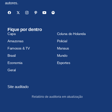
autores.
Fique por dentro
Capa
Coluna do Holanda
Amazonas
Policial
Famosos & TV
Manaus
Brasil
Mundo
Economia
Esportes
Geral
Site auditado
Relatório de auditoria em atualização