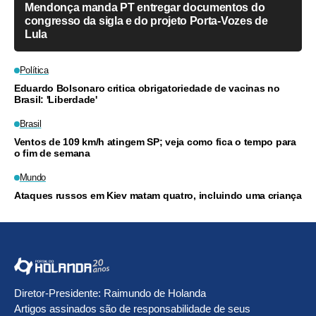
Mendonça manda PT entregar documentos do
congresso da sigla e do projeto Porta-Vozes de
Lula
Política
Eduardo Bolsonaro critica obrigatoriedade de vacinas no
Brasil: 'Liberdade'
Brasil
Ventos de 109 km/h atingem SP; veja como fica o tempo para
o fim de semana
Mundo
Ataques russos em Kiev matam quatro, incluindo uma criança
Diretor-Presidente: Raimundo de Holanda
Artigos assinados são de responsabilidade de seus