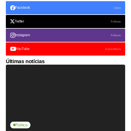
Facebook
Likes
Twitter
Follows
Instagram
Follows
YouTube
Subscribers
Últimas notícias
Política