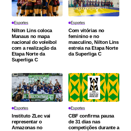
Esportes
Esportes
Nilton Lins coloca
Com vitórias no
Manaus no mapa
feminino e no
nacional do voleibol
masculino, Nilton Lins
com a realização da
estreia na Etapa Norte
Etapa Norte da
da Superliga C
Superliga C
Esportes
Esportes
Instituto ZLec vai
CBF confirma pausa
representar o
de 31 dias nas
Amazonas no
competições durante a