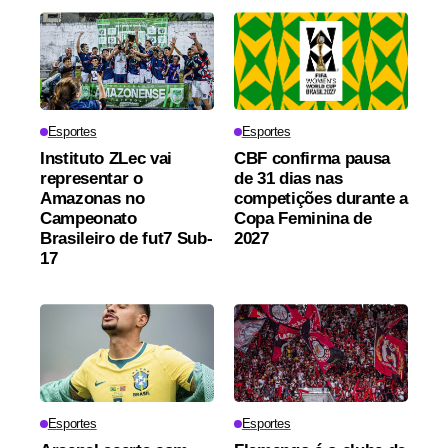
Esportes
Esportes
Instituto ZLec vai
CBF confirma pausa
representar o
de 31 dias nas
Amazonas no
competições durante a
Campeonato
Copa Feminina de
Brasileiro de fut7 Sub-
2027
17
Esportes
Esportes