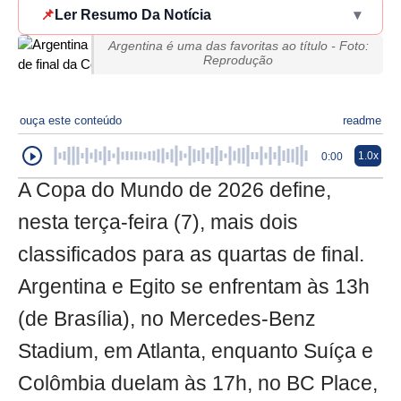
📌
Ler Resumo Da Notícia
▾
Argentina é uma das favoritas ao título - Foto:
Reprodução
ouça este conteúdo
readme
1.0x
0:00
A Copa do Mundo de 2026 define,
nesta terça-feira (7), mais dois
classificados para as quartas de final.
Argentina e Egito se enfrentam às 13h
(de Brasília), no Mercedes-Benz
Stadium, em Atlanta, enquanto Suíça e
Colômbia duelam às 17h, no BC Place,