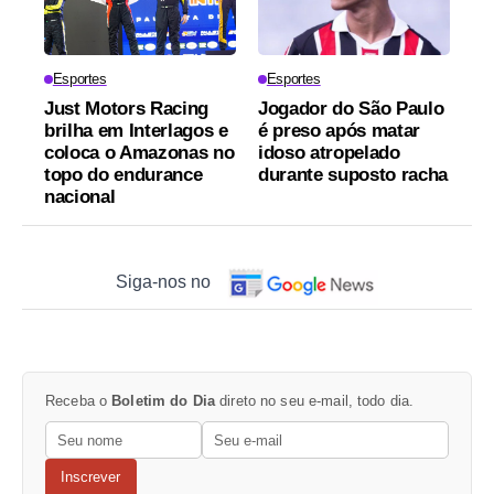
Esportes
Esportes
Just Motors Racing
Jogador do São Paulo
brilha em Interlagos e
é preso após matar
coloca o Amazonas no
idoso atropelado
topo do endurance
durante suposto racha
nacional
Siga-nos no
Receba o
Boletim do Dia
direto no seu e-mail, todo dia.
Inscrever