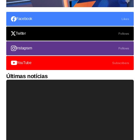
Facebook
Likes
Twitter
Follows
Instagram
Follows
YouTube
Subscribers
Últimas notícias