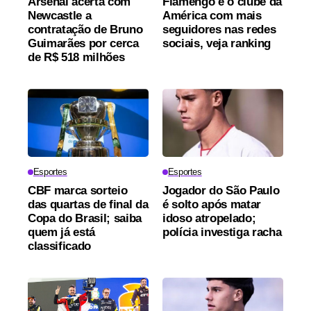
Arsenal acerta com
Flamengo é o clube da
Newcastle a
América com mais
contratação de Bruno
seguidores nas redes
Guimarães por cerca
sociais, veja ranking
de R$ 518 milhões
Esportes
Esportes
CBF marca sorteio
Jogador do São Paulo
das quartas de final da
é solto após matar
Copa do Brasil; saiba
idoso atropelado;
quem já está
polícia investiga racha
classificado