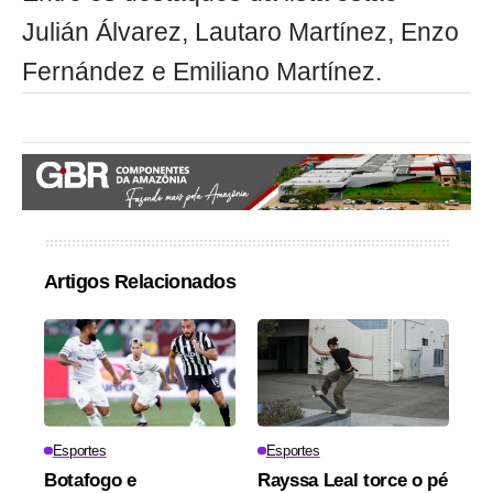
Julián Álvarez, Lautaro Martínez, Enzo
Fernández e Emiliano Martínez.
Artigos Relacionados
Esportes
Esportes
Botafogo e
Rayssa Leal torce o pé