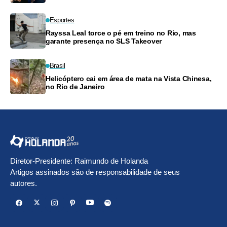
Esportes
Rayssa Leal torce o pé em treino no Rio, mas
garante presença no SLS Takeover
Brasil
Helicóptero cai em área de mata na Vista Chinesa,
no Rio de Janeiro
Diretor-Presidente: Raimundo de Holanda
Artigos assinados são de responsabilidade de seus
autores.