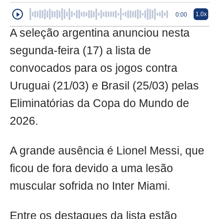
1.0x
0:00
A seleção argentina anunciou nesta
segunda-feira (17) a lista de
convocados para os jogos contra
Uruguai (21/03) e Brasil (25/03) pelas
Eliminatórias da Copa do Mundo de
2026.
A grande ausência é Lionel Messi, que
ficou de fora devido a uma lesão
muscular sofrida no Inter Miami.
Entre os destaques da lista estão