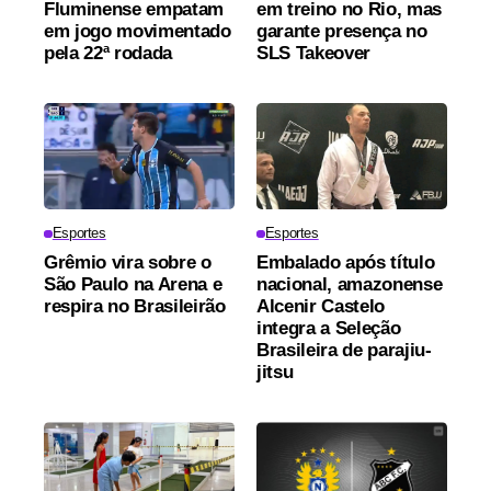
Fluminense empatam
em treino no Rio, mas
em jogo movimentado
garante presença no
pela 22ª rodada
SLS Takeover
Esportes
Esportes
Grêmio vira sobre o
Embalado após título
São Paulo na Arena e
nacional, amazonense
respira no Brasileirão
Alcenir Castelo
integra a Seleção
Brasileira de parajiu-
jitsu