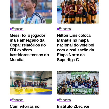
Esportes
Esportes
Messi foi o jogador
Nilton Lins coloca
mais ameaçado da
Manaus no mapa
Copa: relatórios do
nacional do voleibol
FBI expõem
com a realização da
bastidores tensos do
Etapa Norte da
Mundial
Superliga C
Esportes
Esportes
Com vitórias no
Instituto ZLec vai