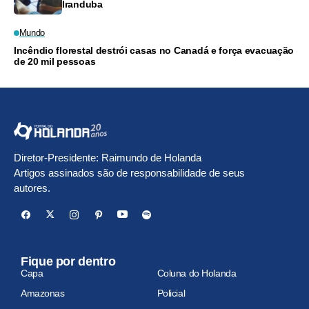
Iranduba
Mundo
Incêndio florestal destrói casas no Canadá e força evacuação
de 20 mil pessoas
Diretor-Presidente: Raimundo de Holanda
Artigos assinados são de responsabilidade de seus
autores.
Fique por dentro
Capa
Coluna do Holanda
Amazonas
Policial