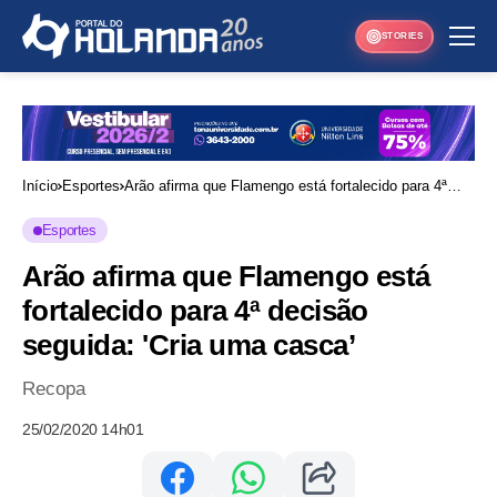
STORIES
Início
Esportes
Arão afirma que Flamengo está fortalecido para 4ª
decisão seguida: 'Cria uma casca’
Esportes
Arão afirma que Flamengo está
fortalecido para 4ª decisão
seguida: 'Cria uma casca’
Recopa
25/02/2020 14h01