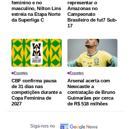
feminino e no
representar o
masculino, Nilton Lins
Amazonas no
estreia na Etapa Norte
Campeonato
da Superliga C
Brasileiro de fut7 Sub-
17
Esportes
Esportes
CBF confirma pausa
Arsenal acerta com
de 31 dias nas
Newcastle a
competições durante a
contratação de Bruno
Copa Feminina de
Guimarães por cerca
2027
de R$ 518 milhões
Siga-nos no