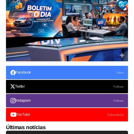
Facebook
Likes
Twitter
Follows
Instagram
Follows
YouTube
Subscribers
Últimas notícias