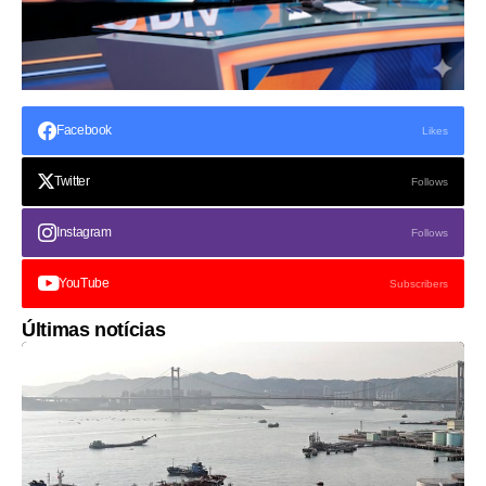
Facebook
Likes
Twitter
Follows
Instagram
Follows
YouTube
Subscribers
Últimas notícias