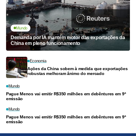
Mundo
Demanda por IA mantém motor das exportações da
China em pleno funcionamento
Economia
Ações da China sobem à medida que exportações
robustas melhoram ânimo do mercado
Mundo
Pague Menos vai emitir R$350 milhões em debêntures em 9ª
emissão
Mundo
Pague Menos vai emitir R$350 milhões em debêntures em 9ª
emissão