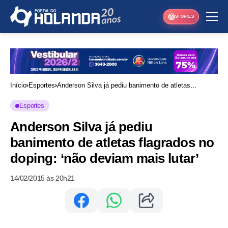
STORIES
Início
Esportes
Anderson Silva já pediu banimento de atletas
flagrados no doping: ‘não deviam mais lutar’
Esportes
Anderson Silva já pediu
banimento de atletas flagrados no
doping: ‘não deviam mais lutar’
14/02/2015 às 20h21