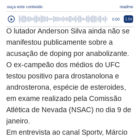
ouça este conteúdo
readme
1.0x
0:00
O lutador Anderson Silva ainda não se
manifestou publicamente sobre a
acusação de doping por anabolizante.
O ex-campeão dos médios do UFC
testou positivo para drostanolona e
androsterona, espécie de esteroides,
em exame realizado pela Comissão
Atlética de Nevada (NSAC) no dia 9 de
janeiro.
Em entrevista ao canal Sportv, Márcio