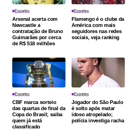
Esportes
Esportes
Arsenal acerta com
Flamengo é o clube da
Newcastle a
América com mais
contratação de Bruno
seguidores nas redes
Guimarães por cerca
sociais, veja ranking
de R$ 518 milhões
Esportes
Esportes
CBF marca sorteio
Jogador do São Paulo
das quartas de final da
é solto após matar
Copa do Brasil; saiba
idoso atropelado;
quem já está
polícia investiga racha
classificado