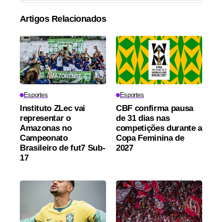
Artigos Relacionados
Esportes
Esportes
Instituto ZLec vai
CBF confirma pausa
representar o
de 31 dias nas
Amazonas no
competições durante a
Campeonato
Copa Feminina de
Brasileiro de fut7 Sub-
2027
17