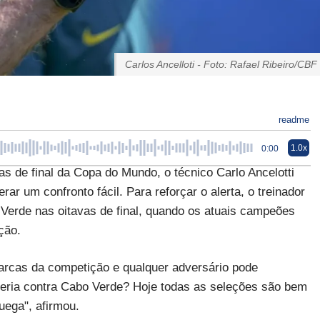
Carlos Ancelloti - Foto: Rafael Ribeiro/CBF
readme
1.0x
0:00
s de final da Copa do Mundo, o técnico Carlo Ancelotti
ar um confronto fácil. Para reforçar o alerta, o treinador
o Verde nas oitavas de final, quando os atuais campeões
ção.
marcas da competição e qualquer adversário pode
reria contra Cabo Verde? Hoje todas as seleções são bem
uega", afirmou.