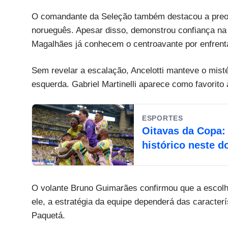
O comandante da Seleção também destacou a preocu
norueguês. Apesar disso, demonstrou confiança na 
Magalhães já conhecem o centroavante por enfrent
Sem revelar a escalação, Ancelotti manteve o misté
esquerda. Gabriel Martinelli aparece como favorit
ESPORTES
Oitavas da Copa:
histórico neste 
O volante Bruno Guimarães confirmou que a escolh
ele, a estratégia da equipe dependerá das caracter
Paquetá.