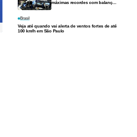
máximas recordes com balanços
e otimismo sobre Oriente Médio
Brasil
Veja até quando vai alerta de ventos fortes de até
100 km/h em São Paulo