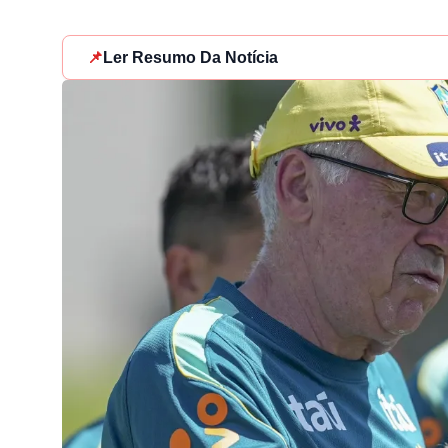
📌
Ler Resumo Da Notícia