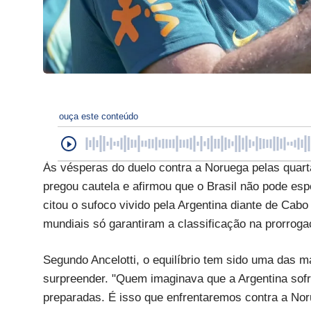
ouça este conteúdo
Às vésperas do duelo contra a Noruega pelas quarta
pregou cautela e afirmou que o Brasil não pode esper
citou o sufoco vivido pela Argentina diante de Cab
mundiais só garantiram a classificação na prorroga
Segundo Ancelotti, o equilíbrio tem sido uma das 
surpreender. "Quem imaginava que a Argentina sof
preparadas. É isso que enfrentaremos contra a Nor