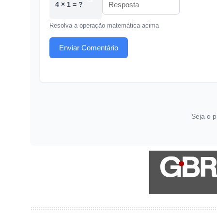
4 × 1 = ?
Resolva a operação matemática acima
Enviar Comentário
Seja o p