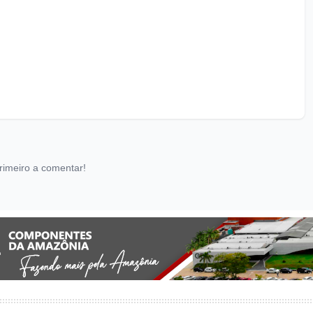
rimeiro a comentar!