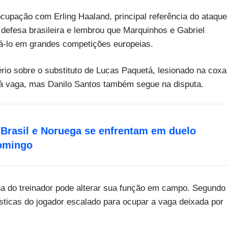
pação com Erling Haaland, principal referência do ataque
defesa brasileira e lembrou que Marquinhos e Gabriel
á-lo em grandes competições europeias.
rio sobre o substituto de Lucas Paquetá, lesionado na coxa
o à vaga, mas Danilo Santos também segue na disputa.
 Brasil e Noruega se enfrentam em duelo
domingo
a do treinador pode alterar sua função em campo. Segundo
ísticas do jogador escalado para ocupar a vaga deixada por