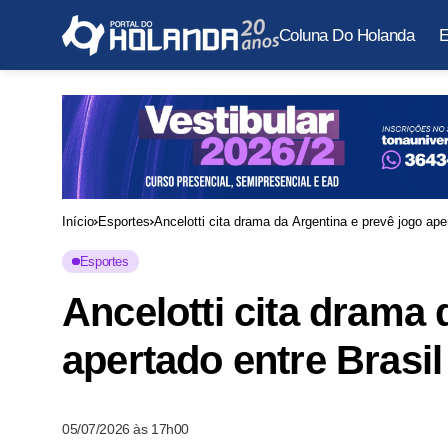
Coluna Do Holanda
E
Início
Esportes
Ancelotti cita drama da Argentina e prevê jogo ape
Esportes
Ancelotti cita drama 
apertado entre Brasi
05/07/2026 às 17h00