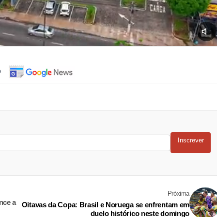
o
Inscrever
Próxima
nce a
Oitavas da Copa: Brasil e Noruega se enfrentam em
duelo histórico neste domingo