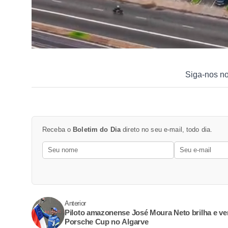
Siga-nos n
Receba o
Boletim do Dia
direto no seu e-mail, todo dia.
Anterior
Piloto amazonense José Moura Neto brilha e ve
Porsche Cup no Algarve