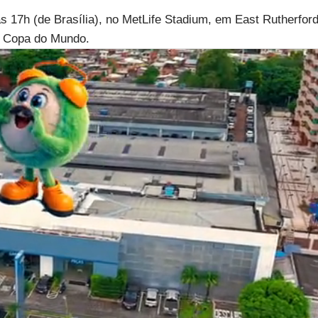
s 17h (de Brasília), no MetLife Stadium, em East Rutherford
a Copa do Mundo.