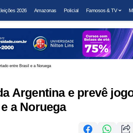
leições 2026
Amazonas
Policial
Famosos & TV
M
rtado entre Brasil e a Noruega
da Argentina e prevê jog
l e a Noruega