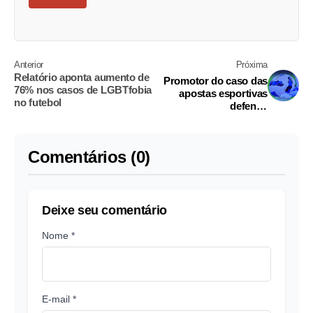
Anterior
Próxima
Relatório aponta aumento de
Promotor do caso das
76% nos casos de LGBTfobia
apostas esportivas
no futebol
defende
regulamentação do
mercado
Comentários (0)
Deixe seu comentário
Nome *
E-mail *