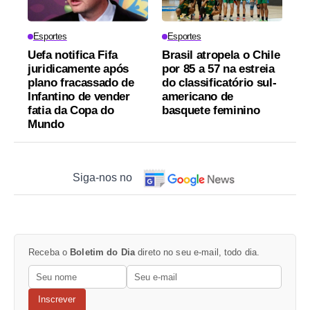
Esportes
Esportes
Uefa notifica Fifa
Brasil atropela o Chile
juridicamente após
por 85 a 57 na estreia
plano fracassado de
do classificatório sul-
Infantino de vender
americano de
fatia da Copa do
basquete feminino
Mundo
Siga-nos no
Receba o
Boletim do Dia
direto no seu e-mail, todo dia.
Inscrever