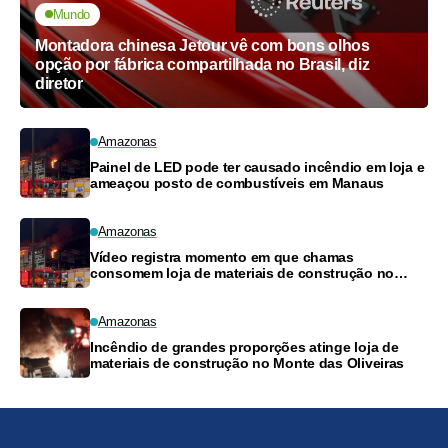
Mundo
Montadora chinesa Jetour vê com bons olhos
opção por fábrica compartilhada no Brasil, diz
diretor
Amazonas
Painel de LED pode ter causado incêndio em loja e
ameaçou posto de combustíveis em Manaus
Amazonas
Vídeo registra momento em que chamas
consomem loja de materiais de construção no
Monte das Oliveiras
Amazonas
Incêndio de grandes proporções atinge loja de
materiais de construção no Monte das Oliveiras