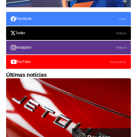
Facebook
Likes
Twitter
Follows
Instagram
Follows
YouTube
Subscribers
Últimas notícias