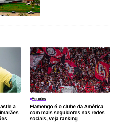
Esportes
astle a
Flamengo é o clube da América
uimarães
com mais seguidores nas redes
ões
sociais, veja ranking