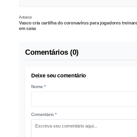
Anterior
Vasco cria cartilha do coronavírus para jogadores treina
em casa
Comentários (0)
Deixe seu comentário
Nome *
Comentário *