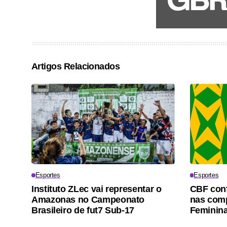
Artigos Relacionados
Esportes
Esportes
Instituto ZLec vai representar o
CBF conf
Amazonas no Campeonato
nas comp
Brasileiro de fut7 Sub-17
Feminina