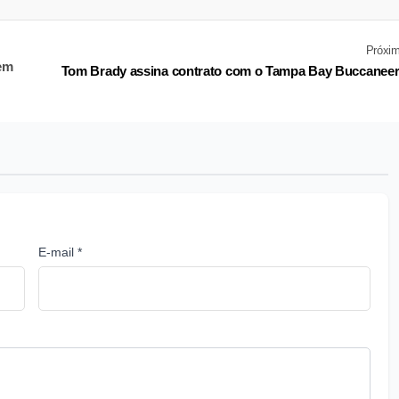
Próxi
rem
Tom Brady assina contrato com o Tampa Bay Buccanee
E-mail *