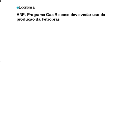
m
Economia
ANP: Programa Gas Release deve vedar uso da
produção da Petrobras
r