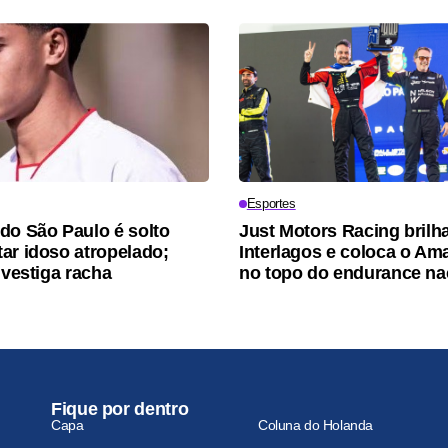
Esportes
do São Paulo é solto
Just Motors Racing brilh
ar idoso atropelado;
Interlagos e coloca o A
nvestiga racha
no topo do endurance na
Fique por dentro
Capa
Coluna do Holanda