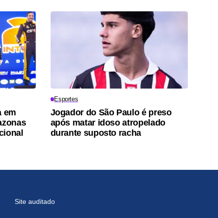
Esportes
a em
Jogador do São Paulo é preso
mazonas
após matar idoso atropelado
cional
durante suposto racha
Site auditado