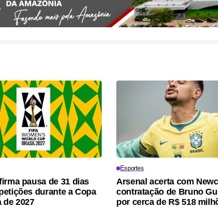
Esportes
irma pausa de 31 dias
Arsenal acerta com Newc
etições durante a Copa
contratação de Bruno G
 de 2027
por cerca de R$ 518 milh