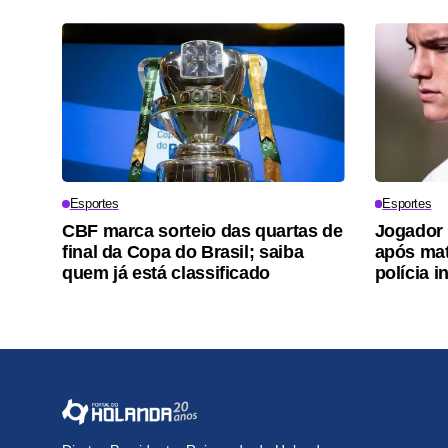
Esportes
Esportes
CBF marca sorteio das quartas de
Jogador 
final da Copa do Brasil; saiba
após mat
quem já está classificado
polícia i