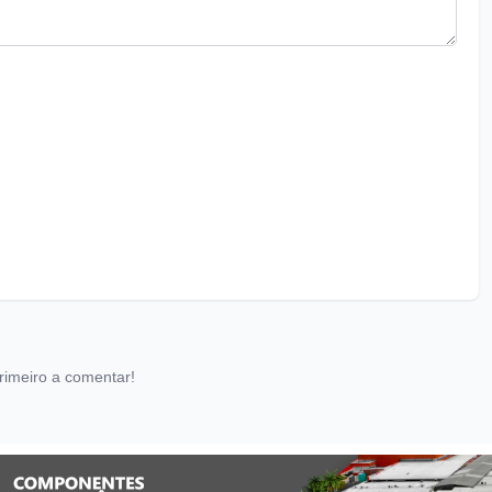
rimeiro a comentar!