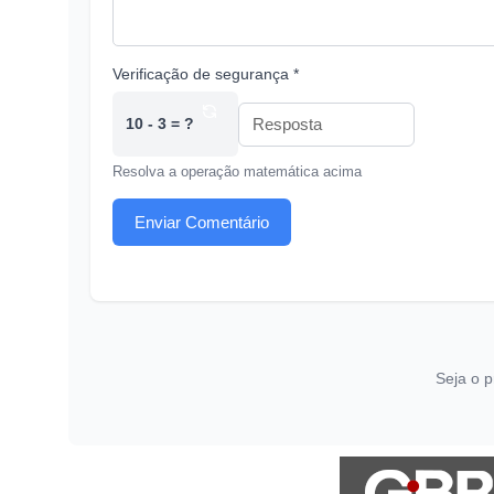
Verificação de segurança *
10 - 3 = ?
Resolva a operação matemática acima
Enviar Comentário
Seja o p