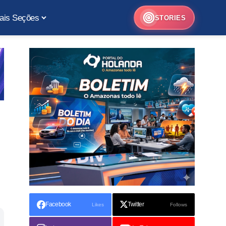
ais Seções
STORIES
Facebook
Twitter
Likes
Follows