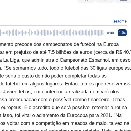
readme
1.0x
0:00
nto precoce dos campeonatos de futebol na Europa
r em prejuízo de até 7,5 bilhões de euros (cerca de R$ 40,
da La Liga, que administra o Campeonato Espanhol, em caso
"Se somarmos tudo, todo o futebol das 30 ligas europeias
ste seria o custo de não poder completar todas as
 do futebol em alguns lugares. Então, temos que resolver iss
u Javier Tebas, em conferência realizada com veículos
 essa preocupação com o possível rombo financeiro, Tebas
europeus. Ele acredita que será possível retomar a rotina
a isso, foi vital o adiamento da Eurocopa para 2021. "Na
os voltar com a competição em meados de maio, talvez na