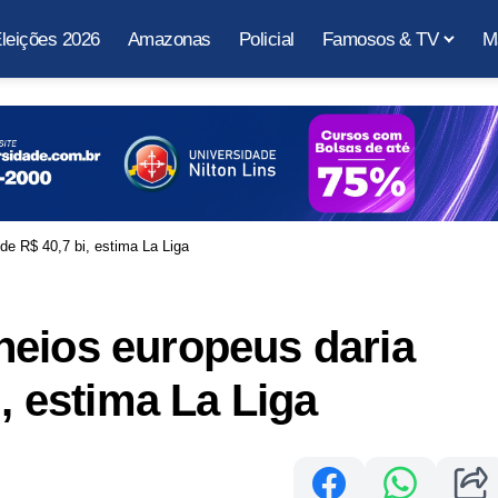
leições 2026
Amazonas
Policial
Famosos & TV
M
de R$ 40,7 bi, estima La Liga
neios europeus daria
i, estima La Liga