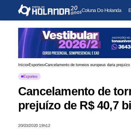
Coluna Do Holanda
E
Início
Esportes
Cancelamento de torneios europeus daria prejuízo 
Esportes
Cancelamento de tor
prejuízo de R$ 40,7 b
20/03/2020 19h12