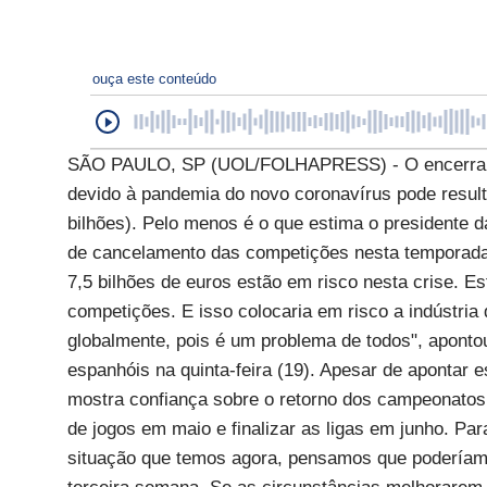
ouça este conteúdo
SÃO PAULO, SP (UOL/FOLHAPRESS) - O encerrame
devido à pandemia do novo coronavírus pode resulta
bilhões). Pelo menos é o que estima o presidente 
de cancelamento das competições nesta temporada. 
7,5 bilhões de euros estão em risco nesta crise. E
competições. E isso colocaria em risco a indústria
globalmente, pois é um problema de todos", aponto
espanhóis na quinta-feira (19). Apesar de apontar
mostra confiança sobre o retorno dos campeonatos 
de jogos em maio e finalizar as ligas em junho. Par
situação que temos agora, pensamos que poderíam