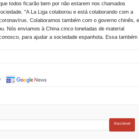
 que todos ficarão bem por não estarem nos chamados
sociedade. "A La Liga colaborou e está colaborando com a
 coronavírus. Colaboramos também com o governo chinês, 
. Nós enviamos à China cinco toneladas de material
o conosco, para ajudar a sociedade espanhola. Essa também
o
Inscrever