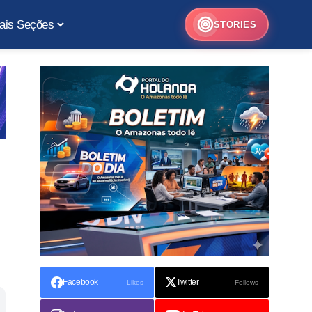
ais Seções
STORIES
Facebook
Twitter
Likes
Follows