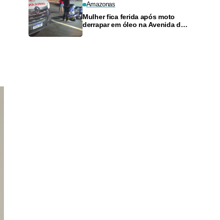
Amazonas
Mulher fica ferida após moto
derrapar em óleo na Avenida das
Torres