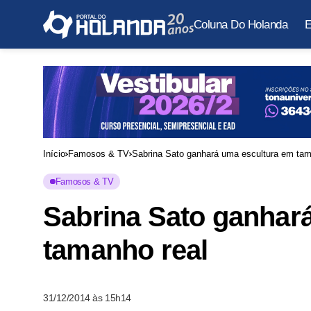
Coluna Do Holanda
E
Início
Famosos & TV
Sabrina Sato ganhará uma escultura em tam
Famosos & TV
Sabrina Sato ganhar
tamanho real
31/12/2014 às 15h14