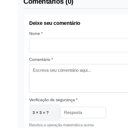
Comentários (0)
Deixe seu comentário
Nome *
Comentário *
Verificação de segurança *
3 × 3 = ?
Resolva a operação matemática acima