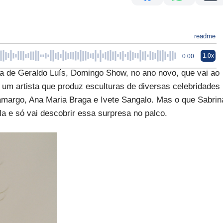
readme
1.0x
0:00
a de Geraldo Luís, Domingo Show, no ano novo, que vai ao
e um artista que produz esculturas de diversas celebridades
margo, Ana Maria Braga e Ivete Sangalo. Mas o que Sabrin
ela e só vai descobrir essa surpresa no palco.