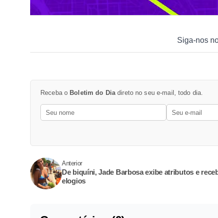
Siga-nos n
Receba o
Boletim do Dia
direto no seu e-mail, todo dia.
Anterior
De biquíni, Jade Barbosa exibe atributos e rece
elogios