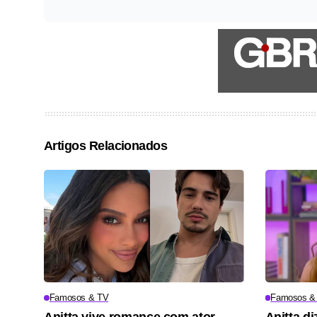
Artigos Relacionados
Famosos & TV
Famosos &
Anitta vive romance com ator
Anitta di