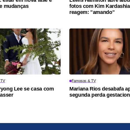
re mudanças
fotos com Kim Kardashia
reagem: "amando"
 TV
Famosos & TV
Pyong Lee se casa com
Mariana Rios desabafa a
Nasser
segunda perda gestacion