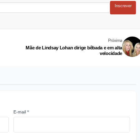
Inscrever
Próxima
Mãe de Lindsay Lohan dirige bêbada e em alta
velocidade
E-mail *