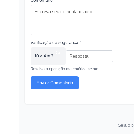
Comentário *
Verificação de segurança *
10 × 4 = ?
Resolva a operação matemática acima
Enviar Comentário
Seja o p