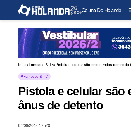
Coluna Do Holanda
E
Início
Famosos & TV
Pistola e celular são encontrados dentro do
Famosos & TV
Pistola e celular são
ânus de detento
04/06/2014 17h29