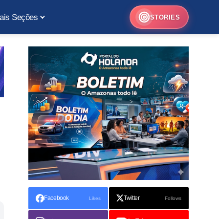
ais Seções
STORIES
Facebook
Twitter
Likes
Follows