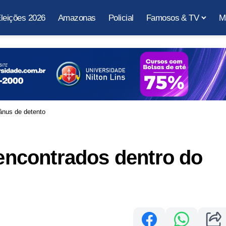
leições 2026
Amazonas
Policial
Famosos & TV
M
 ânus de detento
 encontrados dentro do