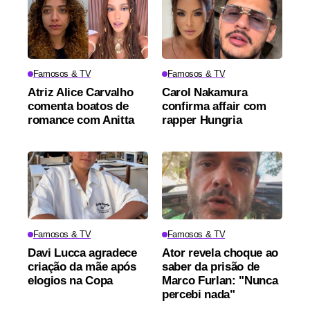
Famosos & TV
Famosos & TV
Atriz Alice Carvalho
Carol Nakamura
comenta boatos de
confirma affair com
romance com Anitta
rapper Hungria
Famosos & TV
Famosos & TV
Davi Lucca agradece
Ator revela choque ao
criação da mãe após
saber da prisão de
elogios na Copa
Marco Furlan: "Nunca
percebi nada"