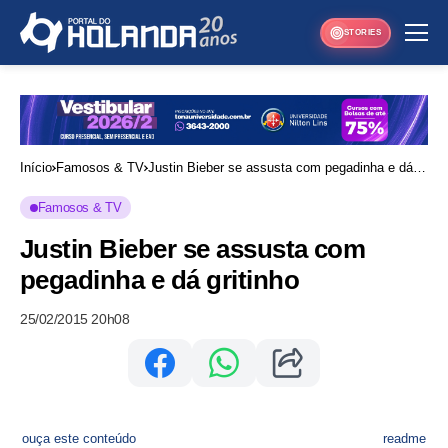
STORIES
Início
Famosos & TV
Justin Bieber se assusta com pegadinha e dá
gritinho
Famosos & TV
Justin Bieber se assusta com
pegadinha e dá gritinho
25/02/2015 20h08
ouça este conteúdo
readme