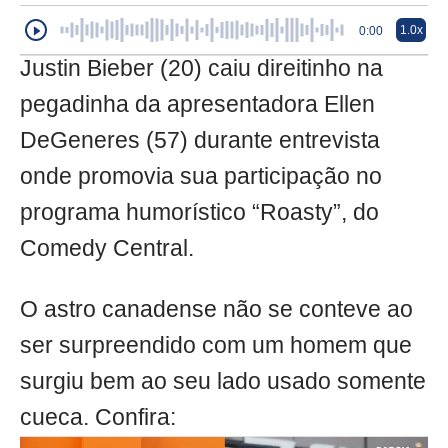
1.0x
0:00
Justin Bieber (20) caiu direitinho na
pegadinha da apresentadora Ellen
DeGeneres (57) durante entrevista
onde promovia sua participação no
programa humorístico “Roasty”, do
Comedy Central.
O astro canadense não se conteve ao
ser surpreendido com um homem que
surgiu bem ao seu lado usado somente
cueca. Confira: