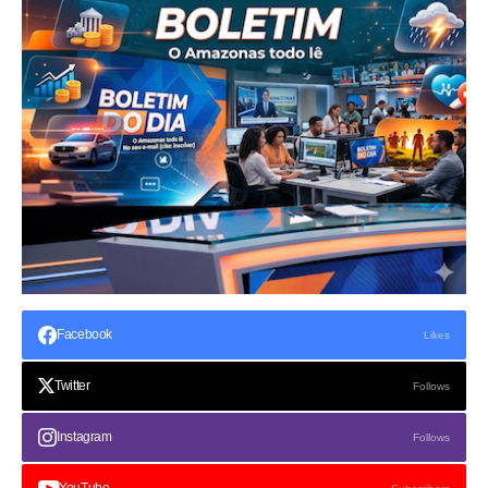
Facebook
Likes
Twitter
Follows
Instagram
Follows
YouTube