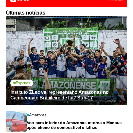
Subscribers
Últimas notícias
Esportes
Instituto ZLec vai representar o Amazonas no
Campeonato Brasileiro de fut7 Sub-17
Amazonas
Voo para interior do Amazonas retorna a Manaus
após cheiro de combustível e falhas