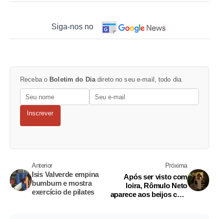
Siga-nos no
Receba o
Boletim do Dia
direto no seu e-mail, todo dia.
Inscrever
Anterior
Próxima
Isis Valverde empina
Após ser visto com
bumbum e mostra
loira, Rômulo Neto
exercício de pilates
aparece aos beijos com
Cleo Pires