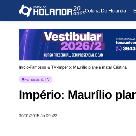
Coluna Do Holanda
E
Início
Famosos & TV
Império: Maurílio planeja matar Cristina
Famosos & TV
Império: Maurílio pla
30/01/2015 às 09h22