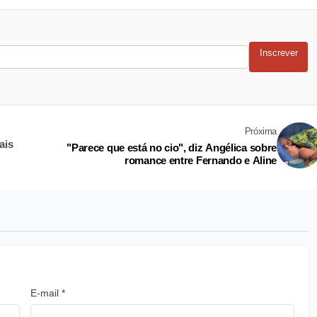
Inscrever
Próxima
ais
"Parece que está no cio", diz Angélica sobre
romance entre Fernando e Aline
E-mail *