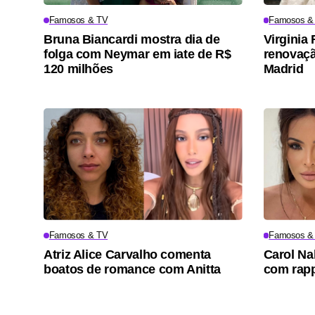
Famosos & TV
Famosos &
Bruna Biancardi mostra dia de
Virgini
folga com Neymar em iate de R$
renovaçã
120 milhões
Madrid
Famosos & TV
Famosos &
Atriz Alice Carvalho comenta
Carol Na
boatos de romance com Anitta
com rapp