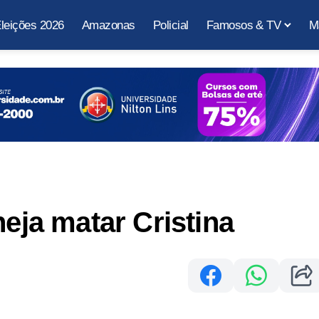
leições 2026
Amazonas
Policial
Famosos & TV
M
neja matar Cristina