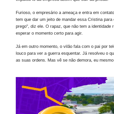
Furioso, o empresário a ameaça e entra em contat
tem que dar um jeito de mandar essa Cristina para
prego", diz ele. O rapaz, que não tem a identidade r
esperar o momento certo para agir.
Já em outro momento, o vilão fala com o pai por te
louco para ver a guerra esquentar. Já resolveu o q
as suas ordens. Mas vê se não demora, eu mesmo q