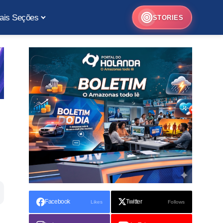
ais Seções
STORIES
Facebook
Twitter
Likes
Follows