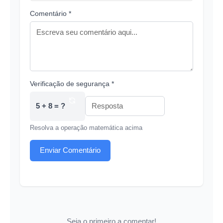
Comentário *
Verificação de segurança *
5 + 8 = ?
Resolva a operação matemática acima
Enviar Comentário
Seja o primeiro a comentar!