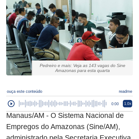
Pedreiro e mais: Veja as 143 vagas do Sine
Amazonas para esta quarta
ouça este conteúdo
readme
1.0x
0:00
Manaus/AM - O Sistema Nacional de
Empregos do Amazonas (Sine/AM),
administrado pela Secretaria Executiva