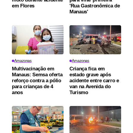
em Flores
'Rua Gastronômica de
Manaus'
Amazonas
Amazonas
Multivacinação em
Criança fica em
Manaus: Semsa oferta
estado grave após
reforço contra a pólio
acidente entre carro e
para crianças de 4
van na Avenida do
anos
Turismo