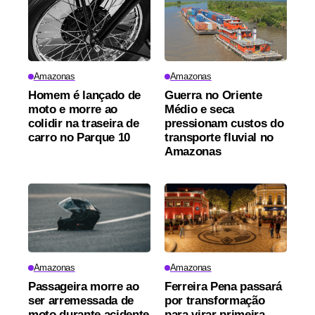
Amazonas
Amazonas
Homem é lançado de
Guerra no Oriente
moto e morre ao
Médio e seca
colidir na traseira de
pressionam custos do
carro no Parque 10
transporte fluvial no
Amazonas
Amazonas
Amazonas
Passageira morre ao
Ferreira Pena passará
ser arremessada de
por transformação
moto durante acidente
para virar primeira