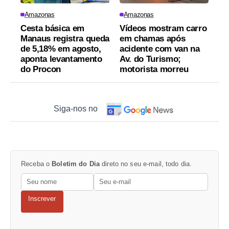
Amazonas
Amazonas
Cesta básica em
Vídeos mostram carro
Manaus registra queda
em chamas após
de 5,18% em agosto,
acidente com van na
aponta levantamento
Av. do Turismo;
do Procon
motorista morreu
Siga-nos no
Receba o
Boletim do Dia
direto no seu e-mail, todo dia.
Inscrever