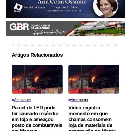
Artigos Relacionados
Amazonas
Amazonas
Painel de LED pode
Vídeo registra
ter causado incêndio
momento em que
em loja e ameaçou
chamas consomem
posto de combustíveis
loja de materiais de