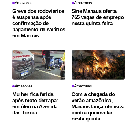
Amazonas
Amazonas
Greve dos rodoviários
Sine Manaus oferta
é suspensa após
765 vagas de emprego
confirmação de
nesta quinta-feira
pagamento de salários
em Manaus
Amazonas
Amazonas
Mulher fica ferida
Com a chegada do
após moto derrapar
verão amazônico,
em óleo na Avenida
Manaus lança ofensiva
das Torres
contra queimadas
nesta quinta