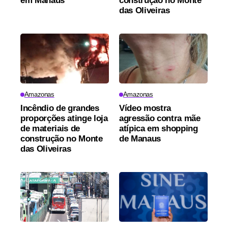
em Manaus
construção no Monte
das Oliveiras
Amazonas
Amazonas
Incêndio de grandes
Vídeo mostra
proporções atinge loja
agressão contra mãe
de materiais de
atípica em shopping
construção no Monte
de Manaus
das Oliveiras