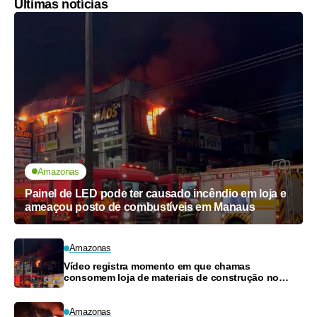
Últimas notícias
Amazonas
Painel de LED pode ter causado incêndio em loja e
ameaçou posto de combustíveis em Manaus
Amazonas
Vídeo registra momento em que chamas
consomem loja de materiais de construção no
Monte das Oliveiras
Amazonas