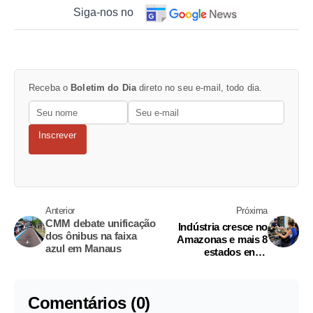
Siga-nos no
Receba o
Boletim do Dia
direto no seu e-mail, todo dia.
Inscrever
Anterior
Próxima
CMM debate unificação
Indústria cresce no
dos ônibus na faixa
Amazonas e mais 8
azul em Manaus
estados entre
dezembro e janeiro
Comentários (0)