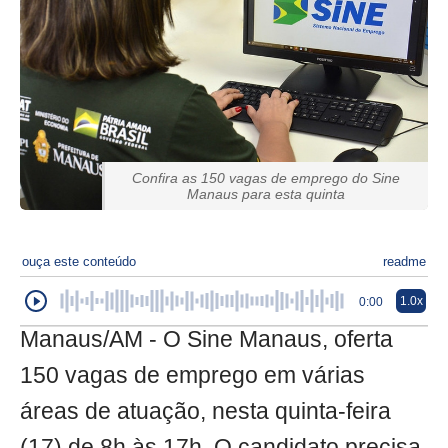
Confira as 150 vagas de emprego do Sine
Manaus para esta quinta
ouça este conteúdo
readme
1.0x
0:00
Manaus/AM - O Sine Manaus, oferta
150 vagas de emprego em várias
áreas de atuação, nesta quinta-feira
(17) de 8h às 17h. O candidato precisa