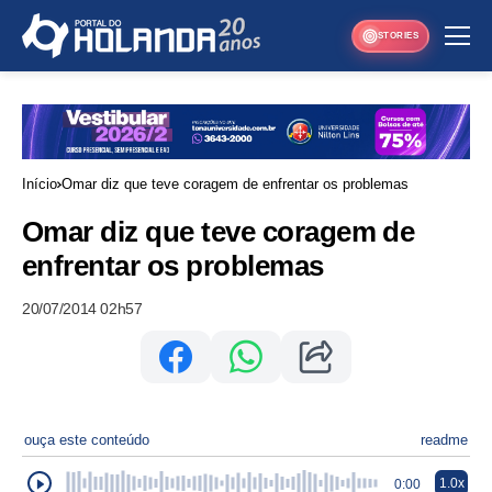
STORIES
Início
Omar diz que teve coragem de enfrentar os problemas
Omar diz que teve coragem de
enfrentar os problemas
20/07/2014 02h57
ouça este conteúdo
readme
1.0x
0:00