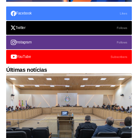
Facebook
Likes
Twitter
Follows
Instagram
Follows
YouTube
Subscribers
Últimas notícias