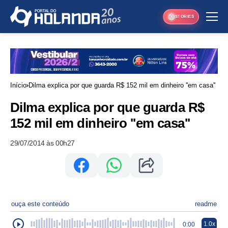
STORIES
Início
Dilma explica por que guarda R$ 152 mil em dinheiro ''em casa''
Dilma explica por que guarda R$
152 mil em dinheiro ''em casa''
29/07/2014 às 00h27
ouça este conteúdo
readme
1.0x
0:00