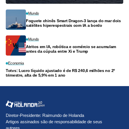
Mundo
Foguete chinês Smart Dragon-3 lança do mar dois
satélites hiperespectrais com IA a bordo
Mundo
Atritos em IA, robótica e comércio se acumulam
antes da cúpula entre Xi e Trump
Economia
Totvs: Lucro líquido ajustado é de R$ 240,6 milhões no 2º
trimestre, alta de 5,9% em 1 ano
Diretor-Presidente: Raimundo de Holanda
Artigos assinados são de responsabilidade de seus
autores.