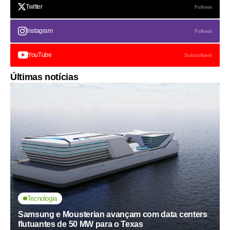
Twitter
Follows
Instagram
Follows
YouTube
Subscribers
Últimas notícias
Tecnologia
Samsung e Mousterian avançam com data centers
flutuantes de 50 MW para o Texas