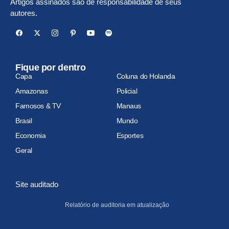
Artigos assinados são de responsabilidade de seus
autores.
Fique por dentro
Capa
Coluna do Holanda
Amazonas
Policial
Famosos & TV
Manaus
Brasil
Mundo
Economia
Esportes
Geral
Site auditado
Relatório de auditoria em atualização