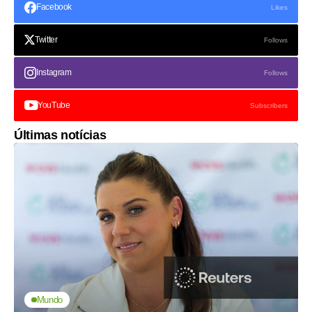
Facebook
Likes
Twitter
Follows
Instagram
Follows
YouTube
Subscribers
Últimas notícias
Mundo