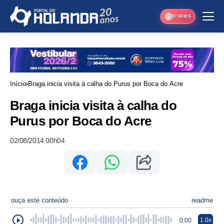
STORIES
Início
Braga inicia visita à calha do Purus por Boca do Acre
Braga inicia visita à calha do
Purus por Boca do Acre
02/08/2014 00h04
ouça este conteúdo
readme
1.0x
0:00