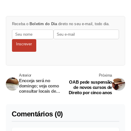
Receba o
Boletim do Dia
direto no seu e-mail, todo dia.
Inscrever
Anterior
Próxima
Encceja será no
OAB pede suspensão
domingo; veja como
de novos cursos de
consultar locais de
Direito por cinco anos
prova
Comentários (0)