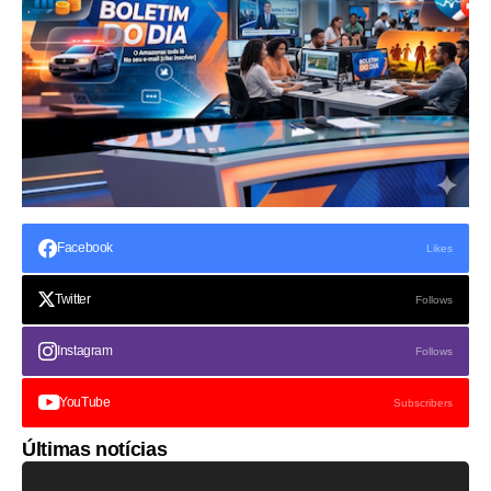
Facebook
Likes
Twitter
Follows
Instagram
Follows
YouTube
Subscribers
Últimas notícias