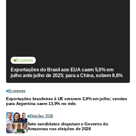
Economia
Exportações do Brasil aos EUA caem 5,0% em
julho ante julho de 2025; para a China, sobem 8,6%
Economia
Exportações brasileiras à UE crescem 3,9% em julho; vendas
para Argentina caem 13,9% no mês
Eleições 2026
Sete candidatos disputam o Governo do
Amazonas nas eleições de 2026