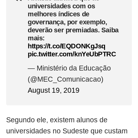
universidades com os
melhores índices de
governança, por exemplo,
deverão ser premiadas. Saiba
mais:
https://t.co/EQDONKgJsq
pic.twitter.com/knYeUbPTRC
— Ministério da Educação
(@MEC_Comunicacao)
August 19, 2019
Segundo ele, existem alunos de
universidades no Sudeste que custam