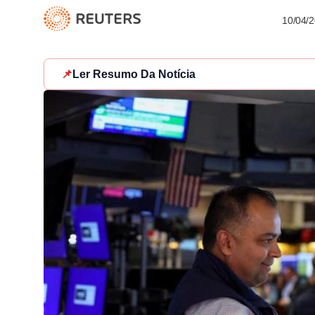
10/04/
📌
Ler Resumo Da Notícia