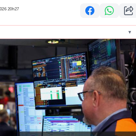
2026 20h27
▾