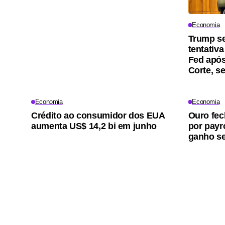
Economia
Trump s
tentativa
Fed apó
Corte, 
Economia
Economia
Crédito ao consumidor dos EUA
Ouro fec
aumenta US$ 14,2 bi em junho
por payr
ganho se