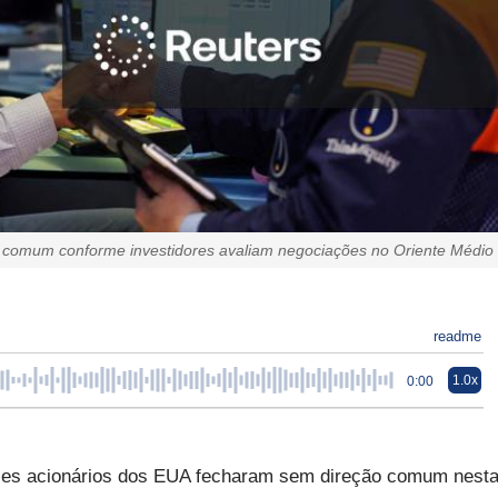
o comum conforme investidores avaliam negociações no Oriente Médio
readme
1.0x
0:00
ices acionários dos EUA fecharam sem direção comum nest