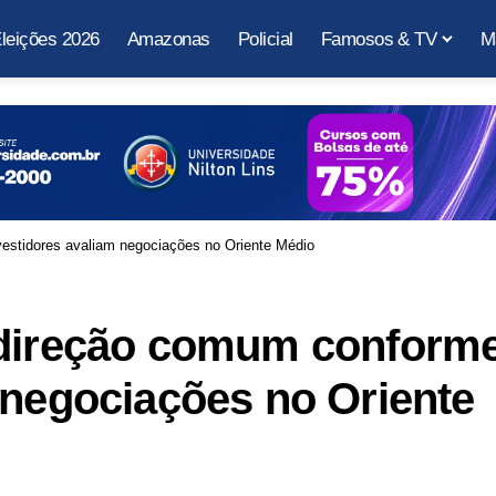
leições 2026
Amazonas
Policial
Famosos & TV
M
estidores avaliam negociações no Oriente Médio
 direção comum conform
 negociações no Oriente