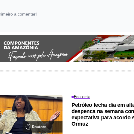
rimeiro a comentar!
Economia
Petróleo fecha dia em al
despenca na semana co
expectativa para acordo 
Ormuz