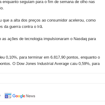
sa enquanto seguiam para o fim de semana de olho nas
o.
ou que a alta dos preços ao consumidor acelerou, como
 da guerra contra o Irã.
 as ações de tecnologia impulsionaram o Nasdaq para
eu 0,10%, para terminar em 6.817,90 pontos, enquanto o
ntos. O Dow Jones Industrial Average caiu 0,59%, para
o