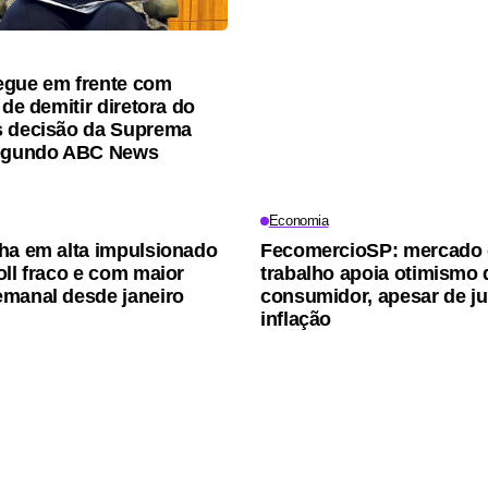
egue em frente com
 de demitir diretora do
s decisão da Suprema
segundo ABC News
Economia
ha em alta impulsionado
FecomercioSP: mercado
oll fraco e com maior
trabalho apoia otimismo 
manal desde janeiro
consumidor, apesar de ju
inflação