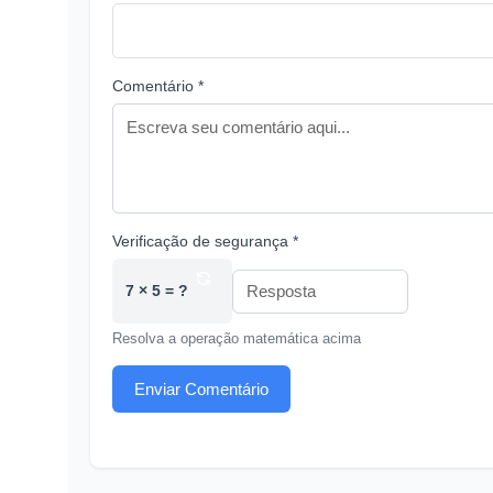
Comentário *
Verificação de segurança *
7 × 5 = ?
Resolva a operação matemática acima
Enviar Comentário