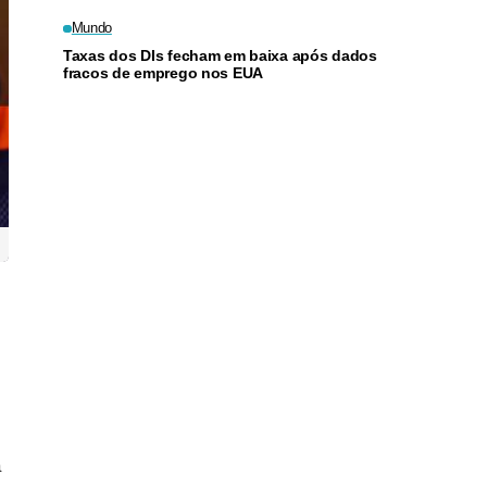
Mundo
Taxas dos DIs fecham em baixa após dados
fracos de emprego nos EUA
a