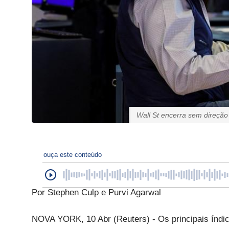
Wall St encerra sem direçã
ouça este conteúdo
Por Stephen Culp e Purvi Agarwal
NOVA YORK, 10 Abr (Reuters) - Os principais índ