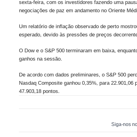
sexta-feira, com os investidores fazendo uma pau
negociações de paz em andamento no Oriente Médi
Um relatório de inflação observado de perto mostr
esperado, devido às pressões de preços decorrentes
O Dow e o S&P 500 terminaram em baixa, enquanto
ganhos na sessão.
De acordo com dados preliminares, o S&P 500 perd
Nasdaq Composite ganhou 0,35%, para 22.901,06 po
47.903,18 pontos.
Siga-nos n