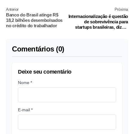
Anterior
Próxima
Banco do Brasil atinge R$
Internacionalização é questão
18,2 bilhões desembolsados
de sobrevivência para
no crédito do trabalhador
startups brasileiras, dizem
empreendedores
Comentários (0)
Deixe seu comentário
Nome *
E-mail *