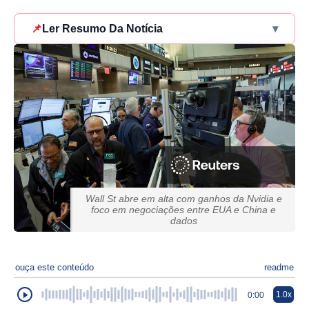
📌
Ler Resumo Da Notícia
▾
Wall St abre em alta com ganhos da Nvidia e
foco em negociações entre EUA e China e
dados
ouça este conteúdo
readme
1.0x
0:00