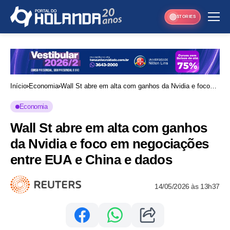
STORIES
Início
Economia
Wall St abre em alta com ganhos da Nvidia e foco
em negociações entre EUA e China e dados
Economia
Wall St abre em alta com ganhos
da Nvidia e foco em negociações
entre EUA e China e dados
14/05/2026 às 13h37