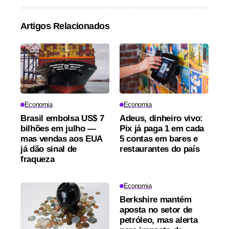
Artigos Relacionados
Economia
Economia
Brasil embolsa US$ 7
Adeus, dinheiro vivo:
bilhões em julho —
Pix já paga 1 em cada
mas vendas aos EUA
5 contas em bares e
já dão sinal de
restaurantes do país
fraqueza
Economia
Berkshire mantém
aposta no setor de
petróleo, mas alerta