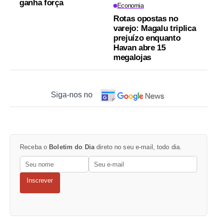
ganha força
Economia
Rotas opostas no
varejo: Magalu triplica
prejuízo enquanto
Havan abre 15
megalojas
Siga-nos no
Receba o
Boletim do Dia
direto no seu e-mail, todo dia.
Inscrever