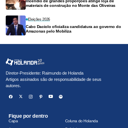
Incêndio de grandes proporções atinge loja de
materiais de construção no Monte das Oliveiras
Eleições 2026
Cabo Daciolo oficializa candidatura ao governo do
Amazonas pelo Mobiliza
Diretor-Presidente: Raimundo de Holanda
Artigos assinados são de responsabilidade de seus
autores.
Fique por dentro
Capa
Coluna do Holanda