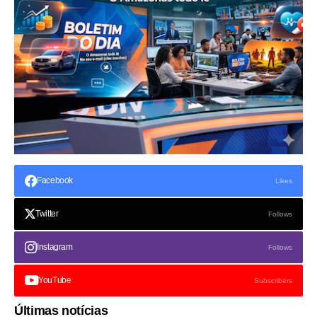
Facebook
Likes
Twitter
Follows
Instagram
Follows
YouTube
Subscribers
Últimas notícias