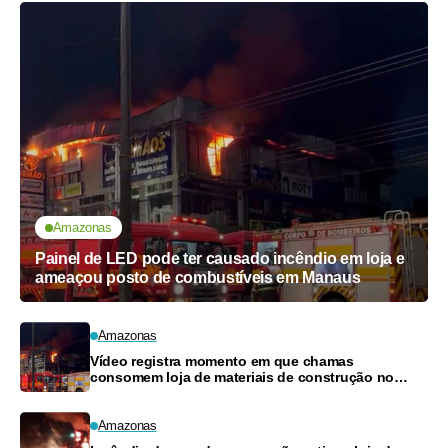
Amazonas
Painel de LED pode ter causado incêndio em loja e
ameaçou posto de combustíveis em Manaus
Amazonas
Vídeo registra momento em que chamas
consomem loja de materiais de construção no
Monte das Oliveiras
Amazonas