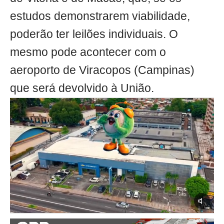
estudos demonstrarem viabilidade,
poderão ter leilões individuais. O
mesmo pode acontecer com o
aeroporto de Viracopos (Campinas)
que será devolvido à União.