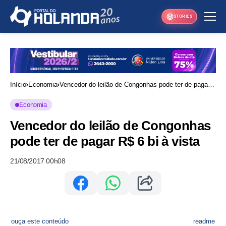
STORIES
Início
Economia
Vencedor do leilão de Congonhas pode ter de pagar
R$ 6 bi à vista
Economia
Vencedor do leilão de Congonhas
pode ter de pagar R$ 6 bi à vista
21/08/2017 00h08
ouça este conteúdo
readme