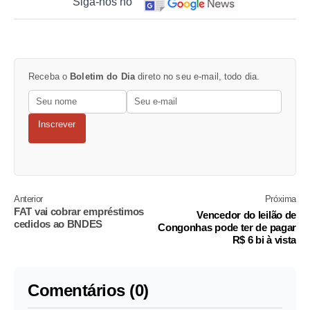
Siga-nos no
Receba o
Boletim do Dia
direto no seu e-mail, todo dia.
Inscrever
Anterior
Próxima
FAT vai cobrar empréstimos
Vencedor do leilão de
cedidos ao BNDES
Congonhas pode ter de pagar
R$ 6 bi à vista
Comentários (0)