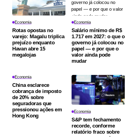
Economia
Economia
Rotas opostas no
Salário mínimo de R$
varejo: Magalu triplica
1.717 em 2027: o que o
prejuízo enquanto
governo já colocou no
Havan abre 15
papel — e por que o
megalojas
valor ainda pode
mudar
Economia
China esclarece
cobrança de imposto
de 20% sobre
seguradoras que
pressionou ações em
Economia
Hong Kong
S&P tem fechamento
recorde, conforme
relatório fraco sobre