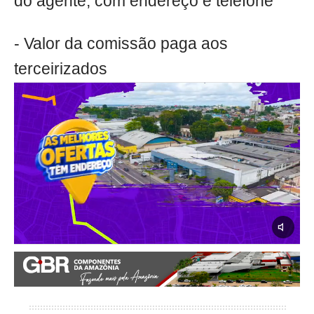
do agente, com endereço e telefone
- Valor da comissão paga aos
terceirizados