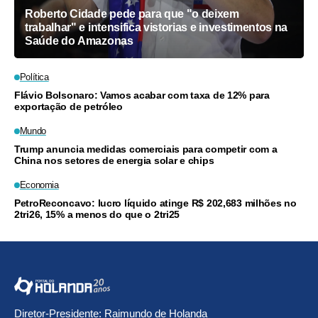
Roberto Cidade pede para que "o deixem
trabalhar" e intensifica vistorias e investimentos na
Saúde do Amazonas
Política
Flávio Bolsonaro: Vamos acabar com taxa de 12% para
exportação de petróleo
Mundo
Trump anuncia medidas comerciais para competir com a
China nos setores de energia solar e chips
Economia
PetroReconcavo: lucro líquido atinge R$ 202,683 milhões no
2tri26, 15% a menos do que o 2tri25
Diretor-Presidente: Raimundo de Holanda