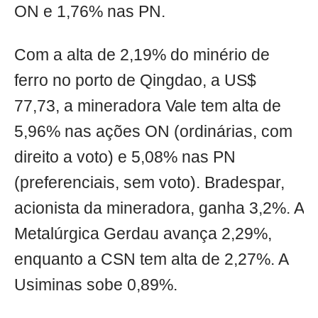
ON e 1,76% nas PN.
Com a alta de 2,19% do minério de
ferro no porto de Qingdao, a US$
77,73, a mineradora Vale tem alta de
5,96% nas ações ON (ordinárias, com
direito a voto) e 5,08% nas PN
(preferenciais, sem voto). Bradespar,
acionista da mineradora, ganha 3,2%. A
Metalúrgica Gerdau avança 2,29%,
enquanto a CSN tem alta de 2,27%. A
Usiminas sobe 0,89%.