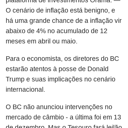
plataforma de investimentos Órama. —
O cenário de inflação está benigno, e
há uma grande chance de a inflação vir
abaixo de 4% no acumulado de 12
meses em abril ou maio.
Para o economista, os diretores do BC
estarão atentos à posse de Donald
Trump e suas implicações no cenário
internacional.
O BC não anunciou intervenções no
mercado de câmbio - a última foi em 13
de dezembro. Mas o Tesouro fará leilão