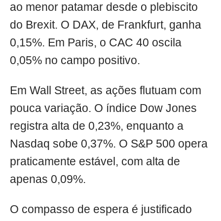
ao menor patamar desde o plebiscito
do Brexit. O DAX, de Frankfurt, ganha
0,15%. Em Paris, o CAC 40 oscila
0,05% no campo positivo.
Em Wall Street, as ações flutuam com
pouca variação. O índice Dow Jones
registra alta de 0,23%, enquanto a
Nasdaq sobe 0,37%. O S&P 500 opera
praticamente estável, com alta de
apenas 0,09%.
O compasso de espera é justificado