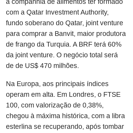
a companhia de alimentos ter formado
com a Qatar Investment Authority,
fundo soberano do Qatar, joint venture
para comprar a Banvit, maior produtora
de frango da Turquia. A BRF terá 60%
da joint venture. O negócio total será
de de US$ 470 milhões.
Na Europa, aos principais índices
operam em alta. Em Londres, o FTSE
100, com valorização de 0,38%,
chegou à máxima histórica, com a libra
esterlina se recuperando, após tombar