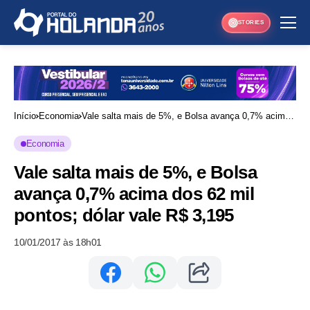
STORIES
Início
Economia
Vale salta mais de 5%, e Bolsa avança 0,7% acima
dos 62 mil pontos; dólar vale R$ 3,195
Economia
Vale salta mais de 5%, e Bolsa
avança 0,7% acima dos 62 mil
pontos; dólar vale R$ 3,195
10/01/2017 às 18h01