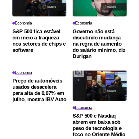
Economia
Economia
S&P 500 fica estável
Governo não está
em meio a fraqueza
discutindo mudança
nos setores de chips e
na regra de aumento
software
do salário mínimo, diz
Durigan
Economia
Preço de automóveis
usados desacelera
para alta de 0,07% em
julho, mostra IBV Auto
Economia
S&P 500 e Nasdaq
abrem em baixa sob
peso de tecnologia e
foco no Oriente Médio