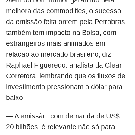
Além do bom humor garantido pela
melhora das commodities, o sucesso
da emissão feita ontem pela Petrobras
também tem impacto na Bolsa, com
estrangeiros mais animados em
relação ao mercado brasileiro, diz
Raphael Figueredo, analista da Clear
Corretora, lembrando que os fluxos de
investimento pressionam o dólar para
baixo.
— A emissão, com demanda de US$
20 bilhões, é relevante não só para