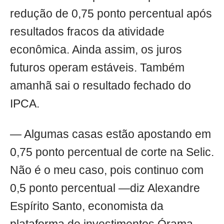
redução de 0,75 ponto percentual após
resultados fracos da atividade
econômica. Ainda assim, os juros
futuros operam estáveis. Também
amanhã sai o resultado fechado do
IPCA.
— Algumas casas estão apostando em
0,75 ponto percentual de corte na Selic.
Não é o meu caso, pois continuo com
0,5 ponto percentual —diz Alexandre
Espírito Santo, economista da