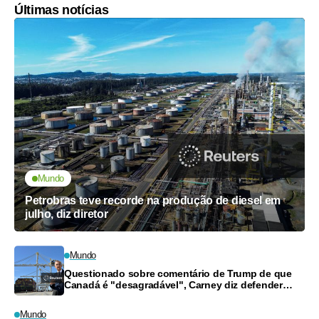
Últimas notícias
Mundo
Petrobras teve recorde na produção de diesel em
julho, diz diretor
Mundo
Questionado sobre comentário de Trump de que
Canadá é "desagradável", Carney diz defender
trabalhadores
Mundo