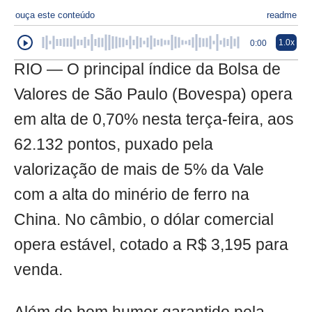
ouça este conteúdo
readme
1.0x
0:00
RIO — O principal índice da Bolsa de
Valores de São Paulo (Bovespa) opera
em alta de 0,70% nesta terça-feira, aos
62.132 pontos, puxado pela
valorização de mais de 5% da Vale
com a alta do minério de ferro na
China. No câmbio, o dólar comercial
opera estável, cotado a R$ 3,195 para
venda.