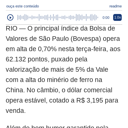
ouça este conteúdo
readme
1.0x
0:00
RIO — O principal índice da Bolsa de
Valores de São Paulo (Bovespa) opera
em alta de 0,70% nesta terça-feira, aos
62.132 pontos, puxado pela
valorização de mais de 5% da Vale
com a alta do minério de ferro na
China. No câmbio, o dólar comercial
opera estável, cotado a R$ 3,195 para
venda.