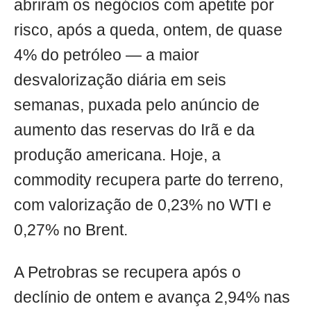
abriram os negócios com apetite por
risco, após a queda, ontem, de quase
4% do petróleo — a maior
desvalorização diária em seis
semanas, puxada pelo anúncio de
aumento das reservas do Irã e da
produção americana. Hoje, a
commodity recupera parte do terreno,
com valorização de 0,23% no WTI e
0,27% no Brent.
A Petrobras se recupera após o
declínio de ontem e avança 2,94% nas