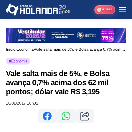
STORIES
Início
Economia
Vale salta mais de 5%, e Bolsa avança 0,7% acima
dos 62 mil pontos; dólar vale R$ 3,195
Economia
Vale salta mais de 5%, e Bolsa
avança 0,7% acima dos 62 mil
pontos; dólar vale R$ 3,195
10/01/2017 18h01