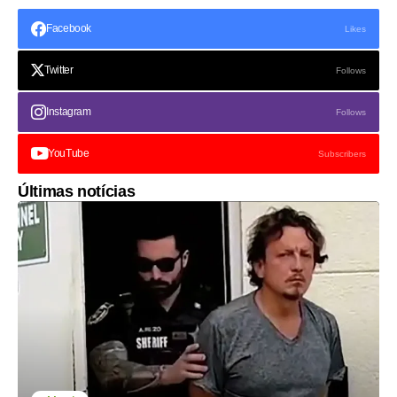
Facebook
Likes
Twitter
Follows
Instagram
Follows
YouTube
Subscribers
Últimas notícias