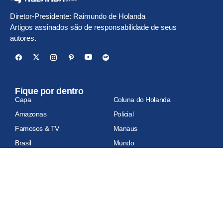
Diretor-Presidente: Raimundo de Holanda
Artigos assinados são de responsabilidade de seus
autores.
Fique por dentro
Capa
Coluna do Holanda
Amazonas
Policial
Famosos & TV
Manaus
Brasil
Mundo
Economia
Esportes
Geral
Site auditado