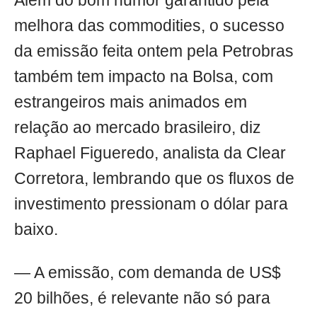
Além do bom humor garantido pela
melhora das commodities, o sucesso
da emissão feita ontem pela Petrobras
também tem impacto na Bolsa, com
estrangeiros mais animados em
relação ao mercado brasileiro, diz
Raphael Figueredo, analista da Clear
Corretora, lembrando que os fluxos de
investimento pressionam o dólar para
baixo.
— A emissão, com demanda de US$
20 bilhões, é relevante não só para