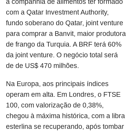
a companhia de alimentos ter formado
com a Qatar Investment Authority,
fundo soberano do Qatar, joint venture
para comprar a Banvit, maior produtora
de frango da Turquia. A BRF terá 60%
da joint venture. O negócio total será
de de US$ 470 milhões.
Na Europa, aos principais índices
operam em alta. Em Londres, o FTSE
100, com valorização de 0,38%,
chegou à máxima histórica, com a libra
esterlina se recuperando, após tombar