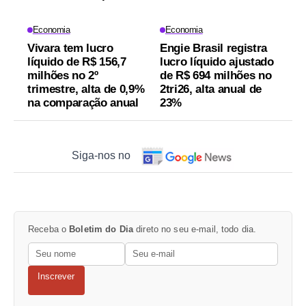
Economia
Economia
Vivara tem lucro
Engie Brasil registra
líquido de R$ 156,7
lucro líquido ajustado
milhões no 2º
de R$ 694 milhões no
trimestre, alta de 0,9%
2tri26, alta anual de
na comparação anual
23%
Siga-nos no
Receba o
Boletim do Dia
direto no seu e-mail, todo dia.
Inscrever