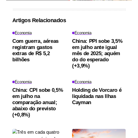
Artigos Relacionados
Economia
Economia
Com guerra, aéreas
China: PPI sobe 3,5%
registram gastos
em julho ante igual
extras de R$ 5,2
mês de 2025; aquém
bilhões
do do esperado
(+3,9%)
Economia
Economia
China: CPI sobe 0,5%
Holding de Vorcaro é
em julho na
liquidada nas Ilhas
comparação anual;
Cayman
abaixo do previsto
(+0,8%)