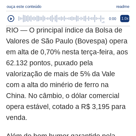
ouça este conteúdo
readme
1.0x
0:00
RIO — O principal índice da Bolsa de
Valores de São Paulo (Bovespa) opera
em alta de 0,70% nesta terça-feira, aos
62.132 pontos, puxado pela
valorização de mais de 5% da Vale
com a alta do minério de ferro na
China. No câmbio, o dólar comercial
opera estável, cotado a R$ 3,195 para
venda.