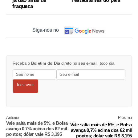
já dão sinal de
restaurantes do país
fraqueza
Siga-nos no
Receba o
Boletim do Dia
direto no seu e-mail, todo dia.
Inscrever
Anterior
Próxima
Vale salta mais de 5%, e Bolsa
Vale salta mais de 5%, e Bolsa
avança 0,7% acima dos 62 mil
avança 0,7% acima dos 62 mil
pontos; dólar vale R$ 3,195
pontos; dólar vale R$ 3,195