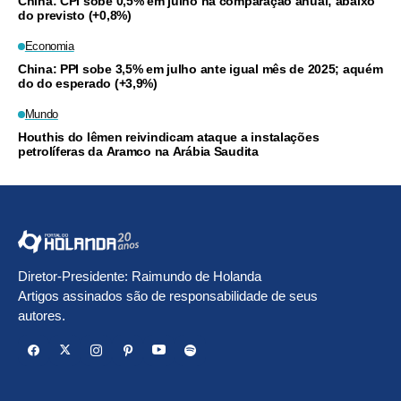
China: CPI sobe 0,5% em julho na comparação anual; abaixo
do previsto (+0,8%)
Economia
China: PPI sobe 3,5% em julho ante igual mês de 2025; aquém
do do esperado (+3,9%)
Mundo
Houthis do Iêmen reivindicam ataque a instalações
petrolíferas da Aramco na Arábia Saudita
Diretor-Presidente: Raimundo de Holanda
Artigos assinados são de responsabilidade de seus
autores.