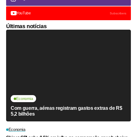
YouTube
Subscribers
Últimas notícias
Economia
Com guerra, aéreas registram gastos extras de R$
5,2 bilhões
Economia