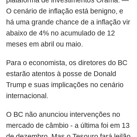
plataforma de investimentos Órama. —
O cenário de inflação está benigno, e
há uma grande chance de a inflação vir
abaixo de 4% no acumulado de 12
meses em abril ou maio.
Para o economista, os diretores do BC
estarão atentos à posse de Donald
Trump e suas implicações no cenário
internacional.
O BC não anunciou intervenções no
mercado de câmbio - a última foi em 13
de dezembro. Mas o Tesouro fará leilão