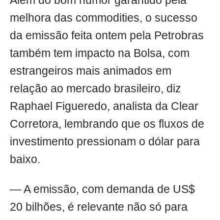
Além do bom humor garantido pela
melhora das commodities, o sucesso
da emissão feita ontem pela Petrobras
também tem impacto na Bolsa, com
estrangeiros mais animados em
relação ao mercado brasileiro, diz
Raphael Figueredo, analista da Clear
Corretora, lembrando que os fluxos de
investimento pressionam o dólar para
baixo.
— A emissão, com demanda de US$
20 bilhões, é relevante não só para