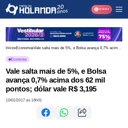
STORIES
Início
Economia
Vale salta mais de 5%, e Bolsa avança 0,7% acima
dos 62 mil pontos; dólar vale R$ 3,195
Economia
Vale salta mais de 5%, e Bolsa
avança 0,7% acima dos 62 mil
pontos; dólar vale R$ 3,195
10/01/2017 às 18h01