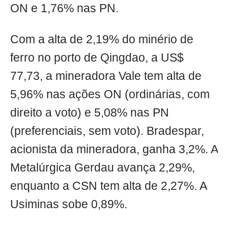
ON e 1,76% nas PN.
Com a alta de 2,19% do minério de
ferro no porto de Qingdao, a US$
77,73, a mineradora Vale tem alta de
5,96% nas ações ON (ordinárias, com
direito a voto) e 5,08% nas PN
(preferenciais, sem voto). Bradespar,
acionista da mineradora, ganha 3,2%. A
Metalúrgica Gerdau avança 2,29%,
enquanto a CSN tem alta de 2,27%. A
Usiminas sobe 0,89%.