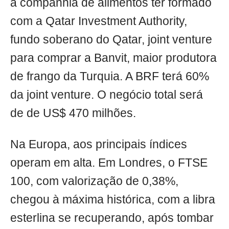
a companhia de alimentos ter formado
com a Qatar Investment Authority,
fundo soberano do Qatar, joint venture
para comprar a Banvit, maior produtora
de frango da Turquia. A BRF terá 60%
da joint venture. O negócio total será
de de US$ 470 milhões.
Na Europa, aos principais índices
operam em alta. Em Londres, o FTSE
100, com valorização de 0,38%,
chegou à máxima histórica, com a libra
esterlina se recuperando, após tombar