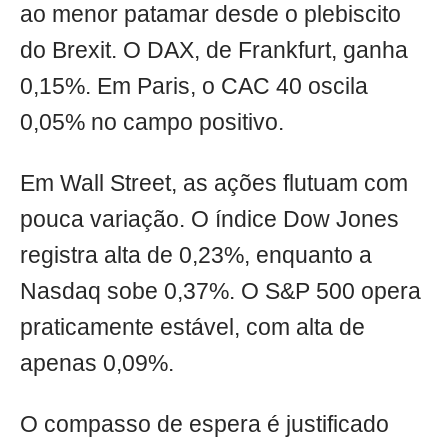
ao menor patamar desde o plebiscito
do Brexit. O DAX, de Frankfurt, ganha
0,15%. Em Paris, o CAC 40 oscila
0,05% no campo positivo.
Em Wall Street, as ações flutuam com
pouca variação. O índice Dow Jones
registra alta de 0,23%, enquanto a
Nasdaq sobe 0,37%. O S&P 500 opera
praticamente estável, com alta de
apenas 0,09%.
O compasso de espera é justificado