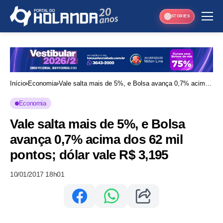
STORIES
Início
Economia
Vale salta mais de 5%, e Bolsa avança 0,7% acima
dos 62 mil pontos; dólar vale R$ 3,195
Economia
Vale salta mais de 5%, e Bolsa
avança 0,7% acima dos 62 mil
pontos; dólar vale R$ 3,195
10/01/2017 18h01