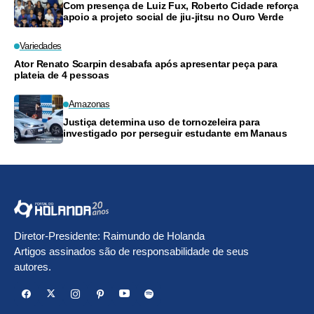
Com presença de Luiz Fux, Roberto Cidade reforça
apoio a projeto social de jiu-jitsu no Ouro Verde
Variedades
Ator Renato Scarpin desabafa após apresentar peça para
plateia de 4 pessoas
Amazonas
Justiça determina uso de tornozeleira para
investigado por perseguir estudante em Manaus
Diretor-Presidente: Raimundo de Holanda
Artigos assinados são de responsabilidade de seus
autores.