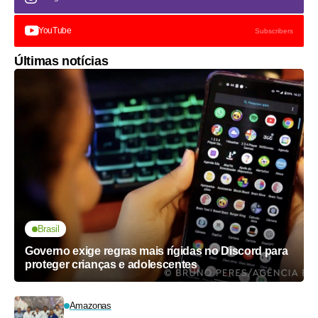
YouTube
Subscribers
Últimas notícias
Brasil
Governo exige regras mais rígidas no Discord para
proteger crianças e adolescentes
Amazonas