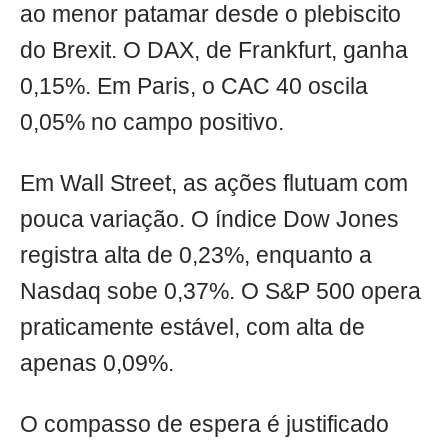
ao menor patamar desde o plebiscito
do Brexit. O DAX, de Frankfurt, ganha
0,15%. Em Paris, o CAC 40 oscila
0,05% no campo positivo.
Em Wall Street, as ações flutuam com
pouca variação. O índice Dow Jones
registra alta de 0,23%, enquanto a
Nasdaq sobe 0,37%. O S&P 500 opera
praticamente estável, com alta de
apenas 0,09%.
O compasso de espera é justificado