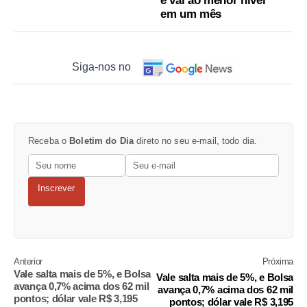
e vai ao menor nível
em um mês
Siga-nos no
Receba o
Boletim do Dia
direto no seu e-mail, todo dia.
Inscrever
Anterior
Próxima
Vale salta mais de 5%, e Bolsa
Vale salta mais de 5%, e Bolsa
avança 0,7% acima dos 62 mil
avança 0,7% acima dos 62 mil
pontos; dólar vale R$ 3,195
pontos; dólar vale R$ 3,195