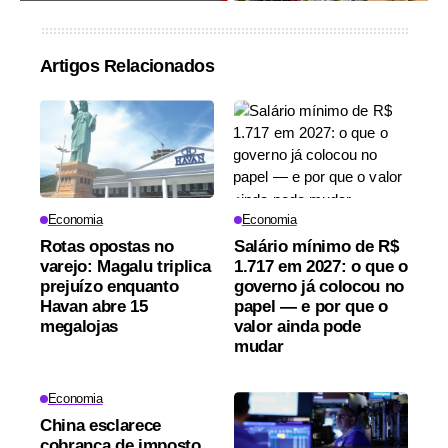
Artigos Relacionados
Economia
Economia
Rotas opostas no
Salário mínimo de R$
varejo: Magalu triplica
1.717 em 2027: o que o
prejuízo enquanto
governo já colocou no
Havan abre 15
papel — e por que o
megalojas
valor ainda pode
mudar
Economia
China esclarece
cobrança de imposto