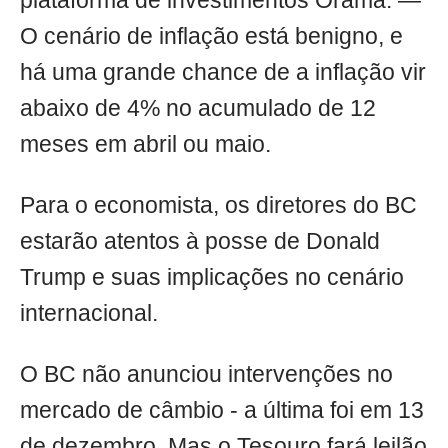
plataforma de investimentos Órama. —
O cenário de inflação está benigno, e
há uma grande chance de a inflação vir
abaixo de 4% no acumulado de 12
meses em abril ou maio.
Para o economista, os diretores do BC
estarão atentos à posse de Donald
Trump e suas implicações no cenário
internacional.
O BC não anunciou intervenções no
mercado de câmbio - a última foi em 13
de dezembro. Mas o Tesouro fará leilão