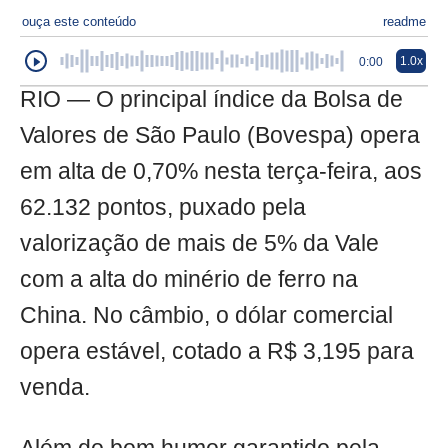
ouça este conteúdo
readme
1.0x
0:00
RIO — O principal índice da Bolsa de
Valores de São Paulo (Bovespa) opera
em alta de 0,70% nesta terça-feira, aos
62.132 pontos, puxado pela
valorização de mais de 5% da Vale
com a alta do minério de ferro na
China. No câmbio, o dólar comercial
opera estável, cotado a R$ 3,195 para
venda.