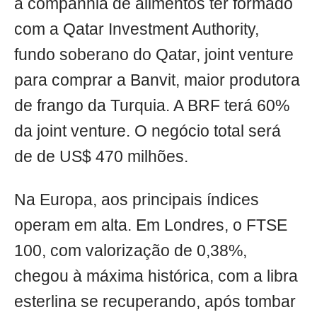
a companhia de alimentos ter formado
com a Qatar Investment Authority,
fundo soberano do Qatar, joint venture
para comprar a Banvit, maior produtora
de frango da Turquia. A BRF terá 60%
da joint venture. O negócio total será
de de US$ 470 milhões.
Na Europa, aos principais índices
operam em alta. Em Londres, o FTSE
100, com valorização de 0,38%,
chegou à máxima histórica, com a libra
esterlina se recuperando, após tombar