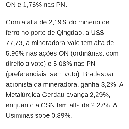
ON e 1,76% nas PN.
Com a alta de 2,19% do minério de
ferro no porto de Qingdao, a US$
77,73, a mineradora Vale tem alta de
5,96% nas ações ON (ordinárias, com
direito a voto) e 5,08% nas PN
(preferenciais, sem voto). Bradespar,
acionista da mineradora, ganha 3,2%. A
Metalúrgica Gerdau avança 2,29%,
enquanto a CSN tem alta de 2,27%. A
Usiminas sobe 0,89%.