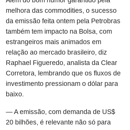
Além do bom humor garantido pela
melhora das commodities, o sucesso
da emissão feita ontem pela Petrobras
também tem impacto na Bolsa, com
estrangeiros mais animados em
relação ao mercado brasileiro, diz
Raphael Figueredo, analista da Clear
Corretora, lembrando que os fluxos de
investimento pressionam o dólar para
baixo.
— A emissão, com demanda de US$
20 bilhões, é relevante não só para