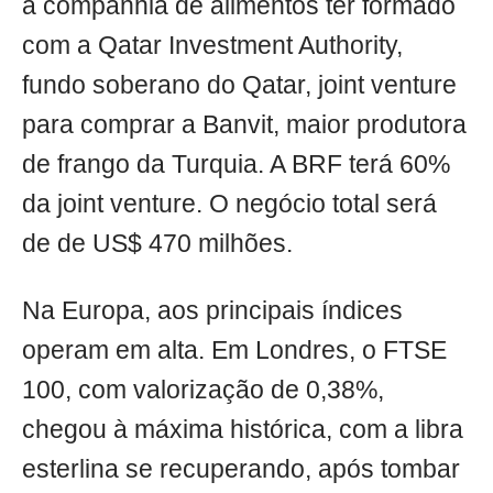
a companhia de alimentos ter formado
com a Qatar Investment Authority,
fundo soberano do Qatar, joint venture
para comprar a Banvit, maior produtora
de frango da Turquia. A BRF terá 60%
da joint venture. O negócio total será
de de US$ 470 milhões.
Na Europa, aos principais índices
operam em alta. Em Londres, o FTSE
100, com valorização de 0,38%,
chegou à máxima histórica, com a libra
esterlina se recuperando, após tombar