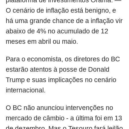
plataforma de investimentos Órama. —
O cenário de inflação está benigno, e
há uma grande chance de a inflação vir
abaixo de 4% no acumulado de 12
meses em abril ou maio.
Para o economista, os diretores do BC
estarão atentos à posse de Donald
Trump e suas implicações no cenário
internacional.
O BC não anunciou intervenções no
mercado de câmbio - a última foi em 13
de dezembro. Mas o Tesouro fará leilão