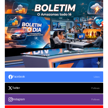
Facebook
Likes
Twitter
Follows
Instagram
Follows