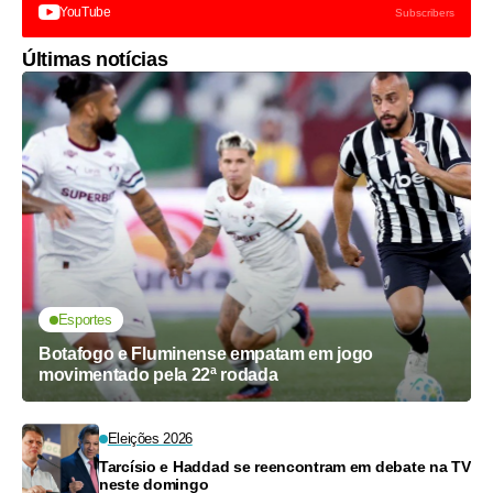
YouTube
Subscribers
Últimas notícias
Esportes
Botafogo e Fluminense empatam em jogo
movimentado pela 22ª rodada
Eleições 2026
Tarcísio e Haddad se reencontram em debate na TV
neste domingo