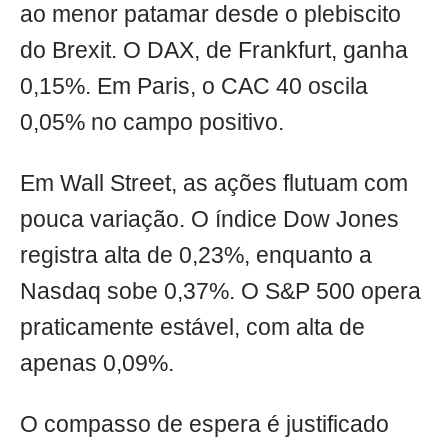
ao menor patamar desde o plebiscito
do Brexit. O DAX, de Frankfurt, ganha
0,15%. Em Paris, o CAC 40 oscila
0,05% no campo positivo.
Em Wall Street, as ações flutuam com
pouca variação. O índice Dow Jones
registra alta de 0,23%, enquanto a
Nasdaq sobe 0,37%. O S&P 500 opera
praticamente estável, com alta de
apenas 0,09%.
O compasso de espera é justificado