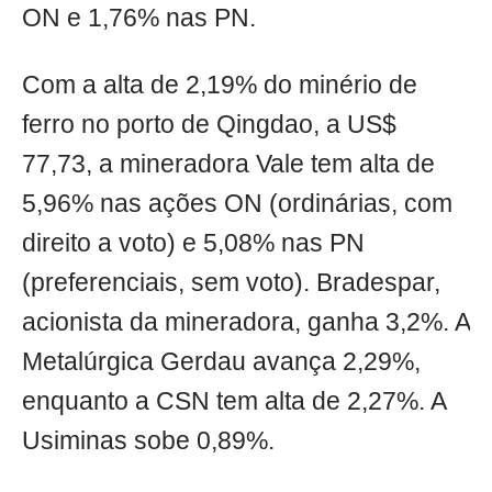
ON e 1,76% nas PN.
Com a alta de 2,19% do minério de
ferro no porto de Qingdao, a US$
77,73, a mineradora Vale tem alta de
5,96% nas ações ON (ordinárias, com
direito a voto) e 5,08% nas PN
(preferenciais, sem voto). Bradespar,
acionista da mineradora, ganha 3,2%. A
Metalúrgica Gerdau avança 2,29%,
enquanto a CSN tem alta de 2,27%. A
Usiminas sobe 0,89%.