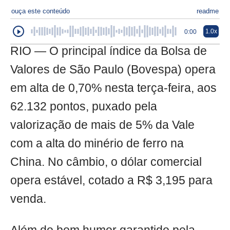
ouça este conteúdo
readme
1.0x
0:00
RIO — O principal índice da Bolsa de
Valores de São Paulo (Bovespa) opera
em alta de 0,70% nesta terça-feira, aos
62.132 pontos, puxado pela
valorização de mais de 5% da Vale
com a alta do minério de ferro na
China. No câmbio, o dólar comercial
opera estável, cotado a R$ 3,195 para
venda.