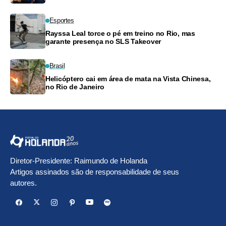
Esportes
Rayssa Leal torce o pé em treino no Rio, mas
garante presença no SLS Takeover
Brasil
Helicóptero cai em área de mata na Vista Chinesa,
no Rio de Janeiro
Diretor-Presidente: Raimundo de Holanda
Artigos assinados são de responsabilidade de seus
autores.