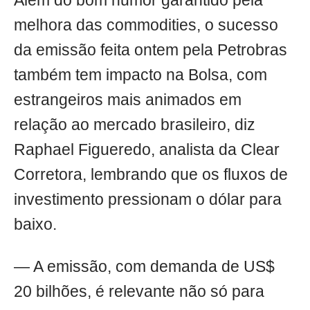
Além do bom humor garantido pela
melhora das commodities, o sucesso
da emissão feita ontem pela Petrobras
também tem impacto na Bolsa, com
estrangeiros mais animados em
relação ao mercado brasileiro, diz
Raphael Figueredo, analista da Clear
Corretora, lembrando que os fluxos de
investimento pressionam o dólar para
baixo.
— A emissão, com demanda de US$
20 bilhões, é relevante não só para