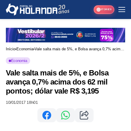
STORIES
Início
Economia
Vale salta mais de 5%, e Bolsa avança 0,7% acima
dos 62 mil pontos; dólar vale R$ 3,195
Economia
Vale salta mais de 5%, e Bolsa
avança 0,7% acima dos 62 mil
pontos; dólar vale R$ 3,195
10/01/2017 18h01