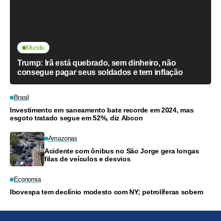
Mundo
Trump: Irã está quebrado, sem dinheiro, não
consegue pagar seus soldados e tem inflação
Brasil
Investimento em saneamento bate recorde em 2024, mas
esgoto tratado segue em 52%, diz Abcon
Amazonas
Acidente com ônibus no São Jorge gera longas
filas de veículos e desvios
Economia
Ibovespa tem declínio modesto com NY; petrolíferas sobem