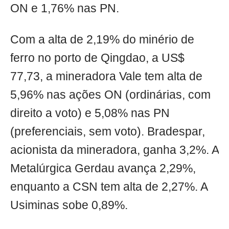
ON e 1,76% nas PN.
Com a alta de 2,19% do minério de
ferro no porto de Qingdao, a US$
77,73, a mineradora Vale tem alta de
5,96% nas ações ON (ordinárias, com
direito a voto) e 5,08% nas PN
(preferenciais, sem voto). Bradespar,
acionista da mineradora, ganha 3,2%. A
Metalúrgica Gerdau avança 2,29%,
enquanto a CSN tem alta de 2,27%. A
Usiminas sobe 0,89%.