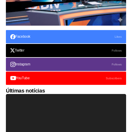
Facebook
Likes
Twitter
Follows
Instagram
Follows
YouTube
Subscribers
Últimas notícias