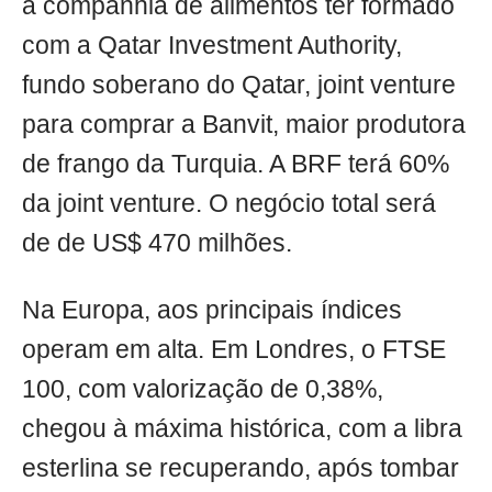
a companhia de alimentos ter formado
com a Qatar Investment Authority,
fundo soberano do Qatar, joint venture
para comprar a Banvit, maior produtora
de frango da Turquia. A BRF terá 60%
da joint venture. O negócio total será
de de US$ 470 milhões.
Na Europa, aos principais índices
operam em alta. Em Londres, o FTSE
100, com valorização de 0,38%,
chegou à máxima histórica, com a libra
esterlina se recuperando, após tombar