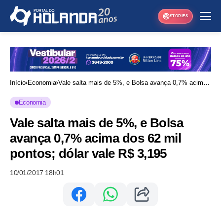
STORIES
Início
Economia
Vale salta mais de 5%, e Bolsa avança 0,7% acima
dos 62 mil pontos; dólar vale R$ 3,195
Economia
Vale salta mais de 5%, e Bolsa
avança 0,7% acima dos 62 mil
pontos; dólar vale R$ 3,195
10/01/2017 18h01