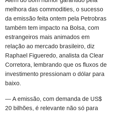
Além do bom humor garantido pela
melhora das commodities, o sucesso
da emissão feita ontem pela Petrobras
também tem impacto na Bolsa, com
estrangeiros mais animados em
relação ao mercado brasileiro, diz
Raphael Figueredo, analista da Clear
Corretora, lembrando que os fluxos de
investimento pressionam o dólar para
baixo.
— A emissão, com demanda de US$
20 bilhões, é relevante não só para