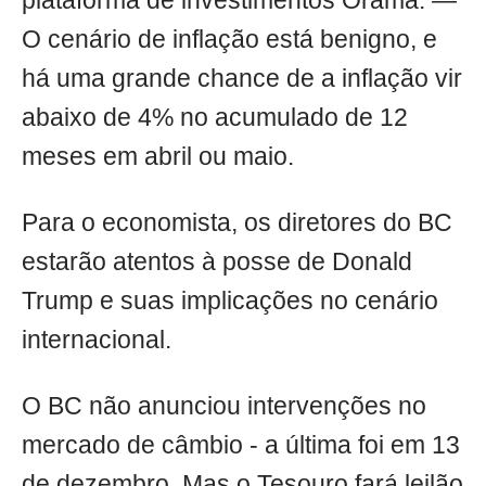
plataforma de investimentos Órama. —
O cenário de inflação está benigno, e
há uma grande chance de a inflação vir
abaixo de 4% no acumulado de 12
meses em abril ou maio.
Para o economista, os diretores do BC
estarão atentos à posse de Donald
Trump e suas implicações no cenário
internacional.
O BC não anunciou intervenções no
mercado de câmbio - a última foi em 13
de dezembro. Mas o Tesouro fará leilão