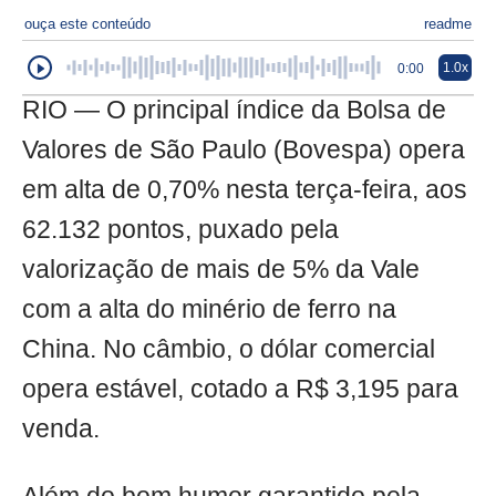
ouça este conteúdo
readme
1.0x
0:00
RIO — O principal índice da Bolsa de
Valores de São Paulo (Bovespa) opera
em alta de 0,70% nesta terça-feira, aos
62.132 pontos, puxado pela
valorização de mais de 5% da Vale
com a alta do minério de ferro na
China. No câmbio, o dólar comercial
opera estável, cotado a R$ 3,195 para
venda.