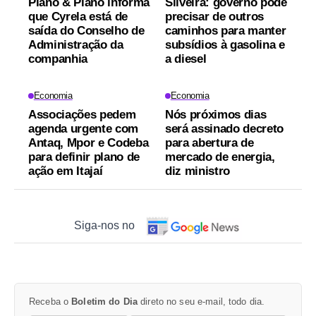
Plano & Plano informa
Silveira: governo pode
que Cyrela está de
precisar de outros
saída do Conselho de
caminhos para manter
Administração da
subsídios à gasolina e
companhia
a diesel
Economia
Economia
Associações pedem
Nós próximos dias
agenda urgente com
será assinado decreto
Antaq, Mpor e Codeba
para abertura de
para definir plano de
mercado de energia,
ação em Itajaí
diz ministro
Siga-nos no
Receba o
Boletim do Dia
direto no seu e-mail, todo dia.