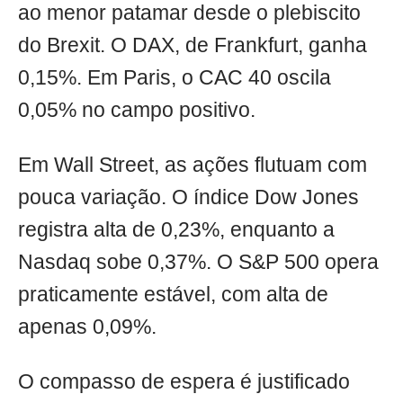
ao menor patamar desde o plebiscito
do Brexit. O DAX, de Frankfurt, ganha
0,15%. Em Paris, o CAC 40 oscila
0,05% no campo positivo.
Em Wall Street, as ações flutuam com
pouca variação. O índice Dow Jones
registra alta de 0,23%, enquanto a
Nasdaq sobe 0,37%. O S&P 500 opera
praticamente estável, com alta de
apenas 0,09%.
O compasso de espera é justificado