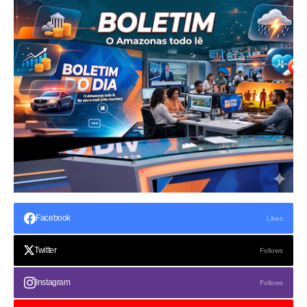
Facebook
Likes
Twitter
Follows
Instagram
Follows