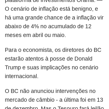
plataforma de investimentos Órama. —
O cenário de inflação está benigno, e
há uma grande chance de a inflação vir
abaixo de 4% no acumulado de 12
meses em abril ou maio.
Para o economista, os diretores do BC
estarão atentos à posse de Donald
Trump e suas implicações no cenário
internacional.
O BC não anunciou intervenções no
mercado de câmbio - a última foi em 13
de dezembro. Mas o Tesouro fará leilão