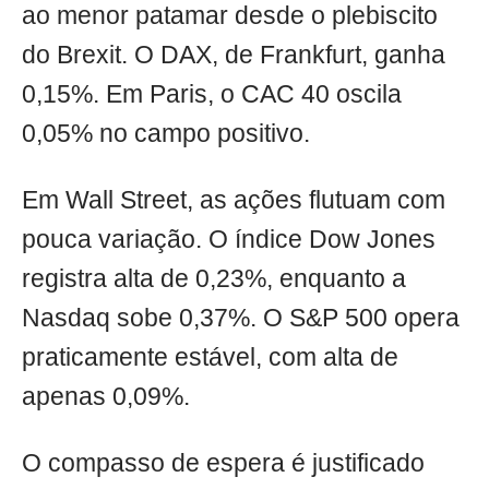
ao menor patamar desde o plebiscito
do Brexit. O DAX, de Frankfurt, ganha
0,15%. Em Paris, o CAC 40 oscila
0,05% no campo positivo.
Em Wall Street, as ações flutuam com
pouca variação. O índice Dow Jones
registra alta de 0,23%, enquanto a
Nasdaq sobe 0,37%. O S&P 500 opera
praticamente estável, com alta de
apenas 0,09%.
O compasso de espera é justificado