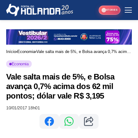
STORIES
Início
Economia
Vale salta mais de 5%, e Bolsa avança 0,7% acima
dos 62 mil pontos; dólar vale R$ 3,195
Economia
Vale salta mais de 5%, e Bolsa
avança 0,7% acima dos 62 mil
pontos; dólar vale R$ 3,195
10/01/2017 18h01