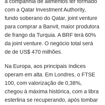
a companhia de alimentos ter formado
com a Qatar Investment Authority,
fundo soberano do Qatar, joint venture
para comprar a Banvit, maior produtora
de frango da Turquia. A BRF terá 60%
da joint venture. O negócio total será
de de US$ 470 milhões.
Na Europa, aos principais índices
operam em alta. Em Londres, o FTSE
100, com valorização de 0,38%,
chegou à máxima histórica, com a libra
esterlina se recuperando, após tombar