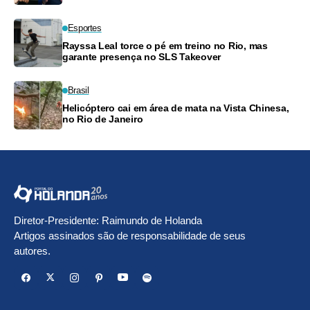
Esportes
Rayssa Leal torce o pé em treino no Rio, mas
garante presença no SLS Takeover
Brasil
Helicóptero cai em área de mata na Vista Chinesa,
no Rio de Janeiro
Diretor-Presidente: Raimundo de Holanda
Artigos assinados são de responsabilidade de seus
autores.