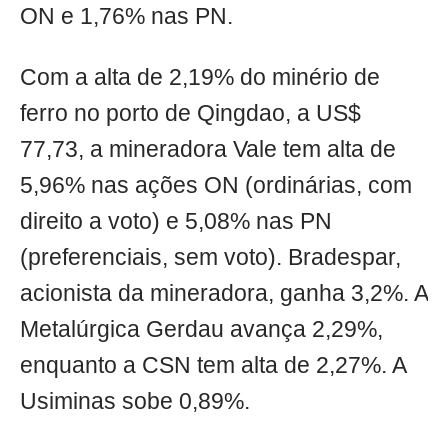
ON e 1,76% nas PN.
Com a alta de 2,19% do minério de
ferro no porto de Qingdao, a US$
77,73, a mineradora Vale tem alta de
5,96% nas ações ON (ordinárias, com
direito a voto) e 5,08% nas PN
(preferenciais, sem voto). Bradespar,
acionista da mineradora, ganha 3,2%. A
Metalúrgica Gerdau avança 2,29%,
enquanto a CSN tem alta de 2,27%. A
Usiminas sobe 0,89%.