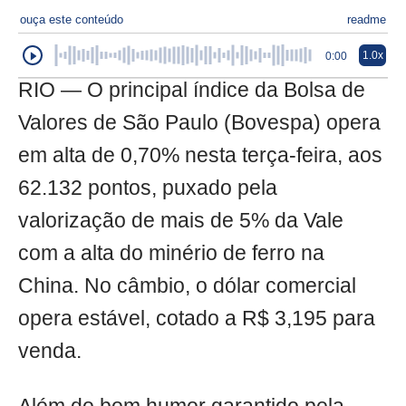
ouça este conteúdo
readme
1.0x
0:00
RIO — O principal índice da Bolsa de
Valores de São Paulo (Bovespa) opera
em alta de 0,70% nesta terça-feira, aos
62.132 pontos, puxado pela
valorização de mais de 5% da Vale
com a alta do minério de ferro na
China. No câmbio, o dólar comercial
opera estável, cotado a R$ 3,195 para
venda.