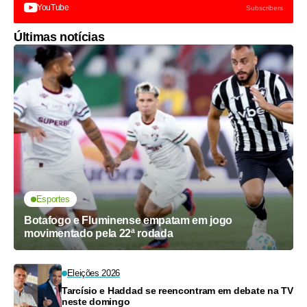
YouTube
Subscribers
Últimas notícias
Esportes
Botafogo e Fluminense empatam em jogo
movimentado pela 22ª rodada
Eleições 2026
Tarcísio e Haddad se reencontram em debate na TV
neste domingo