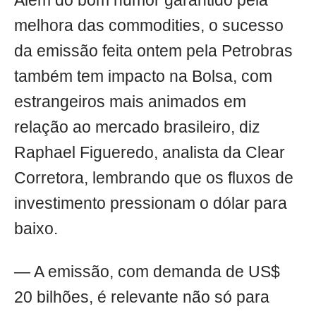
Além do bom humor garantido pela
melhora das commodities, o sucesso
da emissão feita ontem pela Petrobras
também tem impacto na Bolsa, com
estrangeiros mais animados em
relação ao mercado brasileiro, diz
Raphael Figueredo, analista da Clear
Corretora, lembrando que os fluxos de
investimento pressionam o dólar para
baixo.
— A emissão, com demanda de US$
20 bilhões, é relevante não só para