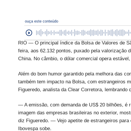
ouça este conteúdo
RIO — O principal índice da Bolsa de Valores de S
feira, aos 62.132 pontos, puxado pela valorização 
China. No câmbio, o dólar comercial opera estável,
Além do bom humor garantido pela melhora das com
também tem impacto na Bolsa, com estrangeiros ma
Figueredo, analista da Clear Corretora, lembrando 
— A emissão, com demanda de US$ 20 bilhões, é r
imagem das empresas brasileiras no exterior, mos
diz Figueredo. — Vejo apetite de estrangeiros para 
Ibovespa sobe.