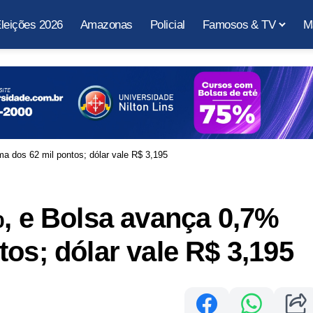
leições 2026
Amazonas
Policial
Famosos & TV
M
a dos 62 mil pontos; dólar vale R$ 3,195
%, e Bolsa avança 0,7%
os; dólar vale R$ 3,195