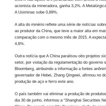
acionista da mineradora, ganha 3,2%. A Metalúrgi
A Usiminas sobe 0,89%.
A alta do minério reflete uma série de notícias so
ao produtor da China, que teve a maior alta em m
comparação com o mesmo mês de 2015. A expectati
4,6%.
Outra notícia que A China paralisou oito projetos s
setor, por violação da regulamentação do governo s
Bloomberg, atribuindo a informação a fontes anônim
governador de Hebei, Zhang Qingwei, afirmou no d
produção de aço e ferro este ano.
O país também vai eliminar a produção de produtos 
dia 30 de junho, informou a “Shanghai Securities N