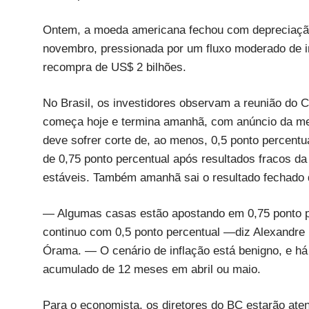
Ontem, a moeda americana fechou com depreciação 
novembro, pressionada por um fluxo moderado de i
recompra de US$ 2 bilhões.
No Brasil, os investidores observam a reunião do 
começa hoje e termina amanhã, com anúncio da meta 
deve sofrer corte de, ao menos, 0,5 ponto percentu
de 0,75 ponto percentual após resultados fracos da
estáveis. Também amanhã sai o resultado fechado
— Algumas casas estão apostando em 0,75 ponto pe
continuo com 0,5 ponto percentual —diz Alexandre 
Órama. — O cenário de inflação está benigno, e há
acumulado de 12 meses em abril ou maio.
Para o economista, os diretores do BC estarão ate