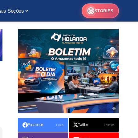
ais Seções
STORIES
Facebook
Twitter
Likes
Follows