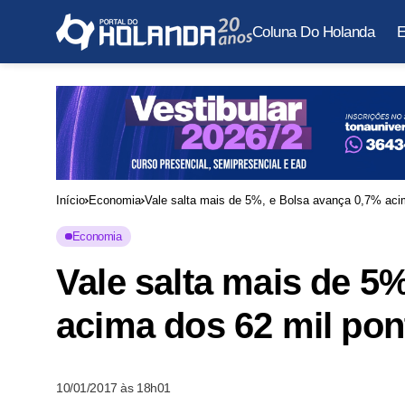
Coluna Do Holanda
E
Início
Economia
Vale salta mais de 5%, e Bolsa avança 0,7% acim
Economia
Vale salta mais de 5
acima dos 62 mil pont
10/01/2017 às 18h01