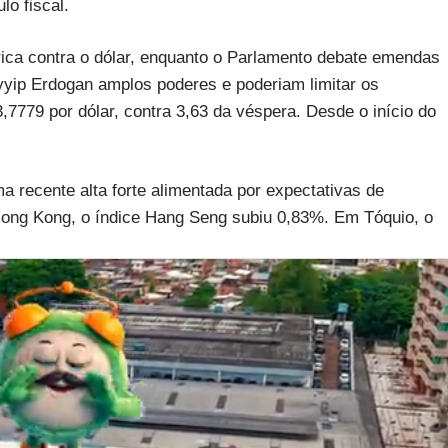
lo fiscal.
rica contra o dólar, enquanto o Parlamento debate emendas
yyip Erdogan amplos poderes e poderiam limitar os
3,7779 por dólar, contra 3,63 da véspera. Desde o início do
ma recente alta forte alimentada por expectativas de
ng Kong, o índice Hang Seng subiu 0,83%. Em Tóquio, o