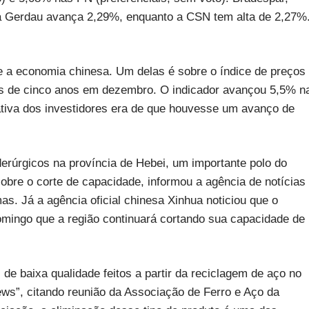
ca Gerdau avança 2,29%, enquanto a CSN tem alta de 2,27%
bre a economia chinesa. Um delas é sobre o índice de preços
ais de cinco anos em dezembro. O indicador avançou 5,5% n
va dos investidores era de que houvesse um avanço de
iderúrgicos na província de Hebei, um importante polo do
obre o corte de capacidade, informou a agência de notícias
as. Já a agência oficial chinesa Xinhua noticiou que o
omingo que a região continuará cortando sua capacidade de
de baixa qualidade feitos a partir da reciclagem de aço no
ews”, citando reunião da Associação de Ferro e Aço da