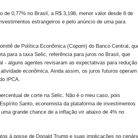
de 0,77% no Brasil, a R$ 3,198, menor valor desde 8 de
nvestimentos estrangeiros e pelo anúncio de uma para
Comitê de Política Econômica (Copom) do Banco Central, qu
para a taxa Selic, referência para juros no Brasil, que
al - alguns agentes revisaram as expectativas para redução
 atividade econômica. Ainda assim, os juros futuros operam
 do IPCA.
rcentual de corte na Selic. Não é o meu caso, pois
Espírito Santo, economista da plataforma de investimentos
 uma grande chance de a inflação vir abaixo de 4% no
ntos à posse de Donald Trump e suas implicações no cenári