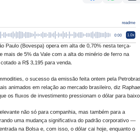
readme
1.0x
0:00
ão Paulo (Bovespa) opera em alta de 0,70% nesta terça-
de mais de 5% da Vale com a alta do minério de ferro na
 cotado a R$ 3,195 para venda.
modities, o sucesso da emissão feita ontem pela Petrobra
is animados em relação ao mercado brasileiro, diz Raphae
que os fluxos de investimento pressionam o dólar para baixo
elevante não só para companhia, mas também para a
trando uma mudança significativa do padrão corporativo —
entrada na Bolsa e, com isso, o dólar cai hoje, enquanto o