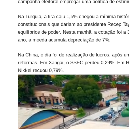
campanha eleitoral empregar uma política de estímu
Na Turquia, a lira caiu 1,5% chegou a mínima histó
constitucionais que dariam ao presidente Recep Ta
equilíbrios de poder. Nesta manhã, a cotação foi a 
ano, a moeda acumula depreciação de 7%.
Na China, o dia foi de realização de lucros, após u
reformas. Em Xangai, o SSEC perdeu 0,29%. Em Ho
Nikkei recuou 0,79%.