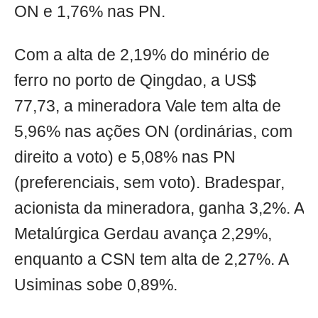
ON e 1,76% nas PN.
Com a alta de 2,19% do minério de
ferro no porto de Qingdao, a US$
77,73, a mineradora Vale tem alta de
5,96% nas ações ON (ordinárias, com
direito a voto) e 5,08% nas PN
(preferenciais, sem voto). Bradespar,
acionista da mineradora, ganha 3,2%. A
Metalúrgica Gerdau avança 2,29%,
enquanto a CSN tem alta de 2,27%. A
Usiminas sobe 0,89%.