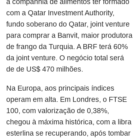
a companhia de alimentos ter formado
com a Qatar Investment Authority,
fundo soberano do Qatar, joint venture
para comprar a Banvit, maior produtora
de frango da Turquia. A BRF terá 60%
da joint venture. O negócio total será
de de US$ 470 milhões.
Na Europa, aos principais índices
operam em alta. Em Londres, o FTSE
100, com valorização de 0,38%,
chegou à máxima histórica, com a libra
esterlina se recuperando, após tombar