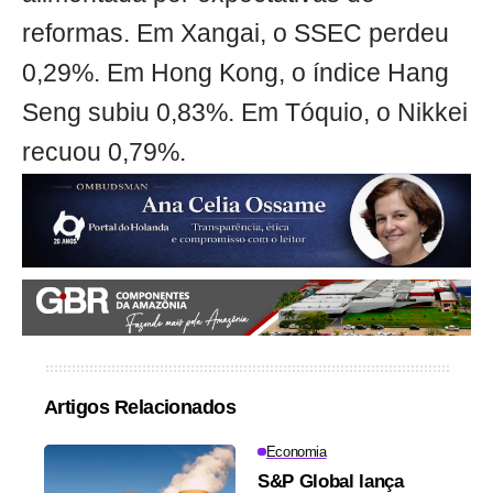
reformas. Em Xangai, o SSEC perdeu
0,29%. Em Hong Kong, o índice Hang
Seng subiu 0,83%. Em Tóquio, o Nikkei
recuou 0,79%.
Artigos Relacionados
Economia
S&P Global lança