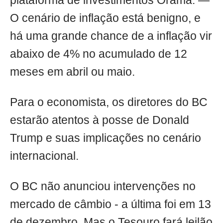
plataforma de investimentos Órama. —
O cenário de inflação está benigno, e
há uma grande chance de a inflação vir
abaixo de 4% no acumulado de 12
meses em abril ou maio.
Para o economista, os diretores do BC
estarão atentos à posse de Donald
Trump e suas implicações no cenário
internacional.
O BC não anunciou intervenções no
mercado de câmbio - a última foi em 13
de dezembro. Mas o Tesouro fará leilão