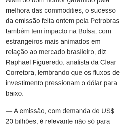
Além do bom humor garantido pela
melhora das commodities, o sucesso
da emissão feita ontem pela Petrobras
também tem impacto na Bolsa, com
estrangeiros mais animados em
relação ao mercado brasileiro, diz
Raphael Figueredo, analista da Clear
Corretora, lembrando que os fluxos de
investimento pressionam o dólar para
baixo.
— A emissão, com demanda de US$
20 bilhões, é relevante não só para