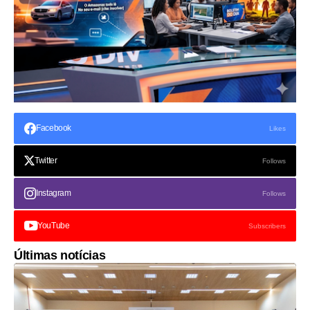
Facebook
Likes
Twitter
Follows
Instagram
Follows
YouTube
Subscribers
Últimas notícias