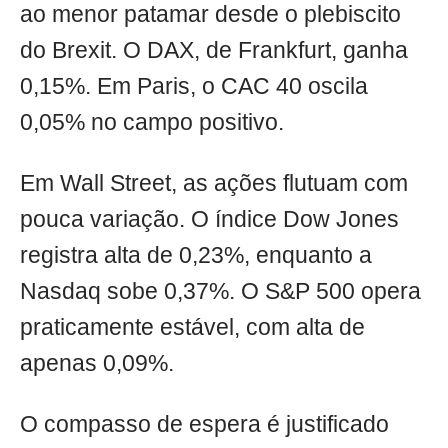
ao menor patamar desde o plebiscito
do Brexit. O DAX, de Frankfurt, ganha
0,15%. Em Paris, o CAC 40 oscila
0,05% no campo positivo.
Em Wall Street, as ações flutuam com
pouca variação. O índice Dow Jones
registra alta de 0,23%, enquanto a
Nasdaq sobe 0,37%. O S&P 500 opera
praticamente estável, com alta de
apenas 0,09%.
O compasso de espera é justificado