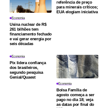
referência de preço
para minerais críticos;
EUA elogiam iniciativa
Economia
Usina nuclear de R$
261 bilhões tem
financiamento fechado
e vai gerar energia por
seis décadas
Economia
Pix lidera confiança
dos brasileiros,
segundo pesquisa
Genial/Quaest
Economia
Bolsa Família de
agosto começa a ser
pago no dia 18; veja
as datas por final do