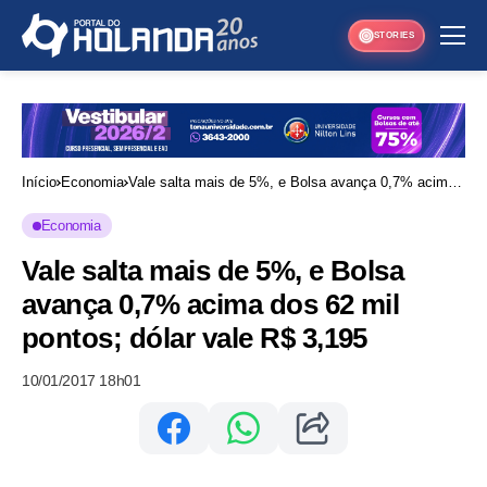
STORIES
Início
Economia
Vale salta mais de 5%, e Bolsa avança 0,7% acima
dos 62 mil pontos; dólar vale R$ 3,195
Economia
Vale salta mais de 5%, e Bolsa
avança 0,7% acima dos 62 mil
pontos; dólar vale R$ 3,195
10/01/2017 18h01