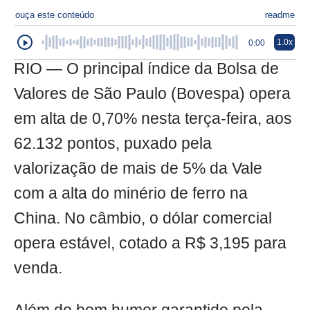
ouça este conteúdo
readme
1.0x
0:00
RIO — O principal índice da Bolsa de
Valores de São Paulo (Bovespa) opera
em alta de 0,70% nesta terça-feira, aos
62.132 pontos, puxado pela
valorização de mais de 5% da Vale
com a alta do minério de ferro na
China. No câmbio, o dólar comercial
opera estável, cotado a R$ 3,195 para
venda.