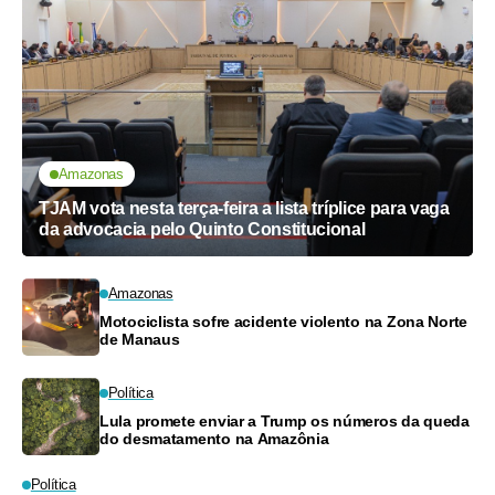
Amazonas
TJAM vota nesta terça-feira a lista tríplice para vaga
da advocacia pelo Quinto Constitucional
Amazonas
Motociclista sofre acidente violento na Zona Norte
de Manaus
Política
Lula promete enviar a Trump os números da queda
do desmatamento na Amazônia
Política