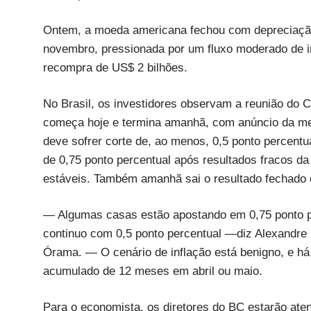
Ontem, a moeda americana fechou com depreciação 
novembro, pressionada por um fluxo moderado de i
recompra de US$ 2 bilhões.
No Brasil, os investidores observam a reunião do 
começa hoje e termina amanhã, com anúncio da meta 
deve sofrer corte de, ao menos, 0,5 ponto percentu
de 0,75 ponto percentual após resultados fracos da
estáveis. Também amanhã sai o resultado fechado
— Algumas casas estão apostando em 0,75 ponto pe
continuo com 0,5 ponto percentual —diz Alexandre 
Órama. — O cenário de inflação está benigno, e há
acumulado de 12 meses em abril ou maio.
Para o economista, os diretores do BC estarão ate