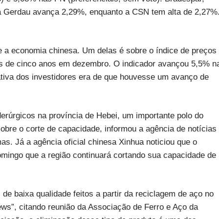
ca Gerdau avança 2,29%, enquanto a CSN tem alta de 2,27%
bre a economia chinesa. Um delas é sobre o índice de preços
ais de cinco anos em dezembro. O indicador avançou 5,5% n
va dos investidores era de que houvesse um avanço de
iderúrgicos na província de Hebei, um importante polo do
obre o corte de capacidade, informou a agência de notícias
as. Já a agência oficial chinesa Xinhua noticiou que o
omingo que a região continuará cortando sua capacidade de
de baixa qualidade feitos a partir da reciclagem de aço no
ews”, citando reunião da Associação de Ferro e Aço da