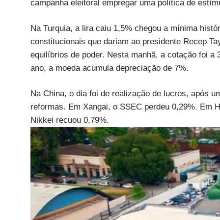
campanha eleitoral empregar uma política de estímu
Na Turquia, a lira caiu 1,5% chegou a mínima histó
constitucionais que dariam ao presidente Recep Ta
equilíbrios de poder. Nesta manhã, a cotação foi a 
ano, a moeda acumula depreciação de 7%.
Na China, o dia foi de realização de lucros, após u
reformas. Em Xangai, o SSEC perdeu 0,29%. Em Ho
Nikkei recuou 0,79%.