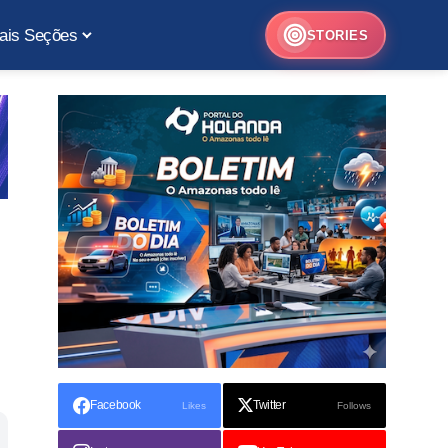
ais Seções
STORIES
Facebook
Twitter
Likes
Follows