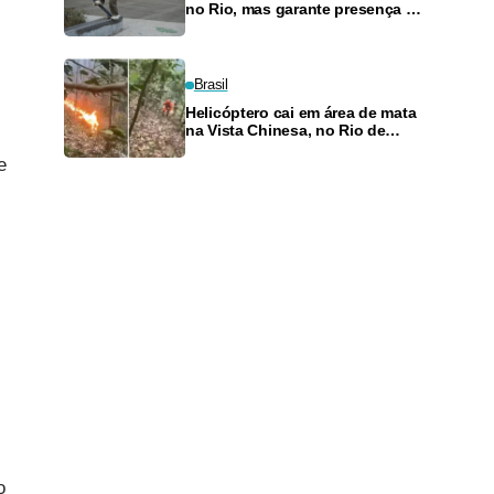
no Rio, mas garante presença no
SLS Takeover
Brasil
Helicóptero cai em área de mata
na Vista Chinesa, no Rio de
Janeiro
e
o