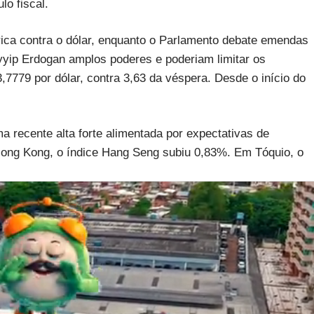
lo fiscal.
rica contra o dólar, enquanto o Parlamento debate emendas
yyip Erdogan amplos poderes e poderiam limitar os
3,7779 por dólar, contra 3,63 da véspera. Desde o início do
ma recente alta forte alimentada por expectativas de
ng Kong, o índice Hang Seng subiu 0,83%. Em Tóquio, o