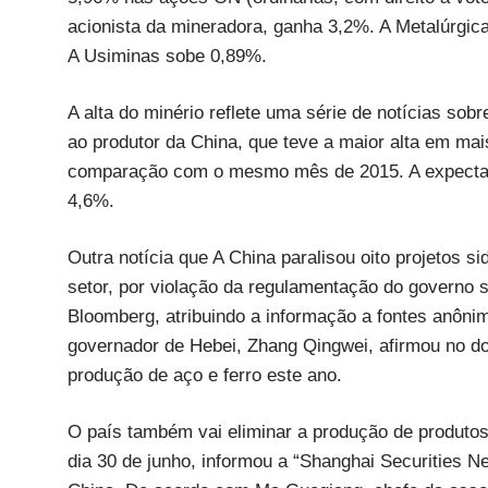
acionista da mineradora, ganha 3,2%. A Metalúrgi
A Usiminas sobe 0,89%.
A alta do minério reflete uma série de notícias so
ao produtor da China, que teve a maior alta em m
comparação com o mesmo mês de 2015. A expectati
4,6%.
Outra notícia que A China paralisou oito projetos s
setor, por violação da regulamentação do governo s
Bloomberg, atribuindo a informação a fontes anônim
governador de Hebei, Zhang Qingwei, afirmou no d
produção de aço e ferro este ano.
O país também vai eliminar a produção de produtos 
dia 30 de junho, informou a “Shanghai Securities N