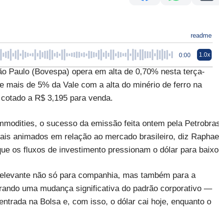
readme
1.0x
0:00
ão Paulo (Bovespa) opera em alta de 0,70% nesta terça-
de mais de 5% da Vale com a alta do minério de ferro na
 cotado a R$ 3,195 para venda.
modities, o sucesso da emissão feita ontem pela Petrobra
is animados em relação ao mercado brasileiro, diz Raphae
que os fluxos de investimento pressionam o dólar para baixo
elevante não só para companhia, mas também para a
trando uma mudança significativa do padrão corporativo —
entrada na Bolsa e, com isso, o dólar cai hoje, enquanto o