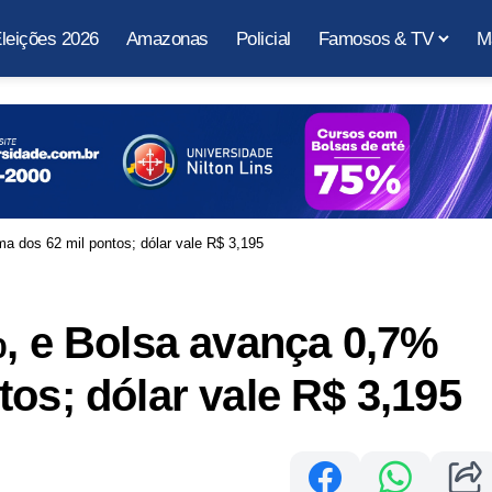
leições 2026
Amazonas
Policial
Famosos & TV
M
a dos 62 mil pontos; dólar vale R$ 3,195
%, e Bolsa avança 0,7%
os; dólar vale R$ 3,195