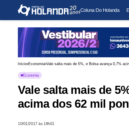
Coluna Do Holanda
E
Início
Economia
Vale salta mais de 5%, e Bolsa avança 0,7% acim
Economia
Vale salta mais de 5
acima dos 62 mil pont
10/01/2017 às 18h01