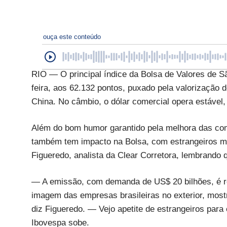
ouça este conteúdo
RIO — O principal índice da Bolsa de Valores de S
feira, aos 62.132 pontos, puxado pela valorização 
China. No câmbio, o dólar comercial opera estável,
Além do bom humor garantido pela melhora das com
também tem impacto na Bolsa, com estrangeiros ma
Figueredo, analista da Clear Corretora, lembrando 
— A emissão, com demanda de US$ 20 bilhões, é r
imagem das empresas brasileiras no exterior, mos
diz Figueredo. — Vejo apetite de estrangeiros para 
Ibovespa sobe.