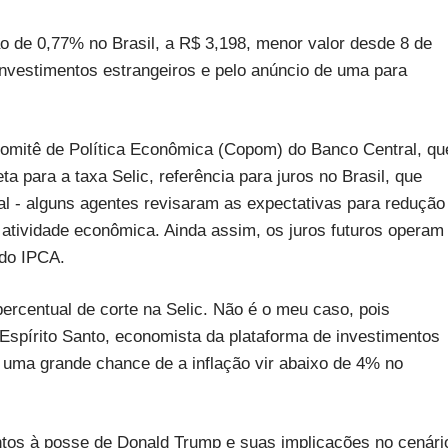
de 0,77% no Brasil, a R$ 3,198, menor valor desde 8 de
nvestimentos estrangeiros e pelo anúncio de uma para
Comitê de Política Econômica (Copom) do Banco Central, qu
para a taxa Selic, referência para juros no Brasil, que
al - alguns agentes revisaram as expectativas para redução
 atividade econômica. Ainda assim, os juros futuros operam
 do IPCA.
rcentual de corte na Selic. Não é o meu caso, pois
Espírito Santo, economista da plataforma de investimentos
 uma grande chance de a inflação vir abaixo de 4% no
ntos à posse de Donald Trump e suas implicações no cenári