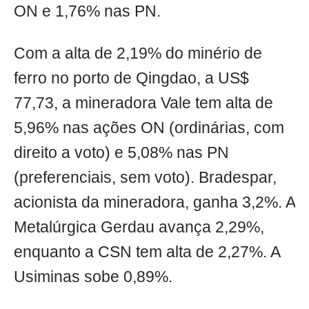
ON e 1,76% nas PN.
Com a alta de 2,19% do minério de
ferro no porto de Qingdao, a US$
77,73, a mineradora Vale tem alta de
5,96% nas ações ON (ordinárias, com
direito a voto) e 5,08% nas PN
(preferenciais, sem voto). Bradespar,
acionista da mineradora, ganha 3,2%. A
Metalúrgica Gerdau avança 2,29%,
enquanto a CSN tem alta de 2,27%. A
Usiminas sobe 0,89%.