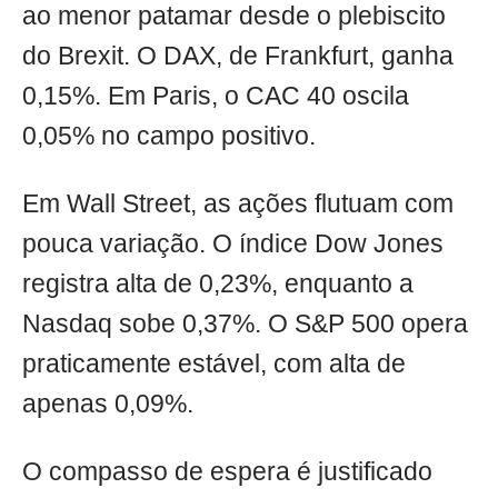
ao menor patamar desde o plebiscito
do Brexit. O DAX, de Frankfurt, ganha
0,15%. Em Paris, o CAC 40 oscila
0,05% no campo positivo.
Em Wall Street, as ações flutuam com
pouca variação. O índice Dow Jones
registra alta de 0,23%, enquanto a
Nasdaq sobe 0,37%. O S&P 500 opera
praticamente estável, com alta de
apenas 0,09%.
O compasso de espera é justificado