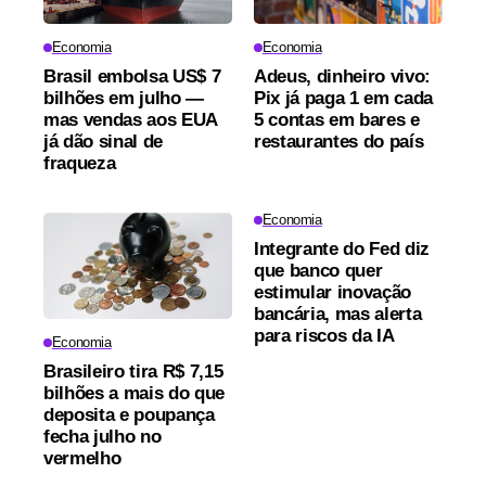
Economia
Economia
Brasil embolsa US$ 7
Adeus, dinheiro vivo:
bilhões em julho —
Pix já paga 1 em cada
mas vendas aos EUA
5 contas em bares e
já dão sinal de
restaurantes do país
fraqueza
Economia
Integrante do Fed diz
que banco quer
estimular inovação
bancária, mas alerta
para riscos da IA
Economia
Brasileiro tira R$ 7,15
bilhões a mais do que
deposita e poupança
fecha julho no
vermelho