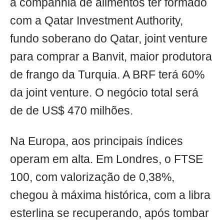
a companhia de alimentos ter formado
com a Qatar Investment Authority,
fundo soberano do Qatar, joint venture
para comprar a Banvit, maior produtora
de frango da Turquia. A BRF terá 60%
da joint venture. O negócio total será
de de US$ 470 milhões.
Na Europa, aos principais índices
operam em alta. Em Londres, o FTSE
100, com valorização de 0,38%,
chegou à máxima histórica, com a libra
esterlina se recuperando, após tombar