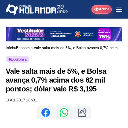
STORIES
Início
Economia
Vale salta mais de 5%, e Bolsa avança 0,7% acima
dos 62 mil pontos; dólar vale R$ 3,195
Economia
Vale salta mais de 5%, e Bolsa
avança 0,7% acima dos 62 mil
pontos; dólar vale R$ 3,195
10/01/2017 18h01