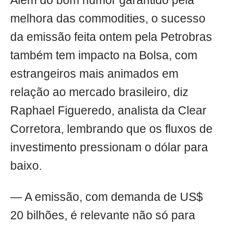
Além do bom humor garantido pela
melhora das commodities, o sucesso
da emissão feita ontem pela Petrobras
também tem impacto na Bolsa, com
estrangeiros mais animados em
relação ao mercado brasileiro, diz
Raphael Figueredo, analista da Clear
Corretora, lembrando que os fluxos de
investimento pressionam o dólar para
baixo.
— A emissão, com demanda de US$
20 bilhões, é relevante não só para