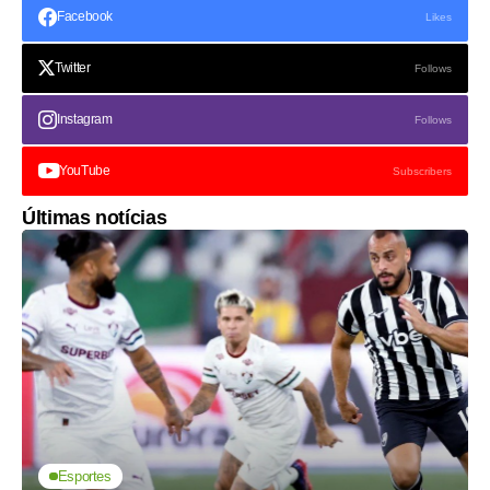
Facebook
Likes
Twitter
Follows
Instagram
Follows
YouTube
Subscribers
Últimas notícias
Esportes