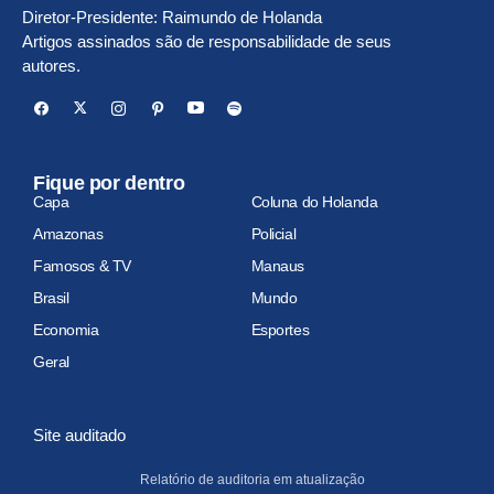
Diretor-Presidente: Raimundo de Holanda
Artigos assinados são de responsabilidade de seus
autores.
Fique por dentro
Capa
Coluna do Holanda
Amazonas
Policial
Famosos & TV
Manaus
Brasil
Mundo
Economia
Esportes
Geral
Site auditado
Relatório de auditoria em atualização