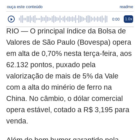
ouça este conteúdo
readme
1.0x
0:00
RIO — O principal índice da Bolsa de
Valores de São Paulo (Bovespa) opera
em alta de 0,70% nesta terça-feira, aos
62.132 pontos, puxado pela
valorização de mais de 5% da Vale
com a alta do minério de ferro na
China. No câmbio, o dólar comercial
opera estável, cotado a R$ 3,195 para
venda.