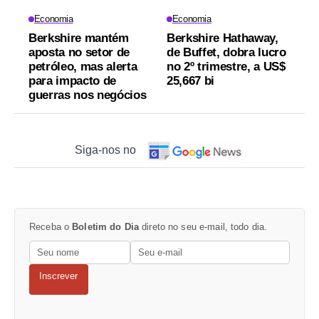
Economia
Economia
Berkshire mantém
Berkshire Hathaway,
aposta no setor de
de Buffet, dobra lucro
petróleo, mas alerta
no 2º trimestre, a US$
para impacto de
25,667 bi
guerras nos negócios
Siga-nos no
Receba o
Boletim do Dia
direto no seu e-mail, todo dia.
Inscrever