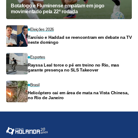
Botafogo e Fluminense empatam em jogo
movimentado pela 22ª rodada
Eleições 2026
Tarcísio e Haddad se reencontram em debate na TV
neste domingo
Esportes
Rayssa Leal torce o pé em treino no Rio, mas
garante presença no SLS Takeover
Brasil
Helicóptero cai em área de mata na Vista Chinesa,
no Rio de Janeiro