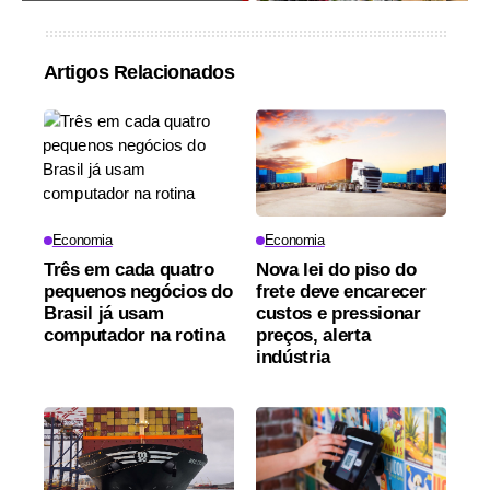
Artigos Relacionados
Economia
Economia
Três em cada quatro
Nova lei do piso do
pequenos negócios do
frete deve encarecer
Brasil já usam
custos e pressionar
computador na rotina
preços, alerta
indústria