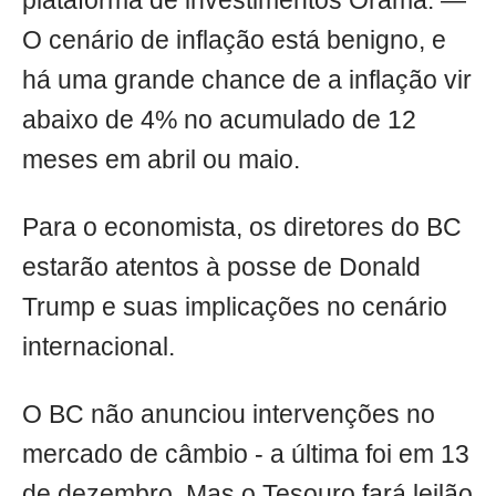
plataforma de investimentos Órama. —
O cenário de inflação está benigno, e
há uma grande chance de a inflação vir
abaixo de 4% no acumulado de 12
meses em abril ou maio.
Para o economista, os diretores do BC
estarão atentos à posse de Donald
Trump e suas implicações no cenário
internacional.
O BC não anunciou intervenções no
mercado de câmbio - a última foi em 13
de dezembro. Mas o Tesouro fará leilão