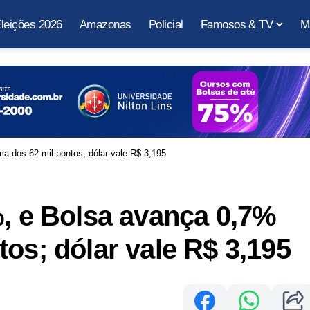
leições 2026
Amazonas
Policial
Famosos & TV
M
a dos 62 mil pontos; dólar vale R$ 3,195
%, e Bolsa avança 0,7%
os; dólar vale R$ 3,195