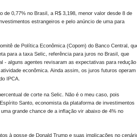
de 0,77% no Brasil, a R$ 3,198, menor valor desde 8 de
nvestimentos estrangeiros e pelo anúncio de uma para
Comitê de Política Econômica (Copom) do Banco Central, qu
para a taxa Selic, referência para juros no Brasil, que
al - alguns agentes revisaram as expectativas para redução
 atividade econômica. Ainda assim, os juros futuros operam
 do IPCA.
rcentual de corte na Selic. Não é o meu caso, pois
Espírito Santo, economista da plataforma de investimentos
 uma grande chance de a inflação vir abaixo de 4% no
ntos à posse de Donald Trump e suas implicações no cenári