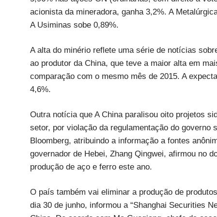
acionista da mineradora, ganha 3,2%. A Metalúrgi
A Usiminas sobe 0,89%.
A alta do minério reflete uma série de notícias so
ao produtor da China, que teve a maior alta em m
comparação com o mesmo mês de 2015. A expectati
4,6%.
Outra notícia que A China paralisou oito projetos s
setor, por violação da regulamentação do governo s
Bloomberg, atribuindo a informação a fontes anônim
governador de Hebei, Zhang Qingwei, afirmou no d
produção de aço e ferro este ano.
O país também vai eliminar a produção de produtos 
dia 30 de junho, informou a “Shanghai Securities N