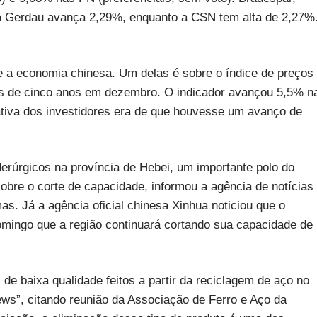
ca Gerdau avança 2,29%, enquanto a CSN tem alta de 2,27%
bre a economia chinesa. Um delas é sobre o índice de preços
ais de cinco anos em dezembro. O indicador avançou 5,5% n
va dos investidores era de que houvesse um avanço de
iderúrgicos na província de Hebei, um importante polo do
obre o corte de capacidade, informou a agência de notícias
as. Já a agência oficial chinesa Xinhua noticiou que o
omingo que a região continuará cortando sua capacidade de
de baixa qualidade feitos a partir da reciclagem de aço no
ews”, citando reunião da Associação de Ferro e Aço da