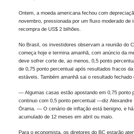
Ontem, a moeda americana fechou com depreciação 
novembro, pressionada por um fluxo moderado de i
recompra de US$ 2 bilhões.
No Brasil, os investidores observam a reunião do 
começa hoje e termina amanhã, com anúncio da meta 
deve sofrer corte de, ao menos, 0,5 ponto percentu
de 0,75 ponto percentual após resultados fracos da
estáveis. Também amanhã sai o resultado fechado
— Algumas casas estão apostando em 0,75 ponto pe
continuo com 0,5 ponto percentual —diz Alexandre 
Órama. — O cenário de inflação está benigno, e há
acumulado de 12 meses em abril ou maio.
Para o economista, os diretores do BC estarão ate