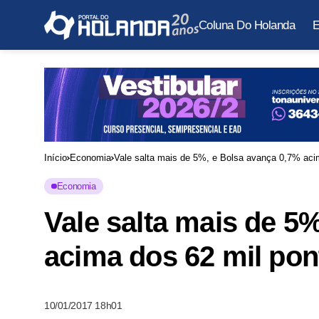
Coluna Do Holanda
E
Início
Economia
Vale salta mais de 5%, e Bolsa avança 0,7% acim
Economia
Vale salta mais de 5
acima dos 62 mil pont
10/01/2017 18h01