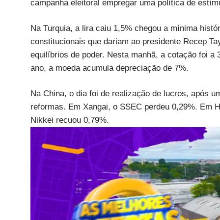
campanha eleitoral empregar uma política de estímu
Na Turquia, a lira caiu 1,5% chegou a mínima histó
constitucionais que dariam ao presidente Recep Ta
equilíbrios de poder. Nesta manhã, a cotação foi a 
ano, a moeda acumula depreciação de 7%.
Na China, o dia foi de realização de lucros, após u
reformas. Em Xangai, o SSEC perdeu 0,29%. Em Ho
Nikkei recuou 0,79%.