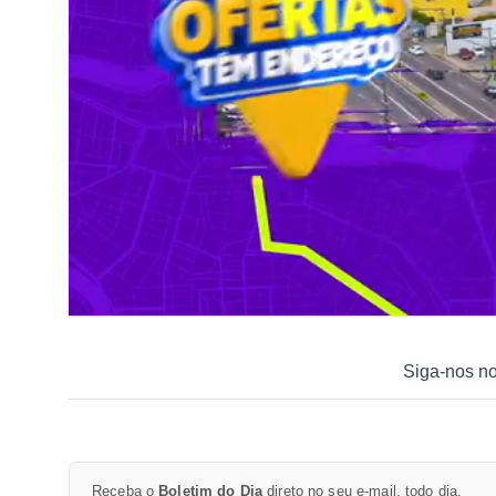
Siga-nos n
Receba o
Boletim do Dia
direto no seu e-mail, todo dia.