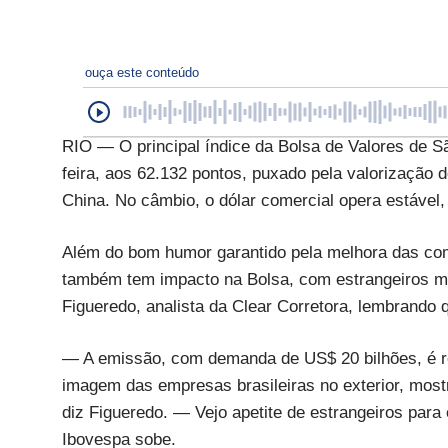
ouça este conteúdo
RIO — O principal índice da Bolsa de Valores de S
feira, aos 62.132 pontos, puxado pela valorização 
China. No câmbio, o dólar comercial opera estável,
Além do bom humor garantido pela melhora das com
também tem impacto na Bolsa, com estrangeiros ma
Figueredo, analista da Clear Corretora, lembrando 
— A emissão, com demanda de US$ 20 bilhões, é r
imagem das empresas brasileiras no exterior, mos
diz Figueredo. — Vejo apetite de estrangeiros para 
Ibovespa sobe.