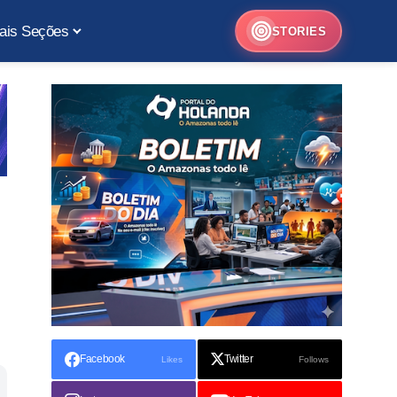
ais Seções
STORIES
Facebook
Twitter
Likes
Follows