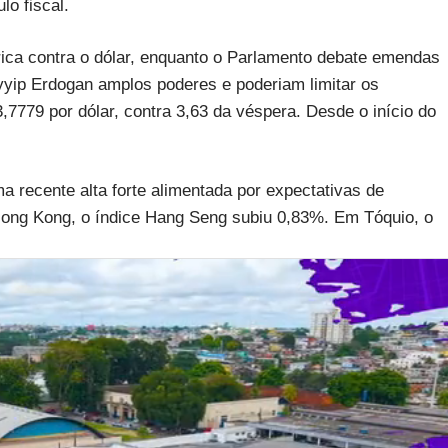
lo fiscal.
rica contra o dólar, enquanto o Parlamento debate emendas
yyip Erdogan amplos poderes e poderiam limitar os
3,7779 por dólar, contra 3,63 da véspera. Desde o início do
ma recente alta forte alimentada por expectativas de
ng Kong, o índice Hang Seng subiu 0,83%. Em Tóquio, o