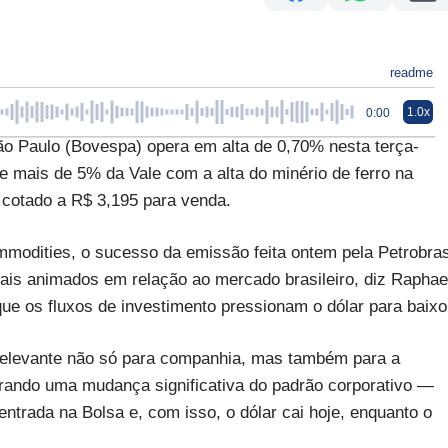
readme
1.0x
0:00
ão Paulo (Bovespa) opera em alta de 0,70% nesta terça-
de mais de 5% da Vale com a alta do minério de ferro na
 cotado a R$ 3,195 para venda.
modities, o sucesso da emissão feita ontem pela Petrobra
is animados em relação ao mercado brasileiro, diz Raphae
que os fluxos de investimento pressionam o dólar para baixo
elevante não só para companhia, mas também para a
trando uma mudança significativa do padrão corporativo —
entrada na Bolsa e, com isso, o dólar cai hoje, enquanto o