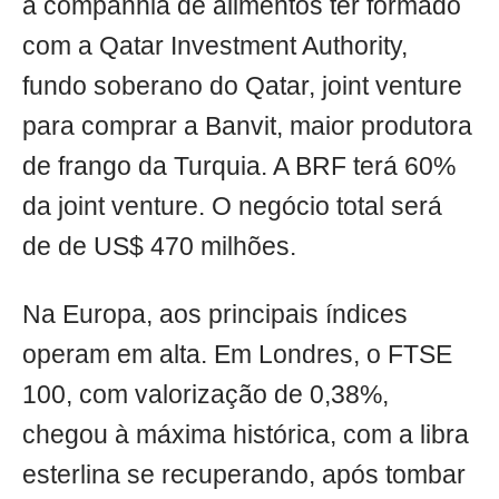
a companhia de alimentos ter formado
com a Qatar Investment Authority,
fundo soberano do Qatar, joint venture
para comprar a Banvit, maior produtora
de frango da Turquia. A BRF terá 60%
da joint venture. O negócio total será
de de US$ 470 milhões.
Na Europa, aos principais índices
operam em alta. Em Londres, o FTSE
100, com valorização de 0,38%,
chegou à máxima histórica, com a libra
esterlina se recuperando, após tombar