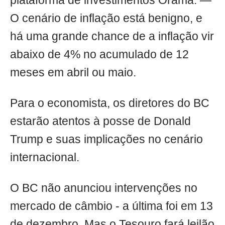
plataforma de investimentos Órama. —
O cenário de inflação está benigno, e
há uma grande chance de a inflação vir
abaixo de 4% no acumulado de 12
meses em abril ou maio.
Para o economista, os diretores do BC
estarão atentos à posse de Donald
Trump e suas implicações no cenário
internacional.
O BC não anunciou intervenções no
mercado de câmbio - a última foi em 13
de dezembro. Mas o Tesouro fará leilão