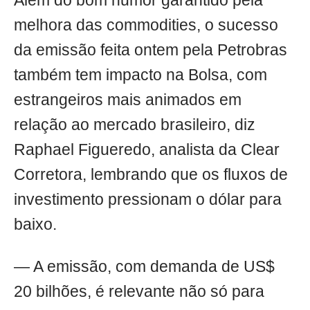
Além do bom humor garantido pela
melhora das commodities, o sucesso
da emissão feita ontem pela Petrobras
também tem impacto na Bolsa, com
estrangeiros mais animados em
relação ao mercado brasileiro, diz
Raphael Figueredo, analista da Clear
Corretora, lembrando que os fluxos de
investimento pressionam o dólar para
baixo.
— A emissão, com demanda de US$
20 bilhões, é relevante não só para