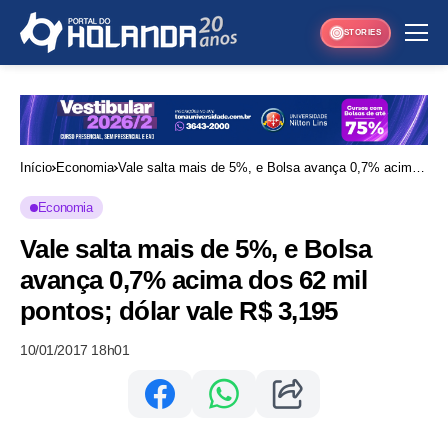
STORIES
Início
Economia
Vale salta mais de 5%, e Bolsa avança 0,7% acima
dos 62 mil pontos; dólar vale R$ 3,195
Economia
Vale salta mais de 5%, e Bolsa
avança 0,7% acima dos 62 mil
pontos; dólar vale R$ 3,195
10/01/2017 18h01