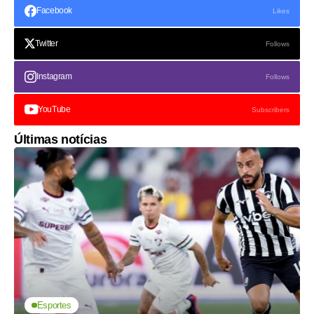
Facebook
Likes
Twitter
Follows
Instagram
Follows
YouTube
Subscribers
Últimas notícias
Esportes