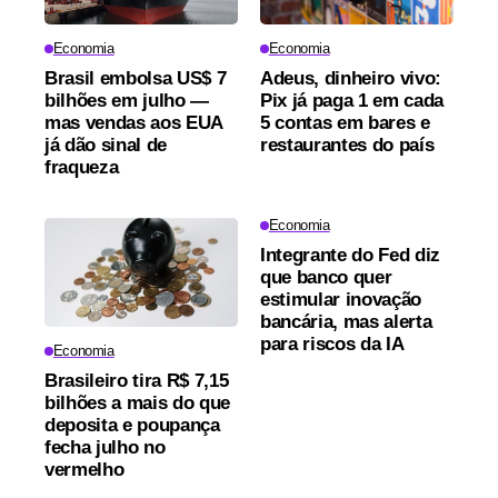
Economia
Economia
Brasil embolsa US$ 7
Adeus, dinheiro vivo:
bilhões em julho —
Pix já paga 1 em cada
mas vendas aos EUA
5 contas em bares e
já dão sinal de
restaurantes do país
fraqueza
Economia
Integrante do Fed diz
que banco quer
estimular inovação
bancária, mas alerta
para riscos da IA
Economia
Brasileiro tira R$ 7,15
bilhões a mais do que
deposita e poupança
fecha julho no
vermelho