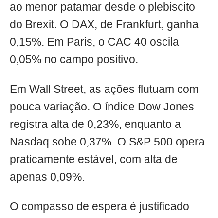
ao menor patamar desde o plebiscito
do Brexit. O DAX, de Frankfurt, ganha
0,15%. Em Paris, o CAC 40 oscila
0,05% no campo positivo.
Em Wall Street, as ações flutuam com
pouca variação. O índice Dow Jones
registra alta de 0,23%, enquanto a
Nasdaq sobe 0,37%. O S&P 500 opera
praticamente estável, com alta de
apenas 0,09%.
O compasso de espera é justificado