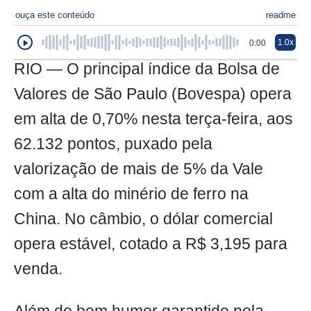
ouça este conteúdo
readme
1.0x
0:00
RIO — O principal índice da Bolsa de
Valores de São Paulo (Bovespa) opera
em alta de 0,70% nesta terça-feira, aos
62.132 pontos, puxado pela
valorização de mais de 5% da Vale
com a alta do minério de ferro na
China. No câmbio, o dólar comercial
opera estável, cotado a R$ 3,195 para
venda.