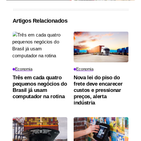
Artigos Relacionados
Economia
Economia
Três em cada quatro
Nova lei do piso do
pequenos negócios do
frete deve encarecer
Brasil já usam
custos e pressionar
computador na rotina
preços, alerta
indústria