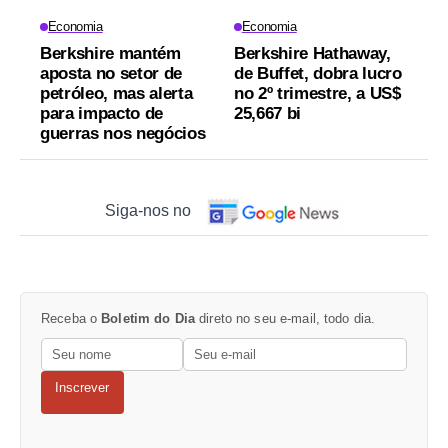
Economia
Economia
Berkshire mantém
Berkshire Hathaway,
aposta no setor de
de Buffet, dobra lucro
petróleo, mas alerta
no 2º trimestre, a US$
para impacto de
25,667 bi
guerras nos negócios
Siga-nos no
Receba o
Boletim do Dia
direto no seu e-mail, todo dia.
Inscrever