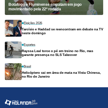
Botafogo e Fluminense empatam em jogo
movimentado pela 22ª rodada
Eleições 2026
Tarcísio e Haddad se reencontram em debate na TV
neste domingo
Esportes
Rayssa Leal torce o pé em treino no Rio, mas
garante presença no SLS Takeover
Brasil
Helicóptero cai em área de mata na Vista Chinesa,
no Rio de Janeiro