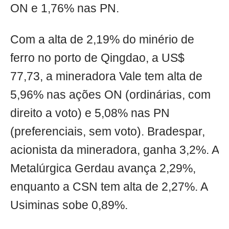
ON e 1,76% nas PN.
Com a alta de 2,19% do minério de
ferro no porto de Qingdao, a US$
77,73, a mineradora Vale tem alta de
5,96% nas ações ON (ordinárias, com
direito a voto) e 5,08% nas PN
(preferenciais, sem voto). Bradespar,
acionista da mineradora, ganha 3,2%. A
Metalúrgica Gerdau avança 2,29%,
enquanto a CSN tem alta de 2,27%. A
Usiminas sobe 0,89%.