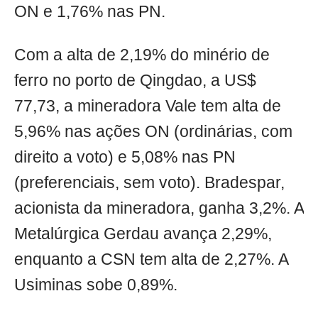
ON e 1,76% nas PN.
Com a alta de 2,19% do minério de
ferro no porto de Qingdao, a US$
77,73, a mineradora Vale tem alta de
5,96% nas ações ON (ordinárias, com
direito a voto) e 5,08% nas PN
(preferenciais, sem voto). Bradespar,
acionista da mineradora, ganha 3,2%. A
Metalúrgica Gerdau avança 2,29%,
enquanto a CSN tem alta de 2,27%. A
Usiminas sobe 0,89%.