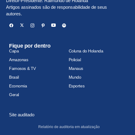
Diretor-Presidente: Raimundo de Holanda
Artigos assinados são de responsabilidade de seus
autores.
Fique por dentro
Capa
Coluna do Holanda
Amazonas
Policial
Famosos & TV
Manaus
Brasil
Mundo
Economia
Esportes
Geral
Site auditado
Relatório de auditoria em atualização