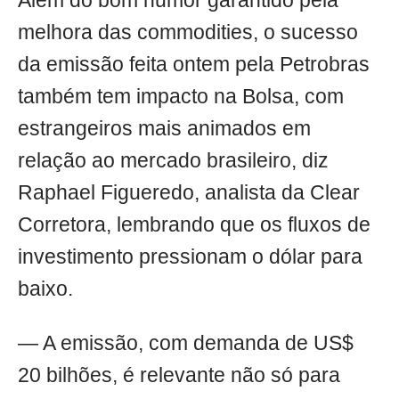
Além do bom humor garantido pela
melhora das commodities, o sucesso
da emissão feita ontem pela Petrobras
também tem impacto na Bolsa, com
estrangeiros mais animados em
relação ao mercado brasileiro, diz
Raphael Figueredo, analista da Clear
Corretora, lembrando que os fluxos de
investimento pressionam o dólar para
baixo.
— A emissão, com demanda de US$
20 bilhões, é relevante não só para