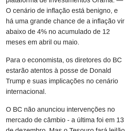
plataforma de investimentos Órama. —
O cenário de inflação está benigno, e
há uma grande chance de a inflação vir
abaixo de 4% no acumulado de 12
meses em abril ou maio.
Para o economista, os diretores do BC
estarão atentos à posse de Donald
Trump e suas implicações no cenário
internacional.
O BC não anunciou intervenções no
mercado de câmbio - a última foi em 13
de dezembro. Mas o Tesouro fará leilão