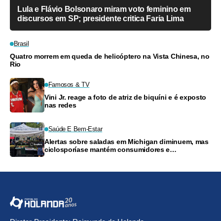
Lula e Flávio Bolsonaro miram voto feminino em
discursos em SP; presidente critica Faria Lima
Brasil
Quatro morrem em queda de helicóptero na Vista Chinesa, no
Rio
Famosos & TV
Vini Jr. reage a foto de atriz de biquíni e é exposto
nas redes
Saúde E Bem-Estar
Alertas sobre saladas em Michigan diminuem, mas
ciclosporíase mantém consumidores e
supermercados preocupados