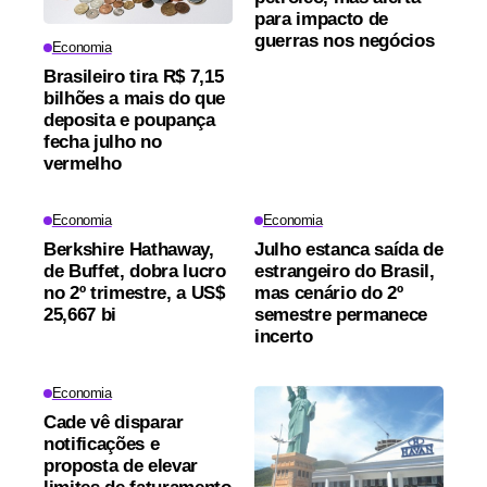
para impacto de
guerras nos negócios
Economia
Brasileiro tira R$ 7,15
bilhões a mais do que
deposita e poupança
fecha julho no
vermelho
Economia
Economia
Berkshire Hathaway,
Julho estanca saída de
de Buffet, dobra lucro
estrangeiro do Brasil,
no 2º trimestre, a US$
mas cenário do 2º
25,667 bi
semestre permanece
incerto
Economia
Cade vê disparar
notificações e
proposta de elevar