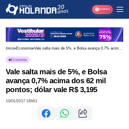
STORIES
Início
Economia
Vale salta mais de 5%, e Bolsa avança 0,7% acima
dos 62 mil pontos; dólar vale R$ 3,195
Economia
Vale salta mais de 5%, e Bolsa
avança 0,7% acima dos 62 mil
pontos; dólar vale R$ 3,195
10/01/2017 18h01