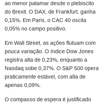
ao menor patamar desde o plebiscito
do Brexit. O DAX, de Frankfurt, ganha
0,15%. Em Paris, o CAC 40 oscila
0,05% no campo positivo.
Em Wall Street, as ações flutuam com
pouca variação. O índice Dow Jones
registra alta de 0,23%, enquanto a
Nasdaq sobe 0,37%. O S&P 500 opera
praticamente estável, com alta de
apenas 0,09%.
O compasso de espera é justificado