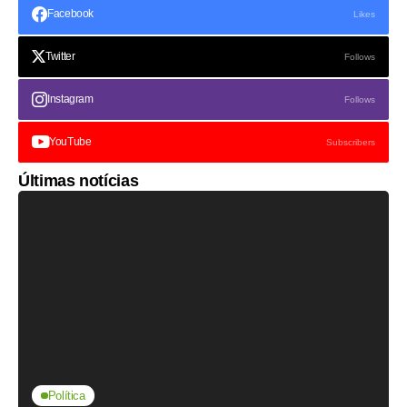
Facebook
Likes
Twitter
Follows
Instagram
Follows
YouTube
Subscribers
Últimas notícias
Política