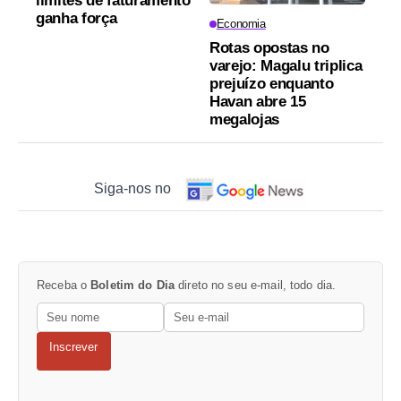
limites de faturamento
ganha força
Economia
Rotas opostas no
varejo: Magalu triplica
prejuízo enquanto
Havan abre 15
megalojas
Siga-nos no
Receba o
Boletim do Dia
direto no seu e-mail, todo dia.
Inscrever