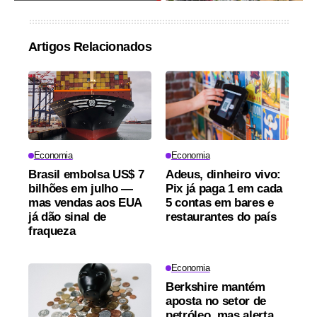
Artigos Relacionados
Economia
Economia
Brasil embolsa US$ 7
Adeus, dinheiro vivo:
bilhões em julho —
Pix já paga 1 em cada
mas vendas aos EUA
5 contas em bares e
já dão sinal de
restaurantes do país
fraqueza
Economia
Berkshire mantém
aposta no setor de
petróleo, mas alerta