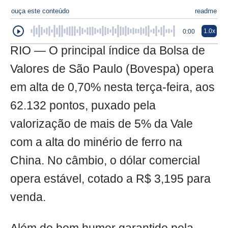
ouça este conteúdo
readme
1.0x
0:00
RIO — O principal índice da Bolsa de
Valores de São Paulo (Bovespa) opera
em alta de 0,70% nesta terça-feira, aos
62.132 pontos, puxado pela
valorização de mais de 5% da Vale
com a alta do minério de ferro na
China. No câmbio, o dólar comercial
opera estável, cotado a R$ 3,195 para
venda.