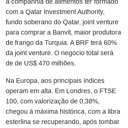
a companhia de alimentos ter formado
com a Qatar Investment Authority,
fundo soberano do Qatar, joint venture
para comprar a Banvit, maior produtora
de frango da Turquia. A BRF terá 60%
da joint venture. O negócio total será
de de US$ 470 milhões.
Na Europa, aos principais índices
operam em alta. Em Londres, o FTSE
100, com valorização de 0,38%,
chegou à máxima histórica, com a libra
esterlina se recuperando, após tombar