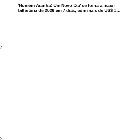
'Homem-Aranha: Um Novo Dia' se torna a maior
bilheteria de 2026 em 7 dias, com mais de US$ 1
bi
e
o