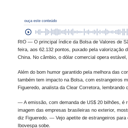
ouça este conteúdo
RIO — O principal índice da Bolsa de Valores de S
feira, aos 62.132 pontos, puxado pela valorização 
China. No câmbio, o dólar comercial opera estável,
Além do bom humor garantido pela melhora das com
também tem impacto na Bolsa, com estrangeiros ma
Figueredo, analista da Clear Corretora, lembrando 
— A emissão, com demanda de US$ 20 bilhões, é r
imagem das empresas brasileiras no exterior, mos
diz Figueredo. — Vejo apetite de estrangeiros para 
Ibovespa sobe.