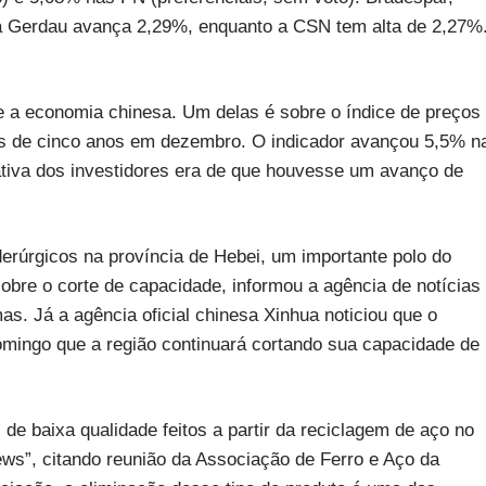
ca Gerdau avança 2,29%, enquanto a CSN tem alta de 2,27%
bre a economia chinesa. Um delas é sobre o índice de preços
ais de cinco anos em dezembro. O indicador avançou 5,5% n
va dos investidores era de que houvesse um avanço de
iderúrgicos na província de Hebei, um importante polo do
obre o corte de capacidade, informou a agência de notícias
as. Já a agência oficial chinesa Xinhua noticiou que o
omingo que a região continuará cortando sua capacidade de
de baixa qualidade feitos a partir da reciclagem de aço no
ews”, citando reunião da Associação de Ferro e Aço da