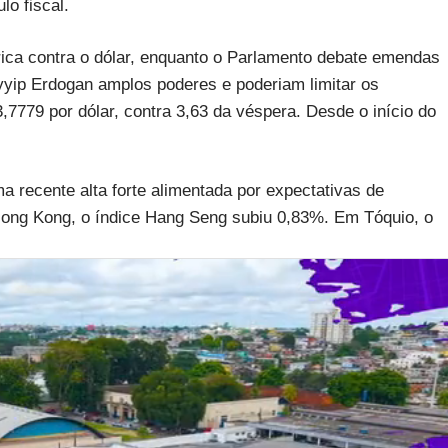
lo fiscal.
rica contra o dólar, enquanto o Parlamento debate emendas
yyip Erdogan amplos poderes e poderiam limitar os
3,7779 por dólar, contra 3,63 da véspera. Desde o início do
ma recente alta forte alimentada por expectativas de
ng Kong, o índice Hang Seng subiu 0,83%. Em Tóquio, o