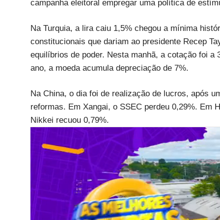
campanha eleitoral empregar uma política de estímu
Na Turquia, a lira caiu 1,5% chegou a mínima histó
constitucionais que dariam ao presidente Recep Ta
equilíbrios de poder. Nesta manhã, a cotação foi a 
ano, a moeda acumula depreciação de 7%.
Na China, o dia foi de realização de lucros, após u
reformas. Em Xangai, o SSEC perdeu 0,29%. Em Ho
Nikkei recuou 0,79%.