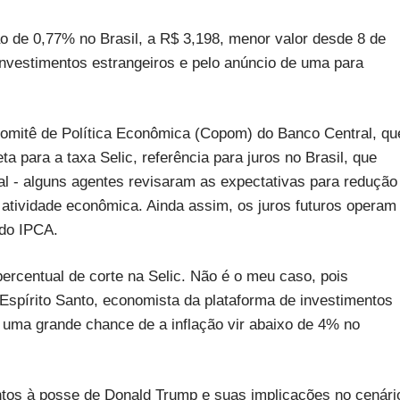
de 0,77% no Brasil, a R$ 3,198, menor valor desde 8 de
nvestimentos estrangeiros e pelo anúncio de uma para
Comitê de Política Econômica (Copom) do Banco Central, qu
para a taxa Selic, referência para juros no Brasil, que
al - alguns agentes revisaram as expectativas para redução
 atividade econômica. Ainda assim, os juros futuros operam
 do IPCA.
rcentual de corte na Selic. Não é o meu caso, pois
Espírito Santo, economista da plataforma de investimentos
 uma grande chance de a inflação vir abaixo de 4% no
ntos à posse de Donald Trump e suas implicações no cenári