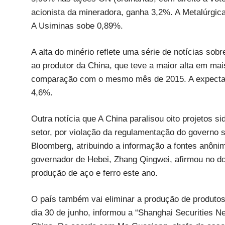
acionista da mineradora, ganha 3,2%. A Metalúrgi
A Usiminas sobe 0,89%.
A alta do minério reflete uma série de notícias so
ao produtor da China, que teve a maior alta em m
comparação com o mesmo mês de 2015. A expectati
4,6%.
Outra notícia que A China paralisou oito projetos s
setor, por violação da regulamentação do governo s
Bloomberg, atribuindo a informação a fontes anônim
governador de Hebei, Zhang Qingwei, afirmou no d
produção de aço e ferro este ano.
O país também vai eliminar a produção de produtos 
dia 30 de junho, informou a “Shanghai Securities N