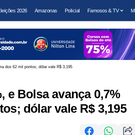
leições 2026
Amazonas
Policial
Famosos & TV
M
a dos 62 mil pontos; dólar vale R$ 3,195
%, e Bolsa avança 0,7%
os; dólar vale R$ 3,195