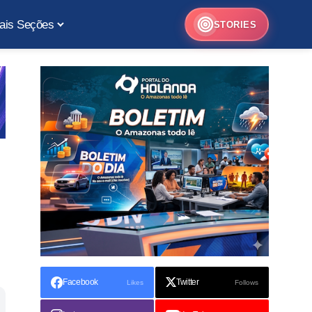
ais Seções
STORIES
Facebook
Twitter
Likes
Follows