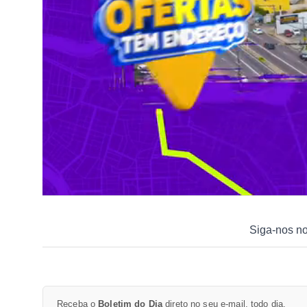
Siga-nos n
Receba o
Boletim do Dia
direto no seu e-mail, todo dia.