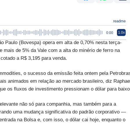
readme
1.0x
0:00
ão Paulo (Bovespa) opera em alta de 0,70% nesta terça-
de mais de 5% da Vale com a alta do minério de ferro na
 cotado a R$ 3,195 para venda.
modities, o sucesso da emissão feita ontem pela Petrobra
is animados em relação ao mercado brasileiro, diz Raphae
que os fluxos de investimento pressionam o dólar para baixo
elevante não só para companhia, mas também para a
trando uma mudança significativa do padrão corporativo —
entrada na Bolsa e, com isso, o dólar cai hoje, enquanto o