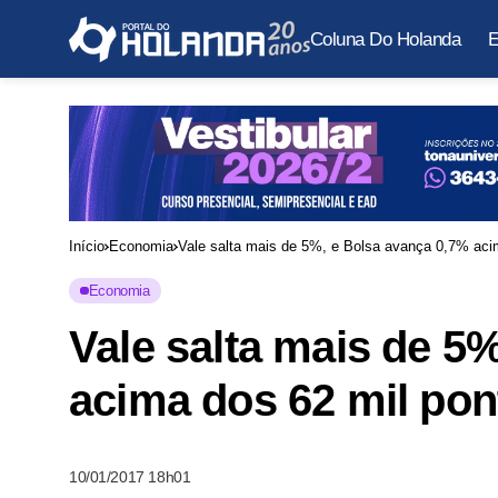
Coluna Do Holanda
E
Início
Economia
Vale salta mais de 5%, e Bolsa avança 0,7% acim
Economia
Vale salta mais de 5
acima dos 62 mil pont
10/01/2017 18h01