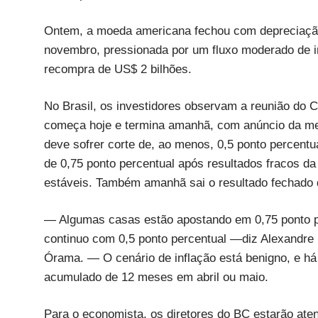
Ontem, a moeda americana fechou com depreciação 
novembro, pressionada por um fluxo moderado de i
recompra de US$ 2 bilhões.
No Brasil, os investidores observam a reunião do 
começa hoje e termina amanhã, com anúncio da meta 
deve sofrer corte de, ao menos, 0,5 ponto percentu
de 0,75 ponto percentual após resultados fracos da
estáveis. Também amanhã sai o resultado fechado
— Algumas casas estão apostando em 0,75 ponto pe
continuo com 0,5 ponto percentual —diz Alexandre 
Órama. — O cenário de inflação está benigno, e há
acumulado de 12 meses em abril ou maio.
Para o economista, os diretores do BC estarão ate