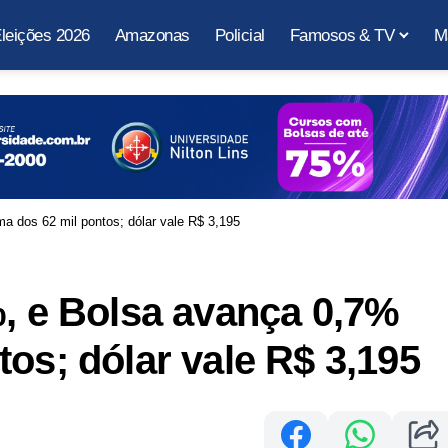
leições 2026
Amazonas
Policial
Famosos & TV
M
a dos 62 mil pontos; dólar vale R$ 3,195
%, e Bolsa avança 0,7%
os; dólar vale R$ 3,195