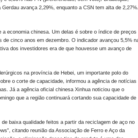
ca Gerdau avança 2,29%, enquanto a CSN tem alta de 2,27%
bre a economia chinesa. Um delas é sobre o índice de preços
ais de cinco anos em dezembro. O indicador avançou 5,5% n
va dos investidores era de que houvesse um avanço de
iderúrgicos na província de Hebei, um importante polo do
obre o corte de capacidade, informou a agência de notícias
as. Já a agência oficial chinesa Xinhua noticiou que o
omingo que a região continuará cortando sua capacidade de
de baixa qualidade feitos a partir da reciclagem de aço no
ews”, citando reunião da Associação de Ferro e Aço da