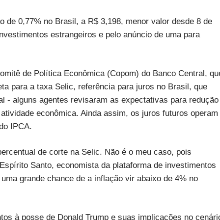
de 0,77% no Brasil, a R$ 3,198, menor valor desde 8 de
nvestimentos estrangeiros e pelo anúncio de uma para
Comitê de Política Econômica (Copom) do Banco Central, qu
para a taxa Selic, referência para juros no Brasil, que
al - alguns agentes revisaram as expectativas para redução
 atividade econômica. Ainda assim, os juros futuros operam
 do IPCA.
rcentual de corte na Selic. Não é o meu caso, pois
Espírito Santo, economista da plataforma de investimentos
 uma grande chance de a inflação vir abaixo de 4% no
ntos à posse de Donald Trump e suas implicações no cenári