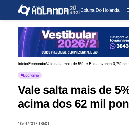
Coluna Do Holanda
E
Início
Economia
Vale salta mais de 5%, e Bolsa avança 0,7% acim
Economia
Vale salta mais de 5
acima dos 62 mil pont
10/01/2017 18h01