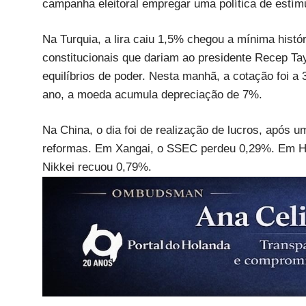
campanha eleitoral empregar uma política de estímu
Na Turquia, a lira caiu 1,5% chegou a mínima histó
constitucionais que dariam ao presidente Recep Ta
equilíbrios de poder. Nesta manhã, a cotação foi a 
ano, a moeda acumula depreciação de 7%.
Na China, o dia foi de realização de lucros, após u
reformas. Em Xangai, o SSEC perdeu 0,29%. Em Ho
Nikkei recuou 0,79%.