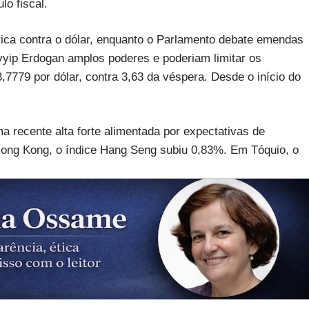
lo fiscal.
rica contra o dólar, enquanto o Parlamento debate emendas
yyip Erdogan amplos poderes e poderiam limitar os
3,7779 por dólar, contra 3,63 da véspera. Desde o início do
ma recente alta forte alimentada por expectativas de
ng Kong, o índice Hang Seng subiu 0,83%. Em Tóquio, o