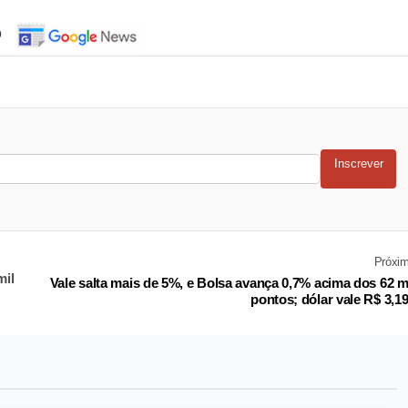
o
Inscrever
Próxi
mil
Vale salta mais de 5%, e Bolsa avança 0,7% acima dos 62 m
pontos; dólar vale R$ 3,1