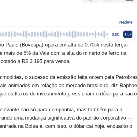
readme
1.0x
0:00
ão Paulo (Bovespa) opera em alta de 0,70% nesta terça-
de mais de 5% da Vale com a alta do minério de ferro na
 cotado a R$ 3,195 para venda.
modities, o sucesso da emissão feita ontem pela Petrobra
is animados em relação ao mercado brasileiro, diz Raphae
que os fluxos de investimento pressionam o dólar para baixo
elevante não só para companhia, mas também para a
trando uma mudança significativa do padrão corporativo —
entrada na Bolsa e, com isso, o dólar cai hoje, enquanto o