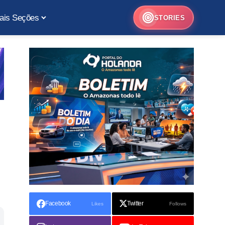
ais Seções
STORIES
Facebook
Twitter
Likes
Follows