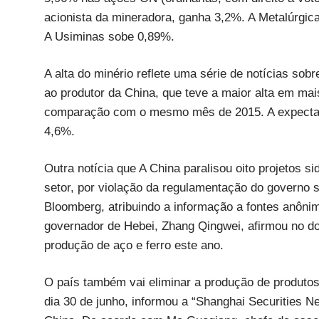
acionista da mineradora, ganha 3,2%. A Metalúrgi
A Usiminas sobe 0,89%.
A alta do minério reflete uma série de notícias so
ao produtor da China, que teve a maior alta em m
comparação com o mesmo mês de 2015. A expectati
4,6%.
Outra notícia que A China paralisou oito projetos s
setor, por violação da regulamentação do governo s
Bloomberg, atribuindo a informação a fontes anônim
governador de Hebei, Zhang Qingwei, afirmou no d
produção de aço e ferro este ano.
O país também vai eliminar a produção de produtos 
dia 30 de junho, informou a “Shanghai Securities N