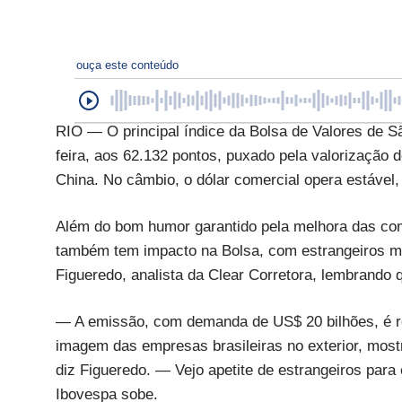
ouça este conteúdo
RIO — O principal índice da Bolsa de Valores de S
feira, aos 62.132 pontos, puxado pela valorização 
China. No câmbio, o dólar comercial opera estável,
Além do bom humor garantido pela melhora das com
também tem impacto na Bolsa, com estrangeiros ma
Figueredo, analista da Clear Corretora, lembrando 
— A emissão, com demanda de US$ 20 bilhões, é r
imagem das empresas brasileiras no exterior, mos
diz Figueredo. — Vejo apetite de estrangeiros para 
Ibovespa sobe.