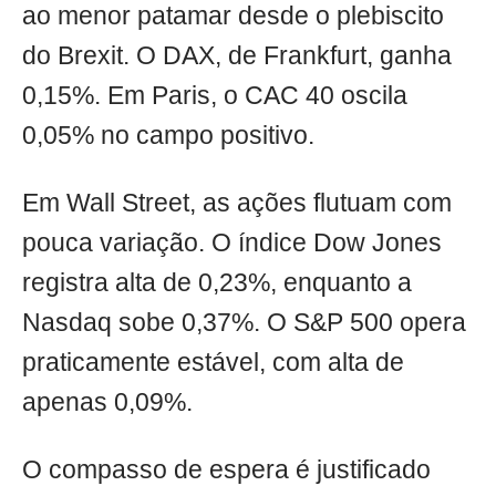
ao menor patamar desde o plebiscito
do Brexit. O DAX, de Frankfurt, ganha
0,15%. Em Paris, o CAC 40 oscila
0,05% no campo positivo.
Em Wall Street, as ações flutuam com
pouca variação. O índice Dow Jones
registra alta de 0,23%, enquanto a
Nasdaq sobe 0,37%. O S&P 500 opera
praticamente estável, com alta de
apenas 0,09%.
O compasso de espera é justificado