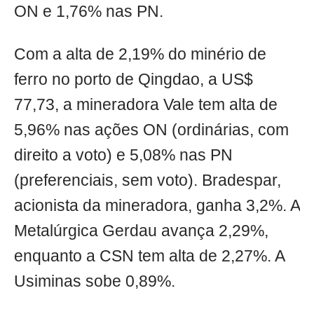
ON e 1,76% nas PN.
Com a alta de 2,19% do minério de
ferro no porto de Qingdao, a US$
77,73, a mineradora Vale tem alta de
5,96% nas ações ON (ordinárias, com
direito a voto) e 5,08% nas PN
(preferenciais, sem voto). Bradespar,
acionista da mineradora, ganha 3,2%. A
Metalúrgica Gerdau avança 2,29%,
enquanto a CSN tem alta de 2,27%. A
Usiminas sobe 0,89%.