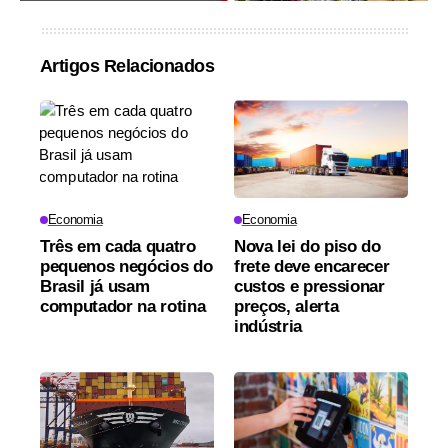
Artigos Relacionados
Economia
Economia
Três em cada quatro
Nova lei do piso do
pequenos negócios do
frete deve encarecer
Brasil já usam
custos e pressionar
computador na rotina
preços, alerta
indústria