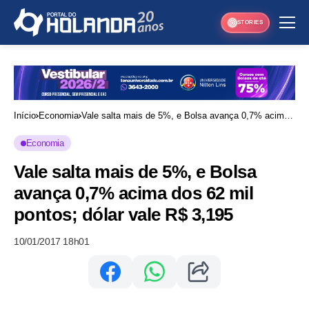
STORIES
Início
Economia
Vale salta mais de 5%, e Bolsa avança 0,7% acima
dos 62 mil pontos; dólar vale R$ 3,195
Economia
Vale salta mais de 5%, e Bolsa
avança 0,7% acima dos 62 mil
pontos; dólar vale R$ 3,195
10/01/2017 18h01