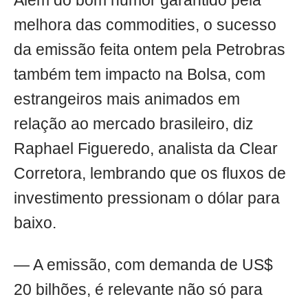
Além do bom humor garantido pela
melhora das commodities, o sucesso
da emissão feita ontem pela Petrobras
também tem impacto na Bolsa, com
estrangeiros mais animados em
relação ao mercado brasileiro, diz
Raphael Figueredo, analista da Clear
Corretora, lembrando que os fluxos de
investimento pressionam o dólar para
baixo.
— A emissão, com demanda de US$
20 bilhões, é relevante não só para