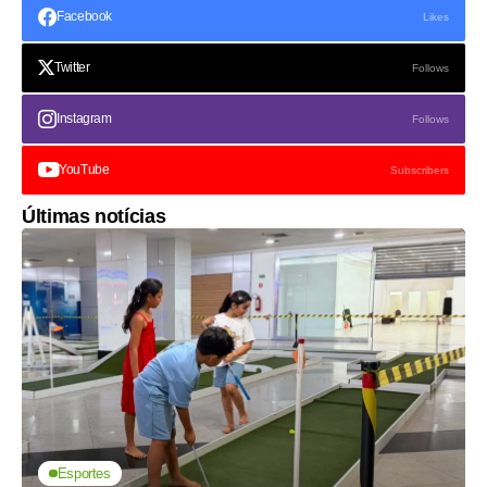
Facebook
Likes
Twitter
Follows
Instagram
Follows
YouTube
Subscribers
Últimas notícias
Esportes