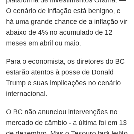
plataforma de investimentos Órama. —
O cenário de inflação está benigno, e
há uma grande chance de a inflação vir
abaixo de 4% no acumulado de 12
meses em abril ou maio.
Para o economista, os diretores do BC
estarão atentos à posse de Donald
Trump e suas implicações no cenário
internacional.
O BC não anunciou intervenções no
mercado de câmbio - a última foi em 13
de dezembro. Mas o Tesouro fará leilão