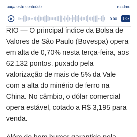
ouça este conteúdo
readme
1.0x
0:00
RIO — O principal índice da Bolsa de
Valores de São Paulo (Bovespa) opera
em alta de 0,70% nesta terça-feira, aos
62.132 pontos, puxado pela
valorização de mais de 5% da Vale
com a alta do minério de ferro na
China. No câmbio, o dólar comercial
opera estável, cotado a R$ 3,195 para
venda.