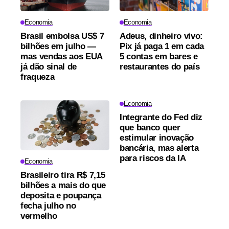
Economia
Economia
Brasil embolsa US$ 7
Adeus, dinheiro vivo:
bilhões em julho —
Pix já paga 1 em cada
mas vendas aos EUA
5 contas em bares e
já dão sinal de
restaurantes do país
fraqueza
Economia
Integrante do Fed diz
que banco quer
estimular inovação
bancária, mas alerta
para riscos da IA
Economia
Brasileiro tira R$ 7,15
bilhões a mais do que
deposita e poupança
fecha julho no
vermelho