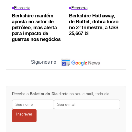
Economia
Economia
Berkshire mantém
Berkshire Hathaway,
aposta no setor de
de Buffet, dobra lucro
petróleo, mas alerta
no 2º trimestre, a US$
para impacto de
25,667 bi
guerras nos negócios
Siga-nos no
Receba o
Boletim do Dia
direto no seu e-mail, todo dia.
Inscrever