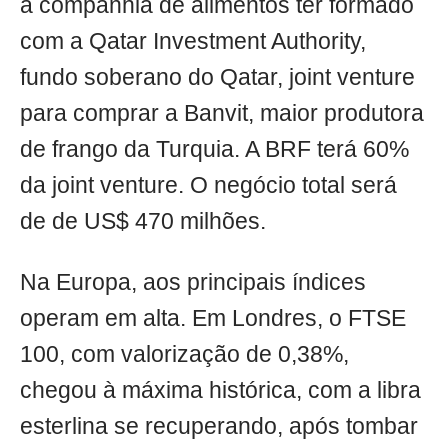
a companhia de alimentos ter formado
com a Qatar Investment Authority,
fundo soberano do Qatar, joint venture
para comprar a Banvit, maior produtora
de frango da Turquia. A BRF terá 60%
da joint venture. O negócio total será
de de US$ 470 milhões.
Na Europa, aos principais índices
operam em alta. Em Londres, o FTSE
100, com valorização de 0,38%,
chegou à máxima histórica, com a libra
esterlina se recuperando, após tombar