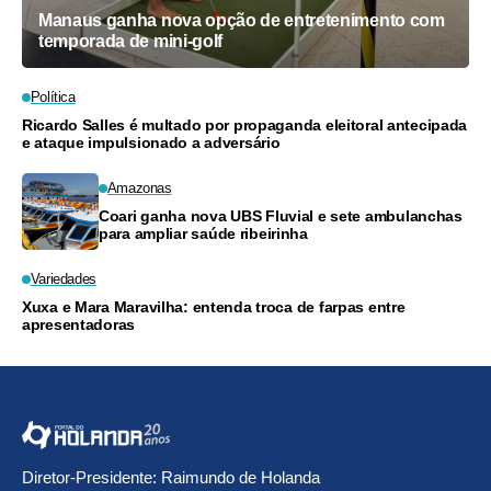
Manaus ganha nova opção de entretenimento com
temporada de mini-golf
Política
Ricardo Salles é multado por propaganda eleitoral antecipada
e ataque impulsionado a adversário
Amazonas
Coari ganha nova UBS Fluvial e sete ambulanchas
para ampliar saúde ribeirinha
Variedades
Xuxa e Mara Maravilha: entenda troca de farpas entre
apresentadoras
Diretor-Presidente: Raimundo de Holanda