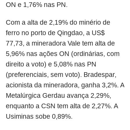
ON e 1,76% nas PN.
Com a alta de 2,19% do minério de
ferro no porto de Qingdao, a US$
77,73, a mineradora Vale tem alta de
5,96% nas ações ON (ordinárias, com
direito a voto) e 5,08% nas PN
(preferenciais, sem voto). Bradespar,
acionista da mineradora, ganha 3,2%. A
Metalúrgica Gerdau avança 2,29%,
enquanto a CSN tem alta de 2,27%. A
Usiminas sobe 0,89%.