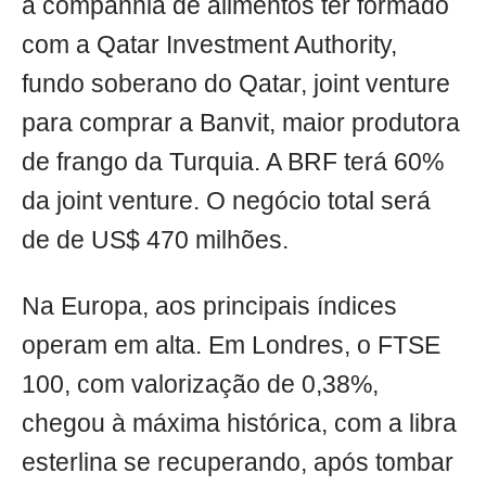
a companhia de alimentos ter formado
com a Qatar Investment Authority,
fundo soberano do Qatar, joint venture
para comprar a Banvit, maior produtora
de frango da Turquia. A BRF terá 60%
da joint venture. O negócio total será
de de US$ 470 milhões.
Na Europa, aos principais índices
operam em alta. Em Londres, o FTSE
100, com valorização de 0,38%,
chegou à máxima histórica, com a libra
esterlina se recuperando, após tombar