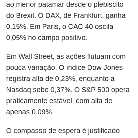
ao menor patamar desde o plebiscito
do Brexit. O DAX, de Frankfurt, ganha
0,15%. Em Paris, o CAC 40 oscila
0,05% no campo positivo.
Em Wall Street, as ações flutuam com
pouca variação. O índice Dow Jones
registra alta de 0,23%, enquanto a
Nasdaq sobe 0,37%. O S&P 500 opera
praticamente estável, com alta de
apenas 0,09%.
O compasso de espera é justificado