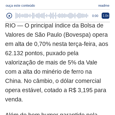
ouça este conteúdo
readme
1.0x
0:00
RIO — O principal índice da Bolsa de
Valores de São Paulo (Bovespa) opera
em alta de 0,70% nesta terça-feira, aos
62.132 pontos, puxado pela
valorização de mais de 5% da Vale
com a alta do minério de ferro na
China. No câmbio, o dólar comercial
opera estável, cotado a R$ 3,195 para
venda.