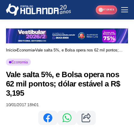
STORIES
Início
Economia
Vale salta 5%, e Bolsa opera nos 62 mil pontos;
dólar estável a R$ 3,195
Economia
Vale salta 5%, e Bolsa opera nos
62 mil pontos; dólar estável a R$
3,195
10/01/2017 18h01