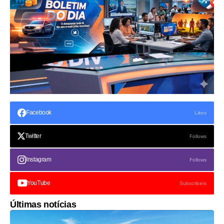
Facebook
Likes
Twitter
Follows
Instagram
Follows
YouTube
Subscribers
Últimas notícias