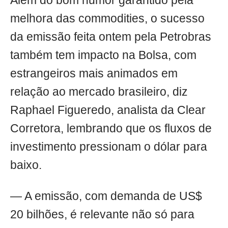
Além do bom humor garantido pela
melhora das commodities, o sucesso
da emissão feita ontem pela Petrobras
também tem impacto na Bolsa, com
estrangeiros mais animados em
relação ao mercado brasileiro, diz
Raphael Figueredo, analista da Clear
Corretora, lembrando que os fluxos de
investimento pressionam o dólar para
baixo.
— A emissão, com demanda de US$
20 bilhões, é relevante não só para