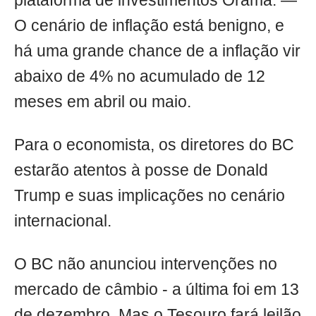
plataforma de investimentos Órama. —
O cenário de inflação está benigno, e
há uma grande chance de a inflação vir
abaixo de 4% no acumulado de 12
meses em abril ou maio.
Para o economista, os diretores do BC
estarão atentos à posse de Donald
Trump e suas implicações no cenário
internacional.
O BC não anunciou intervenções no
mercado de câmbio - a última foi em 13
de dezembro. Mas o Tesouro fará leilão